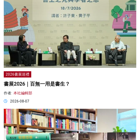
2026書展巡禮
書展2026｜百無一用是書生？
作者:
本社編輯部
2026-08-07