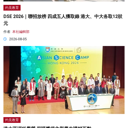
灼見教育
DSE 2026｜聯招放榜 四成五人獲取錄 港大、中大各取12狀
元
作者:
本社編輯部
2026-08-05
灼見教育