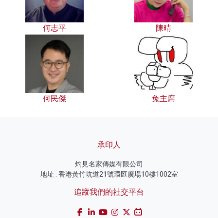
何志平
陳晴
何民傑
兔主席
承印人
灼見名家傳媒有限公司
地址 : 香港黃竹坑道21號環匯廣場10樓1002室
追蹤我們的社交平台