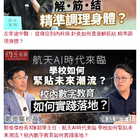
左常波中醫： 從痛症到內科病 針灸如何透過解筋結 精準調
理身體？
鄭俊傑校長X陳穎華主任：航天AI時代來臨 學校如何緊貼未
來潮流？校內數字教育如何實踐落地？