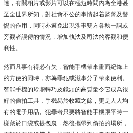
達，有關相片或影片可以在極短時間內為全港甚
至全世界所知，對社會不公的事情起着監督及警
惕的作用，同時亦避免出現涉事雙方各執一詞或
旁觀者誤傳的情況，增加執法及司法的客觀和便
利性。
然而凡事有得必有失，智能手機帶來畫面紀錄上
的方便的同時，亦為罪犯或滋事分子帶來便利。
智能手機的玲瓏輕巧及鏡頭的高質量令它成為很
好的偷拍工具，手機易於收藏之餘，更是人人均
有的電子用品。犯罪者只要將智能手機跟平時一
樣藏於口袋或提包裏，然後攜帶到偷拍的場所，