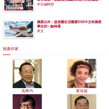
本社編輯部
摘星以外：從校園生活觀察DSE中文科摘星
學生的一點特質
來文
推薦作家
高希均
黃珍妮