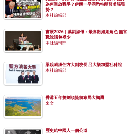
為何重啟戰爭？伊朗一早洞悉特朗普虛張聲
勢？
本社編輯部
書展2026｜葉劉淑儀：最喜歡姐姐角色 無官
職說話包袱少
本社編輯部
梁鏡威獲任方大副校長 呂大樂加盟社科院
本社編輯部
香港五年規劃須提前布局大鵬灣
來文
歷史給中國人一個公道