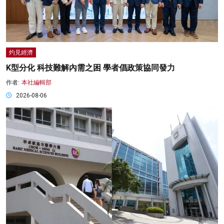
灼見經濟
K型分化 科技難解內需之困 學者倡政策協同發力
作者:
本社編輯部
2026-08-06