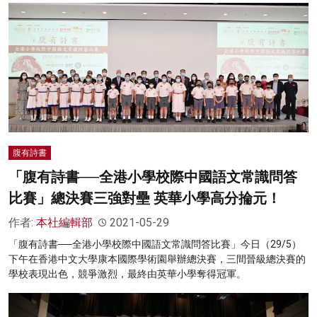
腹有詩書
「腹有詩書──全港小學校際中國語文常識問答
比賽」總決賽三強對壘 英華小學高分掄元！
作者:
本社編輯部
2021-05-29
「腹有詩書──全港小學校際中國語文常識問答比賽」今日（29/5）
下午在香港中文大學康本國際學術園舉辦總決賽，三間晉級總決賽的
學校表現出色，競爭激烈，最終由英華小學奪得冠軍。