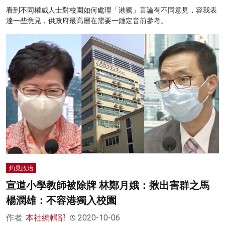
看到不同權威人士對校園如何處理「港獨」言論有不同意見，容我表
達一些意見，供政府最高層在需要一錘定音前參考。
灼見政治
宣道小學教師被除牌 林鄭月娥：揪出害群之馬
楊潤雄：不容港獨入校園
作者:
本社編輯部
2020-10-06