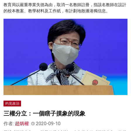
教育局以嚴重專業失德為由，取消一名教師註冊，指該名教師在設計
的校本教案、教學材料及工作紙，有計劃地散播港獨信息。
灼見政治
三權分立：一個瞎子摸象的現象
作者:
趙炳權
2020-09-10