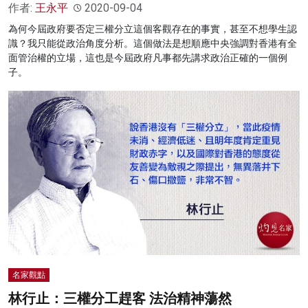
作者:
王永平
2020-09-04
為何今屆政府要否定三權分立這個客觀存在的事實，甚至不想學生認
識？我只能從政治角度分析。這個做法是想順應中央強調對香港有全
面管治權的立場，這也是今屆政府凡事都先講求政治正確的一個例
子。
名家觀點
林行止：三權分工趕客 法治精神蕩然