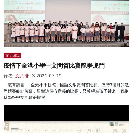
文字因緣
疫情下全港小學中文問答比賽龍爭虎鬥
作者:
文灼非
2021-07-19
「腹有詩書——全港小學校際中國語文常識問答比賽」歷時3個月的激
烈競賽終於落幕，舉辦這個有意義的比賽，只希望為孩子帶來一個趣
味學好中文的難得機會。