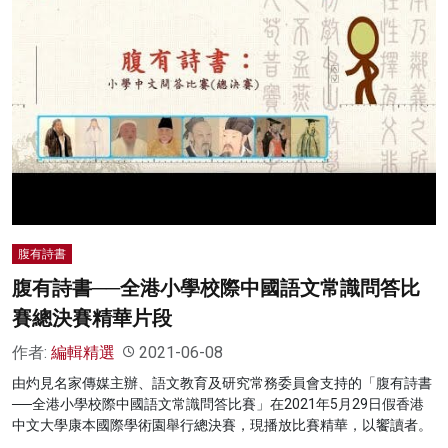
腹有詩書
腹有詩書──全港小學校際中國語文常識問答比
賽總決賽精華片段
作者:
編輯精選
2021-06-08
由灼見名家傳媒主辦、語文教育及研究常務委員會支持的「腹有詩書
──全港小學校際中國語文常識問答比賽」在2021年5月29日假香港
中文大學康本國際學術園舉行總決賽，現播放比賽精華，以饗讀者。