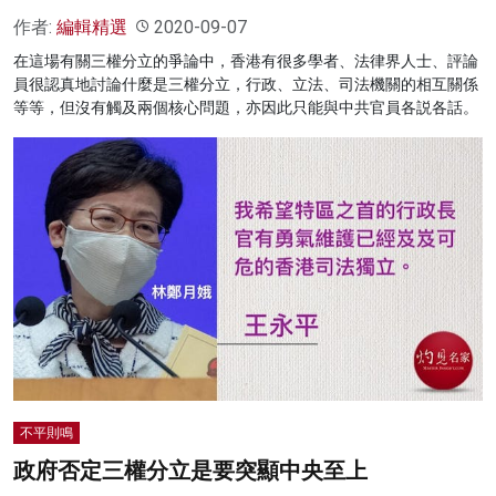
作者:
編輯精選
2020-09-07
在這場有關三權分立的爭論中，香港有很多學者、法律界人士、評論
員很認真地討論什麼是三權分立，行政、立法、司法機關的相互關係
等等，但沒有觸及兩個核心問題，亦因此只能與中共官員各説各話。
不平則鳴
政府否定三權分立是要突顯中央至上