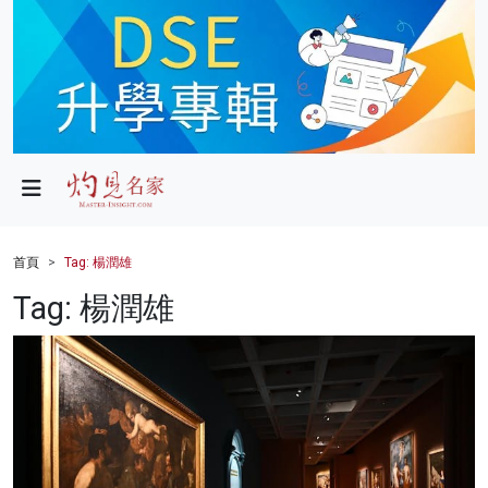
政局
教育
文化
財經
首頁
Tag: 楊潤雄
生活
Tag: 楊潤雄
健康
商業
科技
影片