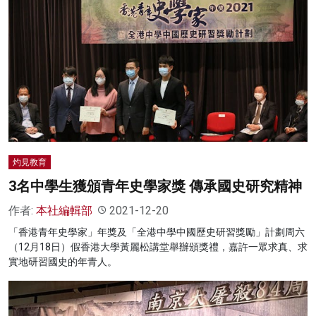
灼見教育
3名中學生獲頒青年史學家獎 傳承國史研究精神
作者:
本社編輯部
2021-12-20
「香港青年史學家」年獎及「全港中學中國歷史研習獎勵」計劃周六
（12月18日）假香港大學黃麗松講堂舉辦頒獎禮，嘉許一眾求真、求
實地研習國史的年青人。