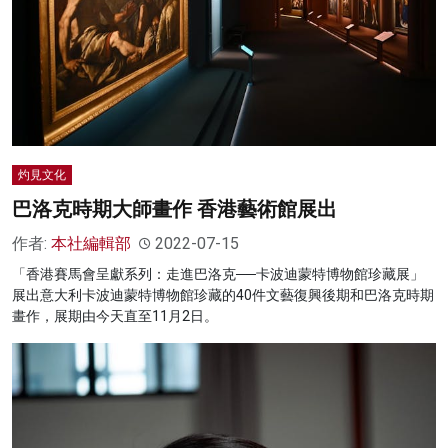
名家榜
灼見活動
關於我們
灼見文化
巴洛克時期大師畫作 香港藝術館展出
作者:
本社編輯部
2022-07-15
「香港賽馬會呈獻系列：走進巴洛克──卡波迪蒙特博物館珍藏展」
展出意大利卡波迪蒙特博物館珍藏的40件文藝復興後期和巴洛克時期
畫作，展期由今天直至11月2日。