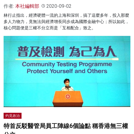
作者:
本社編輯部
2020-09-02
林行止指出，經濟硬體一流的上海和深圳，搞了這麼多年，投入那麼
多人力物力，竟無法與經濟增長同步成為國際金融中心；所以如此，
核心問題便是三權不分立而是「互相配合」致之。
灼見政治
特首反駁醫管局員工陣線6個論點 稱香港無三權