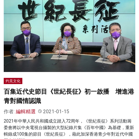
灼見文化
百集近代史節目《世紀長征》初一啟播 增進港
青對國情認識
作者:
編輯精選
2021-01-15
2021年中華人民共和國成立踏入72周年，《世紀長征》系列活動籌
委會將以中央電視台攝製的大型紀錄片集《百年中國》為基礎，重新
輯錄成100集的節目《世紀長征》，藉此加深香港青少年對近代中國