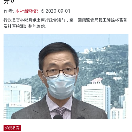
分立
作者:
本社編輯部
2020-09-01
行政長官林鄭月娥出席行政會議前，逐一回應醫管局員工陣線杯葛普
及社區檢測計劃的論點。
灼見教育