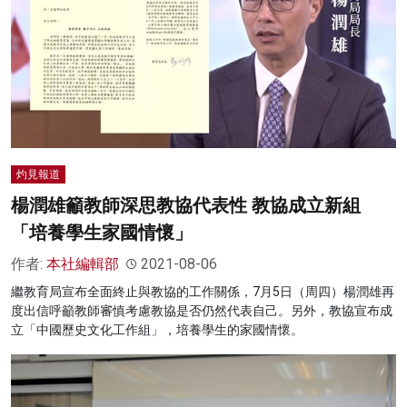
灼見報道
楊潤雄籲教師深思教協代表性 教協成立新組
「培養學生家國情懷」
作者:
本社編輯部
2021-08-06
繼教育局宣布全面終止與教協的工作關係，7月5日（周四）楊潤雄再
度出信呼籲教師審慎考慮教協是否仍然代表自己。另外，教協宣布成
立「中國歷史文化工作組」，培養學生的家國情懷。