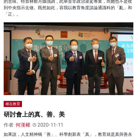
的意味。特首林鄭月娥強調，此舉並非政治凌駕專業，而她也不是收
到中央指示去做。既然如此，容我以教育角度談論通識科的「亂」和
「正」。
權在教育
研討會上的真、善、美
作者:
何漢權
2020-11-11
如果說，人文精神稱「善」、科學創新表「真」，教育就是真與善永