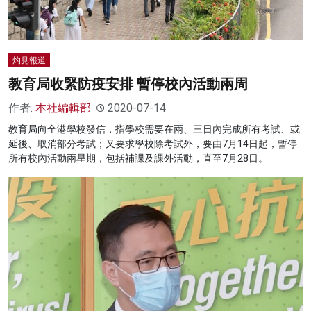
灼見報道
教育局收緊防疫安排 暫停校內活動兩周
作者:
本社編輯部
2020-07-14
教育局向全港學校發信，指學校需要在兩、三日內完成所有考試、或
延後、取消部分考試；又要求學校除考試外，要由7月14日起，暫停
所有校內活動兩星期，包括補課及課外活動，直至7月28日。