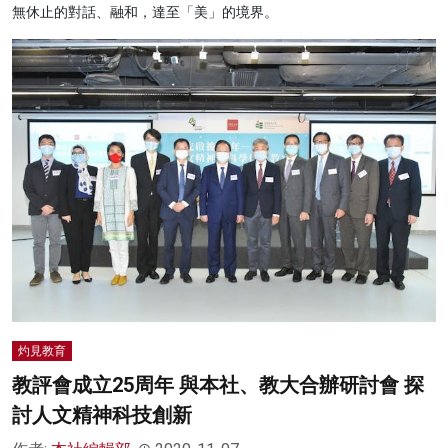
無休止的對話、融和，達至「美」的境界。
灼見教育
教評會成立25周年 與本社、教大合辦研討會 探
討人文精神科技創新