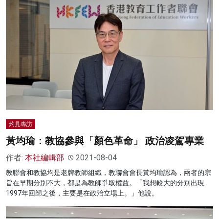
灼見專訪
黃均瑜：教協參與「顏色革命」 政治凌駕專業
作者:
本社編輯部
2021-08-04
教聯會和教協均是老牌教師組織，教聯會會長黃均瑜認為，兩者的宗
旨在早期分別不大，都是為教師爭取權益。「我想較大的分別出現
1997年回歸之後，主要是在政治立場上。」他說。