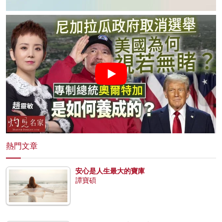
熱門文章
安心是人生最大的寶庫
譚寶碩