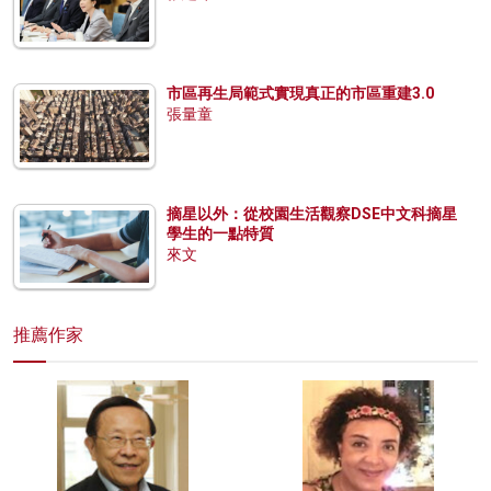
市區再生局範式實現真正的市區重建3.0
張量童
摘星以外：從校園生活觀察DSE中文科摘星
學生的一點特質
來文
推薦作家