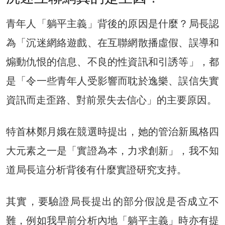
青年人「躺平主義」背後的原因是什麼？局長認
為「沉迷網絡遊戲、在互聯網散播虛假、誤導和
煽動仇恨的信息、不良的性資訊和引誘等」，都
是「令一些青年人受影響而耽於逸樂、誤信失實
資訊而走歪路、對前景失去信心」的主要原因。
特首林鄭月娥在競選時提出，她的管治新風格四
大元素之一是「實證為本，力求創新」，我不知
道局長這分析背後有什麼實證研究支持。
其實，要驗證局長提出的部分假說是否成立不
難，例如我早前分析內地「躺平主義」時亦有提