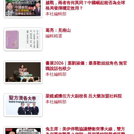
越戰，兩者有何異同？中國崛起能否為全球
格局發揮穩定效用？
本社編輯部
葛亮：見南山
編輯精選
書展2026｜葉劉淑儀：最喜歡姐姐角色 無官
職說話包袱少
本社編輯部
梁鏡威獲任方大副校長 呂大樂加盟社科院
本社編輯部
兔主席：美伊停戰協議變衝突導火線，雙方