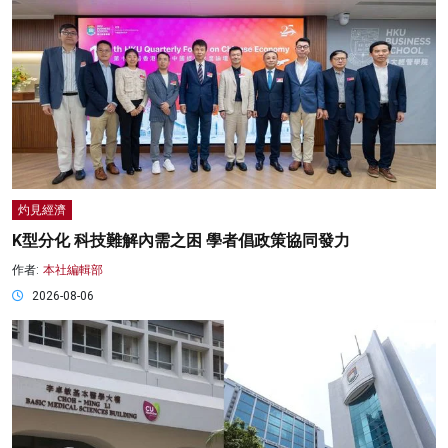
灼見經濟
K型分化 科技難解內需之困 學者倡政策協同發力
作者:
本社編輯部
2026-08-06