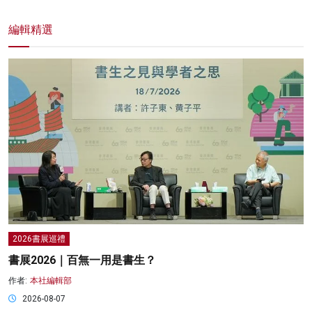
編輯精選
2026書展巡禮
書展2026｜百無一用是書生？
作者:
本社編輯部
2026-08-07