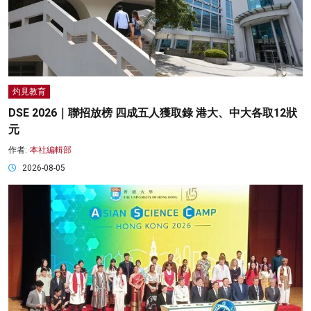
灼見教育
DSE 2026｜聯招放榜 四成五人獲取錄 港大、中大各取12狀
元
作者:
本社編輯部
2026-08-05