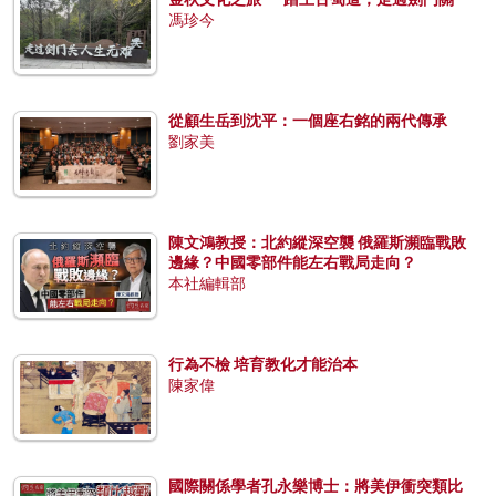
馮珍今
從顧生岳到沈平：一個座右銘的兩代傳承
劉家美
陳文鴻教授：北約縱深空襲 俄羅斯瀕臨戰敗
邊緣？中國零部件能左右戰局走向？
本社編輯部
行為不檢 培育教化才能治本
陳家偉
國際關係學者孔永樂博士：將美伊衝突類比