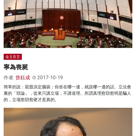
金玉良言
寧為喪屍
作者:
曾鈺成
2017-10-19
簡單的說：屁股決定腦袋；你坐在哪一邊，就說哪一邊的話。立法會
裏的「辯論」，從來只講立場，不講道理。所謂真理愈辯愈明是騙人
的，立場愈辯愈硬才是真的。