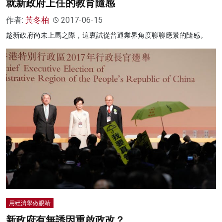
就新政府上任的教育隨感
作者:
黃冬柏
2017-06-15
趁新政府尚未上馬之際，這裏試從普通業界角度聊聊應景的隨感。
用經濟學做眼睛
新政府有無誘因重啟政改？