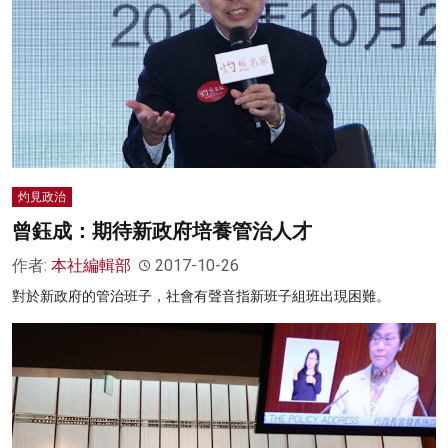
灼見政治
曾鈺成：期待新政府培養管治人才
作者:
本社編輯部
2017-10-26
對於新政府的管治班子，社會有聲音指新班子組班出現困難。