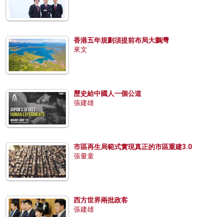
香港五年規劃須提前布局大鵬灣
來文
歷史給中國人一個公道
張建雄
市區再生局範式實現真正的市區重建3.0
張量童
西方世界兩批政客
張建雄