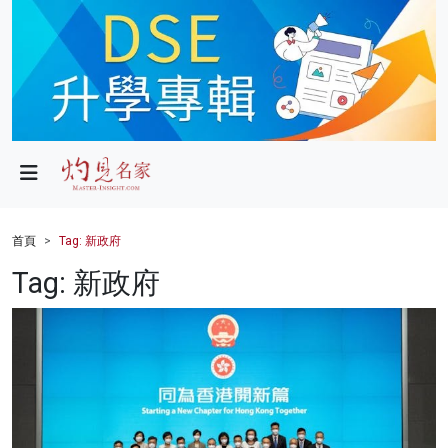
政局
教育
文化
財經
首頁
Tag: 新政府
生活
Tag: 新政府
健康
商業
科技
影片