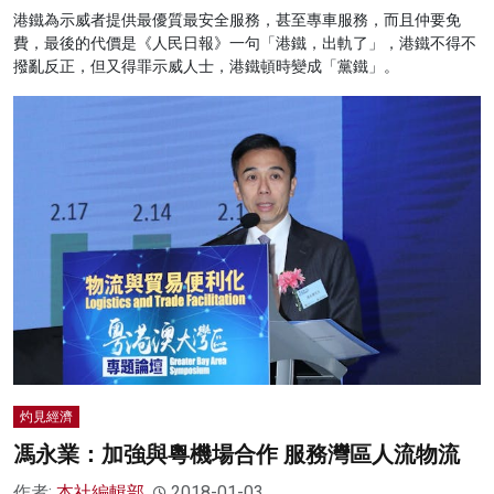
港鐵為示威者提供最優質最安全服務，甚至專車服務，而且仲要免
費，最後的代價是《人民日報》一句「港鐵，出軌了」，港鐵不得不
撥亂反正，但又得罪示威人士，港鐵頓時變成「黨鐵」。
灼見經濟
馮永業：加強與粵機場合作 服務灣區人流物流
作者:
本社編輯部
2018-01-03