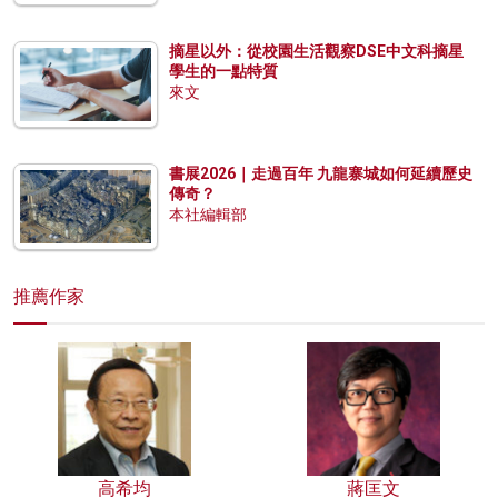
摘星以外：從校園生活觀察DSE中文科摘星
學生的一點特質
來文
書展2026｜走過百年 九龍寨城如何延續歷史
傳奇？
本社編輯部
推薦作家
高希均
蔣匡文