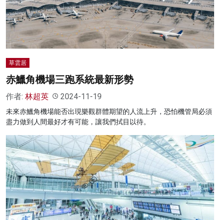
名家榜
灼見活動
關於我們
草雲居
赤鱲角機場三跑系統最新形勢
作者:
林超英
2024-11-19
未來赤鱲角機場能否出現樂觀群體期望的人流上升，恐怕機管局必須
盡力做到人間最好才有可能，讓我們拭目以待。