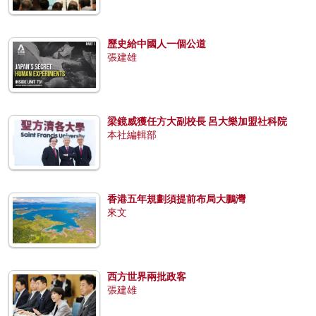
歷史給中國人一個公道
張建雄
梁鏡威獲任方大副校長 呂大樂加盟社科院
本社編輯部
香港五年規劃須提前布局大鵬灣
來文
西方世界兩批政客
張建雄