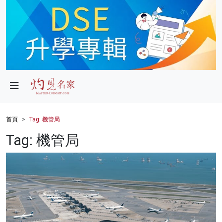
政局
教育
文化
財經
首頁
Tag: 機管局
生活
Tag: 機管局
健康
商業
科技
影片