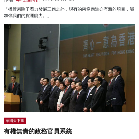
「機管局除了着力發展三跑之外，現有的兩條跑道亦有新的項目，能
加強我們的貨運能力。」
家國天下事
有權無責的政務官員系統