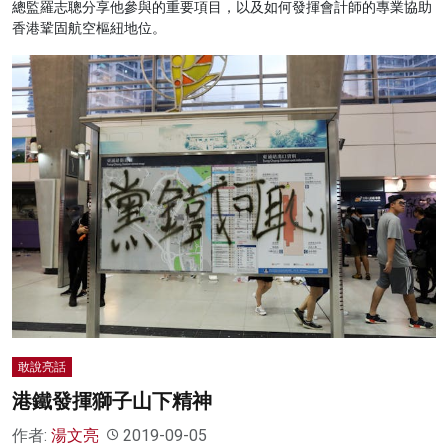
總監羅志聰分享他參與的重要項目，以及如何發揮會計師的專業協助
香港鞏固航空樞紐地位。
敢說亮話
港鐵發揮獅子山下精神
作者:
湯文亮
2019-09-05