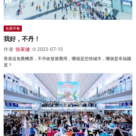
免費早餐
我好，不丹！
作者:
徐家健
2023-07-15
香港送免費機票，不丹收發展費用，哪個是悲情城市，哪個是幸福國
度？