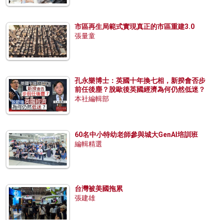
市區再生局範式實現真正的市區重建3.0
張量童
孔永樂博士：英國十年換七相，新揆會否步
前任後塵？脫歐後英國經濟為何仍然低迷？
本社編輯部
60名中小特幼老師參與城大GenAI培訓班
編輯精選
台灣被美國拖累
張建雄