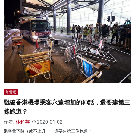
草雲居
戳破香港機場乘客永遠增加的神話，還要建第三
條跑道？
作者:
林超英
2020-01-02
乘客量下降（或不上升），還要建第三條跑道？