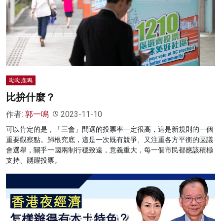
呦呦鹿鳴
比拚什麼？
作者:
郭一鳴
2023-11-10
可以肯定的是，「三會」間選的投票率一定很高，這是新規則的一個
重要觀察點。歸根究底，這是一次既有競爭、又注重各方平衡的區議
會選舉，關乎一國兩制行穩致遠，意義重大，每一個市民都應該積極
支持、踴躍投票。