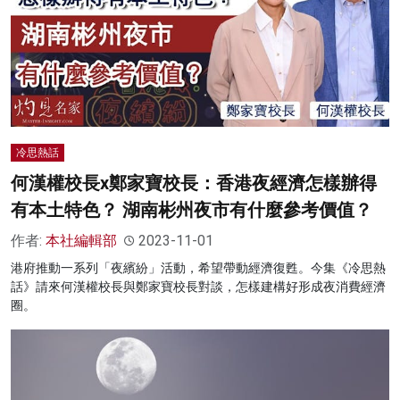
冷思熱話
何漢權校長x鄭家寶校長：香港夜經濟怎樣辦得
有本土特色？ 湖南彬州夜市有什麼參考價值？
作者:
本社編輯部
2023-11-01
港府推動一系列「夜繽紛」活動，希望帶動經濟復甦。今集《冷思熱
話》請來何漢權校長與鄭家寶校長對談，怎樣建構好形成夜消費經濟
圈。