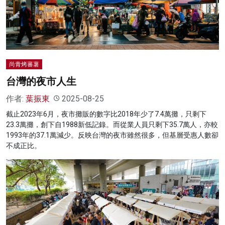
名家榜
灼見活動
關於我們
尚青烤蕃薯
台灣的夜市人生
作者:
葉振東
2025-08-25
截止2023年6月，夜市攤販的數字比2018年少了7.4萬攤，只剩下
23.3萬攤，創下自1988新低記錄。而從業人員只剩下35.7萬人，亦較
1993年的37.1萬減少。反映台灣的夜市雖然很多，但基層受惠人數卻
不成正比。