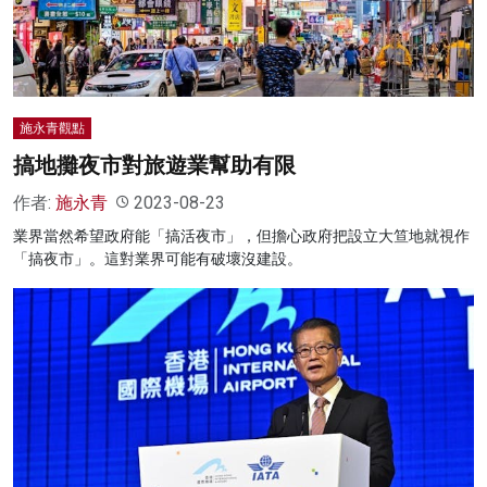
施永青觀點
搞地攤夜市對旅遊業幫助有限
作者:
施永青
2023-08-23
業界當然希望政府能「搞活夜市」，但擔心政府把設立大笪地就視作
「搞夜市」。這對業界可能有破壞沒建設。