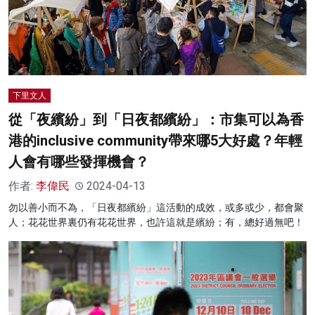
下里文人
從「夜繽紛」到「日夜都繽紛」：市集可以為香
港的inclusive community帶來哪5大好處？年輕
人會有哪些發揮機會？
作者:
李偉民
2024-04-13
勿以善小而不為，「日夜都繽紛」這活動的成效，或多或少，都會聚
人；花花世界裏仍有花花世界，也許這就是繽紛；有，總好過無吧！