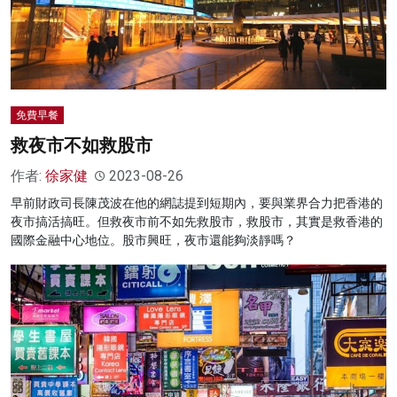
免費早餐
救夜市不如救股市
作者:
徐家健
2023-08-26
早前財政司長陳茂波在他的網誌提到短期內，要與業界合力把香港的
夜市搞活搞旺。但救夜市前不如先救股市，救股市，其實是救香港的
國際金融中心地位。股市興旺，夜市還能夠淡靜嗎？