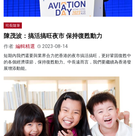
司長隨筆
陳茂波：搞活搞旺夜市 保持復甦動力
作者:
編輯精選
2023-08-14
短期內我們還要與業界合力把香港的夜市搞活搞旺，更好鞏固復甦中
的各個經濟環節，保持復甦動力。中長遠而言，我們要繼續為香港發
展增添動能。