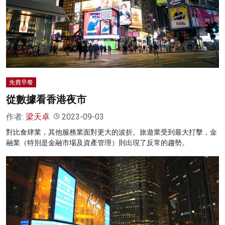
免費早餐
從數據看香港夜市
作者:
梁天卓
2023-09-03
對比食肆業，其他服務業面對更大的波折。旅遊業受到最大打擊，金
融業（特別是金融市場及資產管理）則出現了反常的趨勢。