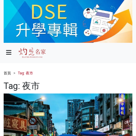
政局
教育
文化
財經
首頁
Tag: 夜市
生活
Tag: 夜市
健康
商業
科技
影片