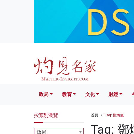
政局
教育
文化
財經
生活
政局
教育
文化
財經
按類別瀏覽
首頁
Tag: 鄧炳強
Tag: 
政局