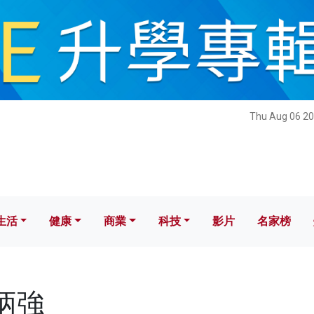
健康
商業
科技
影片
名家榜
Thu Aug 06 20
生活
健康
商業
科技
影片
名家榜
鄧炳強