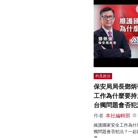
灼見政治
保安局局長鄧炳
工作為什麼要持
台獨問題會否犯
作者:
本社編輯部
維護國家安全工作為什
獨問題會否犯法？一起
享。