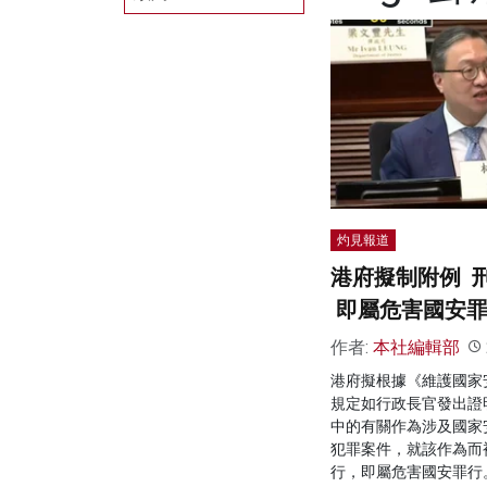
灼見報道
港府擬制附例 
即屬危害國安
作者:
本社編輯部
港府擬根據《維護國家
規定如行政長官發出證
中的有關作為涉及國家
犯罪案件，就該作為而
行，即屬危害國安罪行