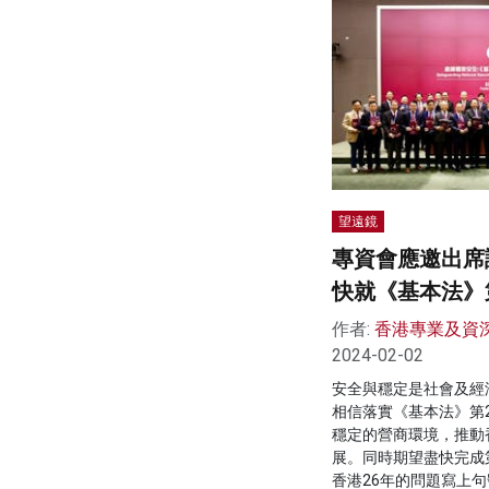
望遠鏡
專資會應邀出席
快就《基本法》
作者:
香港專業及資
2024-02-02
安全與穩定是社會及經
相信落實《基本法》第
穩定的營商環境，推動
展。同時期望盡快完成
香港26年的問題寫上句