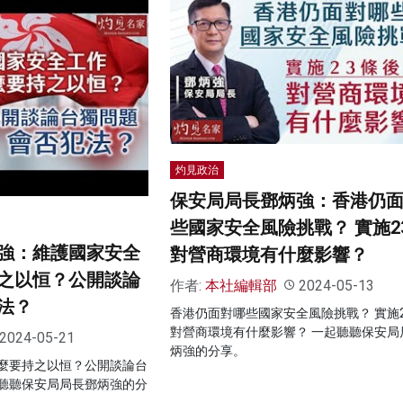
灼見政治
保安局局長鄧炳強：香港仍
些國家安全風險挑戰？ 實施2
強：維護國家安全
對營商環境有什麼影響？
之以恒？公開談論
作者:
本社編輯部
2024-05-13
法？
香港仍面對哪些國家安全風險挑戰？ 實施
對營商環境有什麼影響？ 一起聽聽保安局
2024-05-21
炳強的分享。
麼要持之以恒？公開談論台
聽聽保安局局長鄧炳強的分