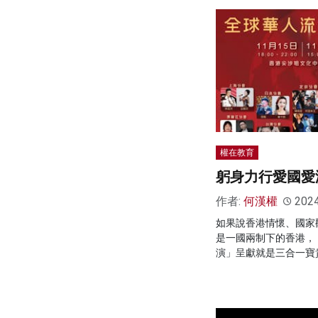
權在教育
躬身力行愛國愛
作者:
何漢權
202
如果說香港情懷、國家
是一國兩制下的香港，
演」呈獻就是三合一寶