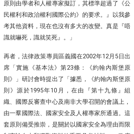
原則由學者和人權專家擬訂，其標準超過了《公
民權利和政治權利國際公約》的要求。』以我參
考其他資料，現在也沒有多大的改變。真是『唔
識就嚇死，識就笑死』。」
再者，法律政策專員區義國在2002年12月5日出
席「實施《基本法》第23條：《約翰內斯堡原
則》」研討會時提出了「據悉，《約翰內斯堡原
則》源於1995年10月，在由『第十九條』組
織、國際反審查中心及南非大學召開的會議上，
由一羣國際法、國家安全及人權專家所通過。這
套原則備受推崇，是關於以國家安全為理由而限