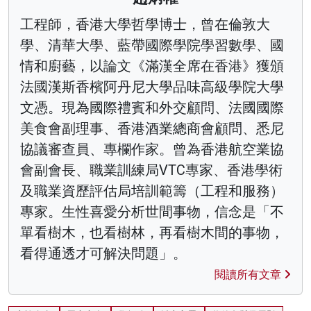
工程師，香港大學哲學博士，曾在倫敦大
學、清華大學、藍帶國際學院學習數學、國
情和廚藝，以論文《滿漢全席在香港》獲頒
法國漢斯香檳阿丹尼大學品味高級學院大學
文憑。現為國際禮賓和外交顧問、法國國際
美食會副理事、香港酒業總商會顧問、悉尼
協議審查員、專欄作家。曾為香港航空業協
會副會長、職業訓練局VTC專家、香港學術
及職業資歷評估局培訓範籌（工程和服務）
專家。生性喜愛分析世間事物，信念是「不
單看樹木，也看樹林，再看樹木間的事物，
看得通透才可解決問題」。
閱讀所有文章