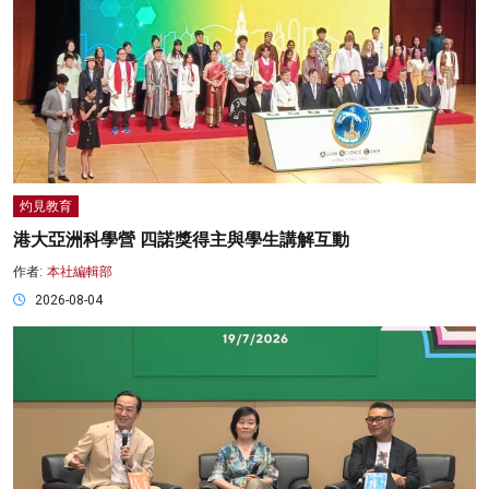
灼見教育
港大亞洲科學營 四諾獎得主與學生講解互動
作者:
本社編輯部
2026-08-04