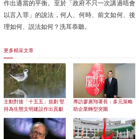
作出適當的平衡。至於「政府不只一次講過唔會
以言入罪」的說法，何人、何時、前文如何、後
理如何、説法如何？洗耳恭聽。
更多精采文章
主動對接「十五五」規劃 堅
專訪廖廣翔署長：多元策略
持為生態文明建設作出貢獻
助企業轉型突圍