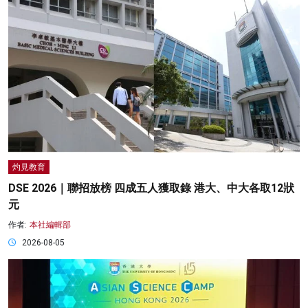
灼見教育
DSE 2026｜聯招放榜 四成五人獲取錄 港大、中大各取12狀
元
作者:
本社編輯部
2026-08-05