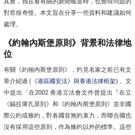
其實，我在看有關的新聞報道時，也覺得問題的
對答很奇怪。本文旨在分享一些資料和建議如何
處理。
《約翰內斯堡原則》背景和法律地
位
有關《約翰內斯堡原則》，灼見名家之前已有文
章介紹過 (
《港區國安法》與香港法律框架
) 。文
中提出「在2002 香港立法會文件曾提出『在立
《錫拉庫扎原則》和《約翰內斯堡原則》並非國
際公約或條約，對各國並無約束力，而聯合國也
沒有採用這些原則，作為條約以外的標準。這些