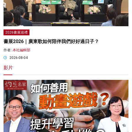
2026書展巡禮
書展2026｜廣東歌如何陪伴我們好好過日子？
作者:
本社編輯部
2026-08-04
影片