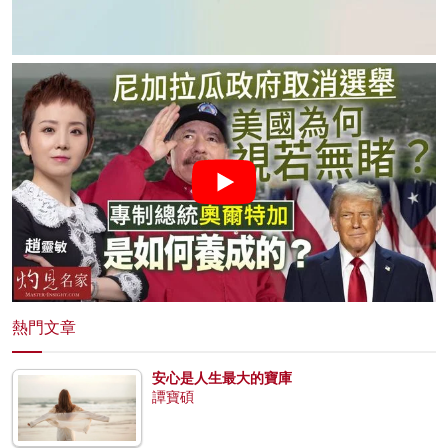
熱門文章
安心是人生最大的寶庫
譚寶碩