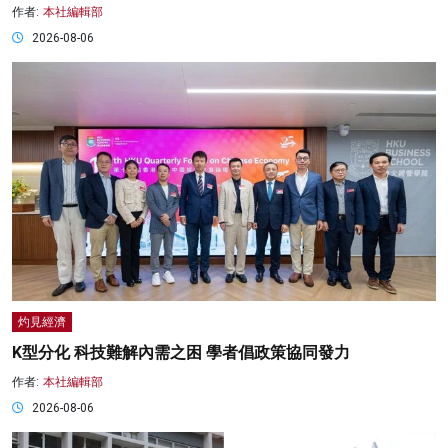
作者:
本社編輯部
2026-08-06
灼見經濟
K型分化 科技難解內需之困 學者倡政策協同發力
作者:
本社編輯部
2026-08-06