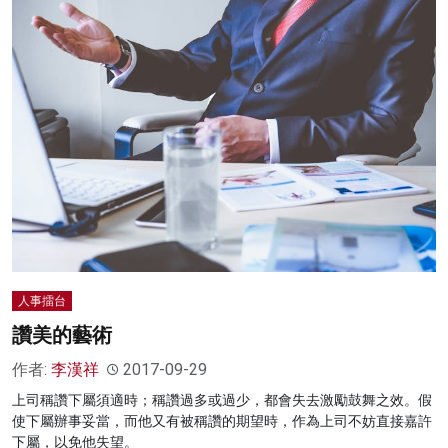
人事擂台
讚美的藝術
作者:
李漢祥
2017-09-29
上司稱讚下屬須適時；稱讚過多或過少，都會失去激勵鼓舞之效。假
使下屬辦事妥當，而他又有被稱讚的期望時，作為上司不妨直接嘉許
下屬，以免他失望。