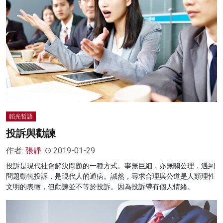
韜光哲語
投訴與勸諫
作者:
張靜
2019-01-29
投訴是現代社會解決問題的一種方式。事無巨細，亦無關公理，遇到
問題動輒投訴，是現代人的通病。誠然，尋求合理與公道是人類理性
文明的表徵，但勸諫並不等於投訴。因為投訴帶有個人情緒。