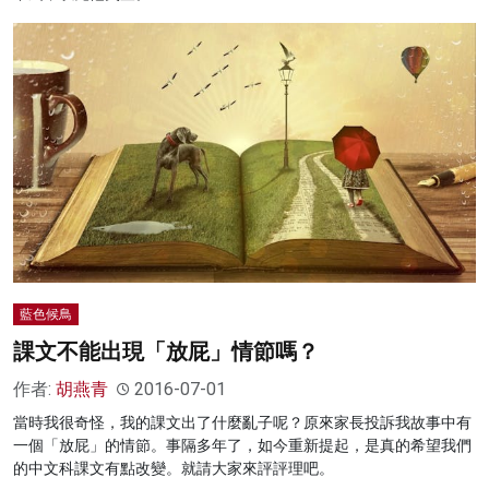
藍色候鳥
課文不能出現「放屁」情節嗎？
作者:
胡燕青
2016-07-01
當時我很奇怪，我的課文出了什麼亂子呢？原來家長投訴我故事中有
一個「放屁」的情節。事隔多年了，如今重新提起，是真的希望我們
的中文科課文有點改變。就請大家來評評理吧。