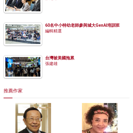
60名中小特幼老師參與城大GenAI培訓班
編輯精選
台灣被美國拖累
張建雄
推薦作家