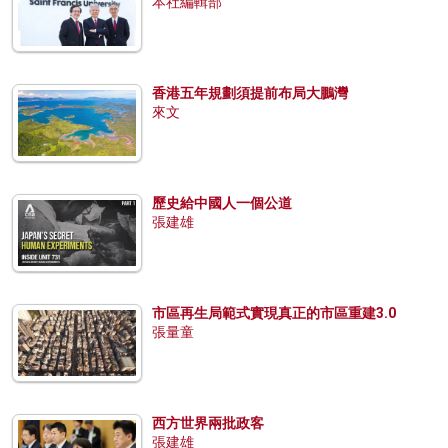
本社編輯部
香港五年規劃須提前布局大鵬灣
來文
歷史給中國人一個公道
張建雄
市區再生局範式實現真正的市區重建3.0
張量童
西方世界兩批政客
張建雄