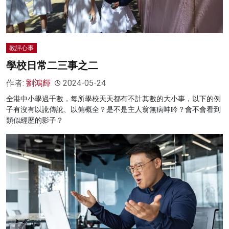
教評心事
學校日常二三事之二
作者:
劉鴻輝
2024-05-24
全港中小學過千數，每所學校天天都有不計其數的大小事，以下的例
子有沒有以訛傳訛、以偏概全？是不是主人翁無病呻吟？會不會看到
類似經歷的影子？