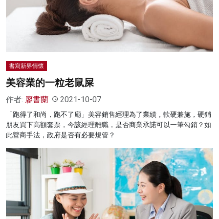
書寫新界情懷
美容業的一粒老鼠屎
作者:
廖書蘭
2021-10-07
「跑得了和尚，跑不了廟」美容銷售經理為了業績，軟硬兼施，硬銷
朋友買下高額套票，今該經理離職，是否商業承諾可以一筆勾銷？如
此營商手法，政府是否有必要規管？