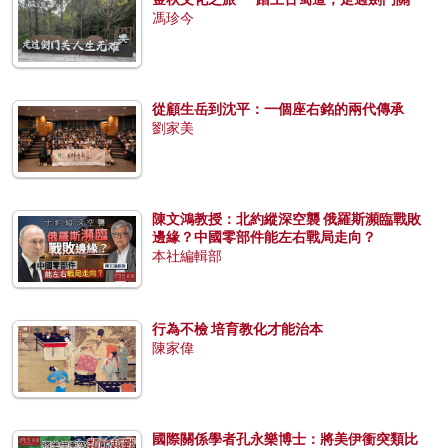
馮珍今
從顧生岳到沈平：一個座右銘的兩代傳承
劉家美
陳文鴻教授：北約縱深空襲 俄羅斯瀕臨戰敗
邊緣？中國零部件能左右戰局走向？
本社編輯部
行為不檢 培育教化才能治本
陳家偉
國際關係學者孔永樂博士：將美伊衝突類比