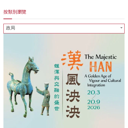
按類別瀏覽
政局