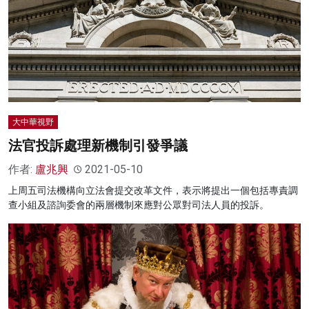
大中華視野
法官投訴處理新機制引發爭議
作者:
盧兆興
2021-05-10
上周五司法機構向立法會提交改革文件，表示將提出一個包括專責調
查小組及諮詢委會的兩層機制來應對公眾對司法人員的投訴。