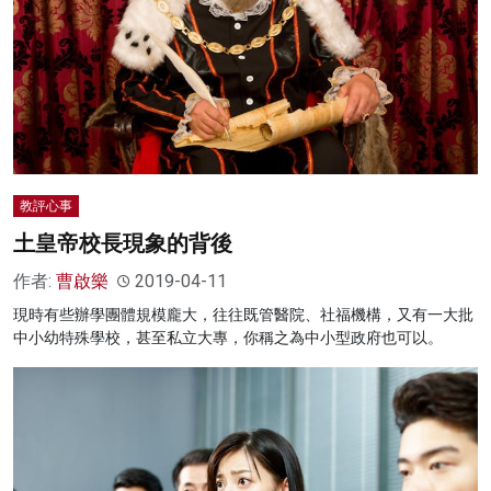
教評心事
土皇帝校長現象的背後
作者:
曹啟樂
2019-04-11
現時有些辦學團體規模龐大，往往既管醫院、社福機構，又有一大批
中小幼特殊學校，甚至私立大專，你稱之為中小型政府也可以。