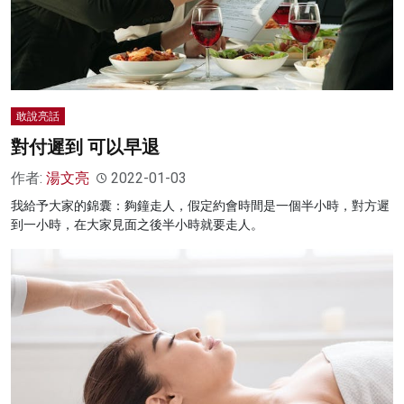
敢說亮話
對付遲到 可以早退
作者:
湯文亮
2022-01-03
我給予大家的錦囊：夠鐘走人，假定約會時間是一個半小時，對方遲
到一小時，在大家見面之後半小時就要走人。