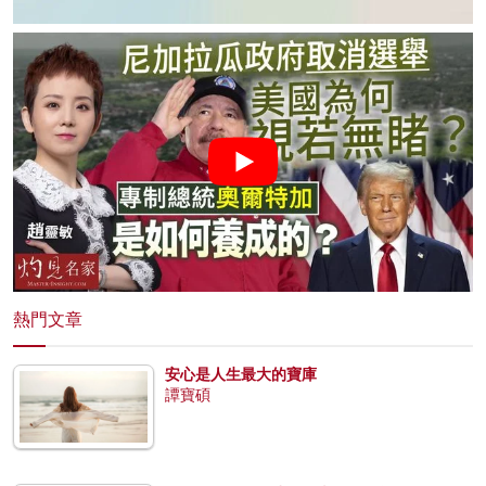
熱門文章
安心是人生最大的寶庫
譚寶碩