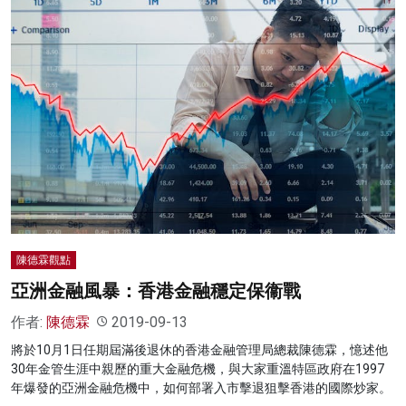
陳德霖觀點
亞洲金融風暴：香港金融穩定保衞戰
作者:
陳德霖
2019-09-13
將於10月1日任期屆滿後退休的香港金融管理局總裁陳德霖，憶述他
30年金管生涯中親歷的重大金融危機，與大家重溫特區政府在1997
年爆發的亞洲金融危機中，如何部署入市擊退狙擊香港的國際炒家。