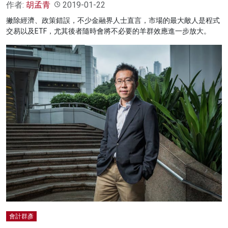
作者:
胡孟青
2019-01-22
撇除經濟、政策錯誤，不少金融界人士直言，市場的最大敵人是程式
交易以及ETF，尤其後者隨時會將不必要的羊群效應進一步放大。
會計群彥