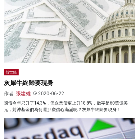
觀世錄
灰犀牛終歸要現身
作者:
張建雄
2020-06-22
國債今年只升了14.3%，但企業債更上升18.8%，數字是60萬億美
元，對沖基金們為何還那麼信心滿滿呢？灰犀牛終歸要現身！