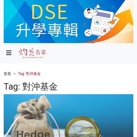
政局
教育
文化
財經
首頁
Tag: 對沖基金
生活
Tag: 對沖基金
健康
商業
科技
影片