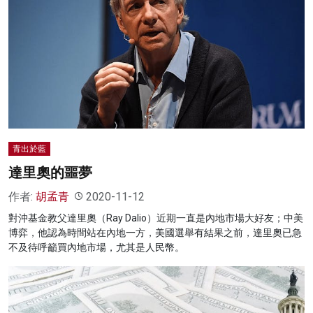
青出於藍
達里奧的噩夢
作者:
胡孟青
2020-11-12
對沖基金教父達里奧（Ray Dalio）近期一直是內地市場大好友；中美
博弈，他認為時間站在內地一方，美國選舉有結果之前，達里奧已急
不及待呼籲買內地市場，尤其是人民幣。