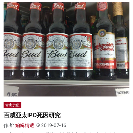
青出於藍
百威亞太IPO死因研究
作者:
編輯精選
2019-07-16