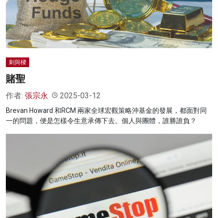
名家榜
灼見活動
關於我們
刺與樑
賭聖
作者:
張宗永
2025-03-12
Brevan Howard 和RCM 兩家全球宏觀策略沖基金的發展，都面對同
一的問題，便是怎樣令生意承傳下去。個人與團體，誰勝誰負？