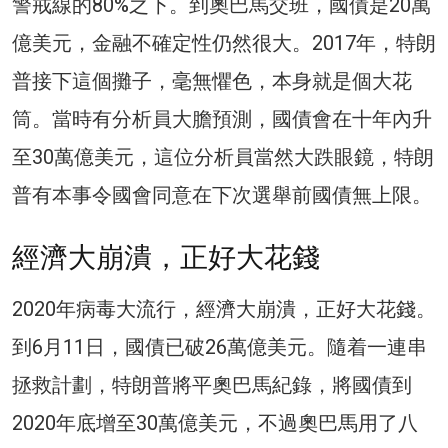
警戒線的80%之下。到奧巴馬交班，國債是20萬
億美元，金融不確定性仍然很大。2017年，特朗
普接下這個攤子，毫無懼色，本身就是個大花
筒。當時有分析員大膽預測，國債會在十年內升
至30萬億美元，這位分析員當然大跌眼鏡，特朗
普有本事令國會同意在下次選舉前國債無上限。
經濟大崩潰，正好大花錢
2020年病毒大流行，經濟大崩潰，正好大花錢。
到6月11日，國債已破26萬億美元。隨着一連串
拯救計劃，特朗普將平奧巴馬紀錄，將國債到
2020年底增至30萬億美元，不過奧巴馬用了八