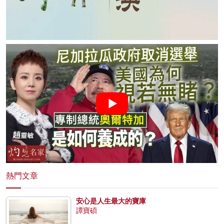
熱門文章
安心是人生最大的寶庫
譚寶碩