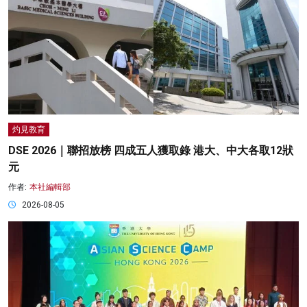
灼見教育
DSE 2026｜聯招放榜 四成五人獲取錄 港大、中大各取12狀
元
作者:
本社編輯部
2026-08-05