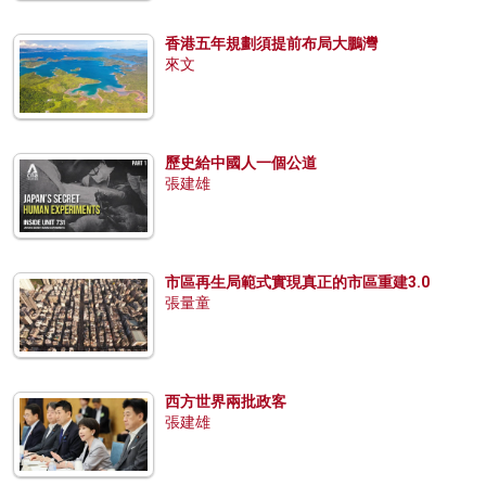
香港五年規劃須提前布局大鵬灣
來文
歷史給中國人一個公道
張建雄
市區再生局範式實現真正的市區重建3.0
張量童
西方世界兩批政客
張建雄