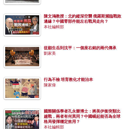
陳文鴻教授：北約縱深空襲 俄羅斯瀕臨戰敗
邊緣？中國零部件能左右戰局走向？
本社編輯部
從顧生岳到沈平：一個座右銘的兩代傳承
劉家美
行為不檢 培育教化才能治本
陳家偉
國際關係學者孔永樂博士：將美伊衝突類比
越戰，兩者有何異同？中國崛起能否為全球
格局發揮穩定效用？
本社編輯部