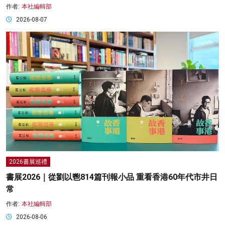
作者:
本社編輯部
2026-08-07
2026書展巡禮
書展2026｜從劉以鬯814篇刊報小品 重看香港60年代市井日
常
作者:
本社編輯部
2026-08-06