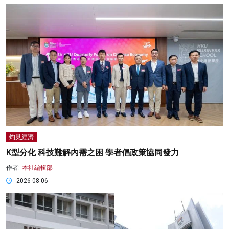
灼見經濟
K型分化 科技難解內需之困 學者倡政策協同發力
作者:
本社編輯部
2026-08-06