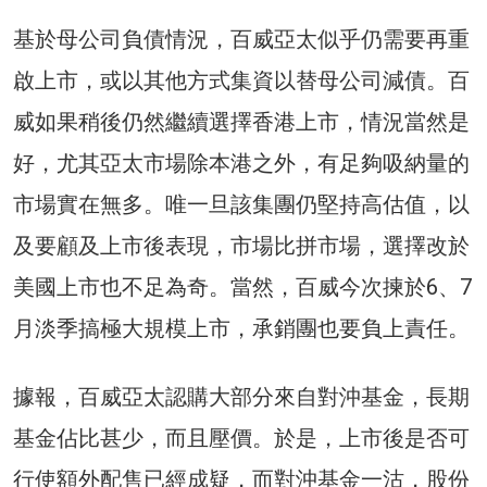
基於母公司負債情況，百威亞太似乎仍需要再重
啟上市，或以其他方式集資以替母公司減債。百
威如果稍後仍然繼續選擇香港上市，情況當然是
好，尤其亞太市場除本港之外，有足夠吸納量的
市場實在無多。唯一旦該集團仍堅持高估值，以
及要顧及上市後表現，市場比拼市場，選擇改於
美國上市也不足為奇。當然，百威今次揀於6、7
月淡季搞極大規模上市，承銷團也要負上責任。
據報，百威亞太認購大部分來自對沖基金，長期
基金佔比甚少，而且壓價。於是，上市後是否可
行使額外配售已經成疑，而對沖基金一沽，股份