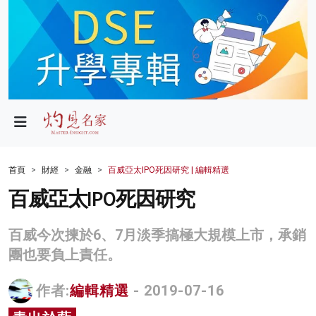
政局
教育
文化
財經
首頁
財經
金融
百威亞太IPO死因研究 | 編輯精選
生活
百威亞太IPO死因研究
健康
百威今次揀於6、7月淡季搞極大規模上市，承銷
商業
團也要負上責任。
科技
作者:
編輯精選
- 2019-07-16
影片