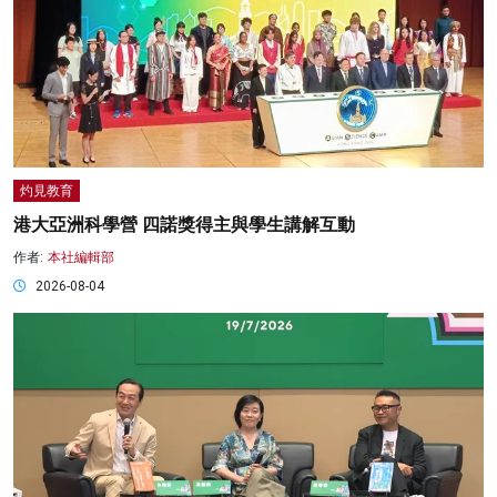
灼見教育
港大亞洲科學營 四諾獎得主與學生講解互動
作者:
本社編輯部
2026-08-04