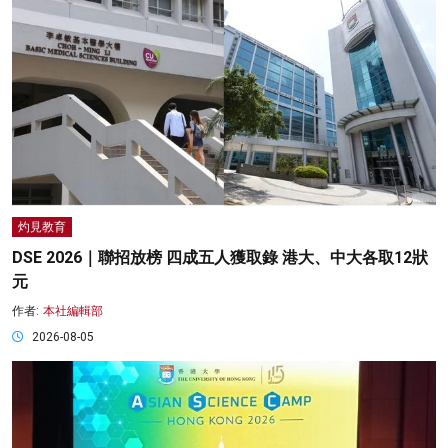
灼見教育
DSE 2026｜聯招放榜 四成五人獲取錄 港大、中大各取12狀
元
作者:
本社編輯部
2026-08-05