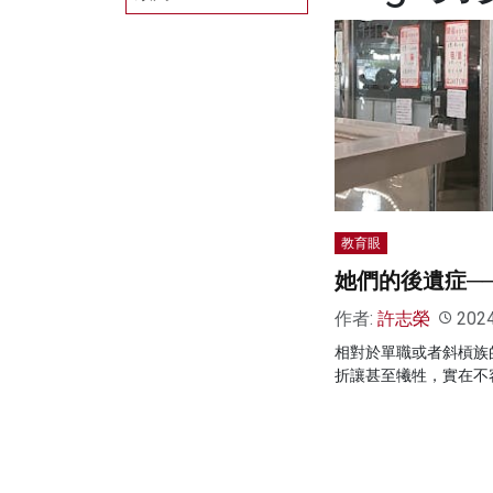
教育眼
她們的後遺症─
作者:
許志榮
202
相對於單職或者斜槓族
折讓甚至犧牲，實在不