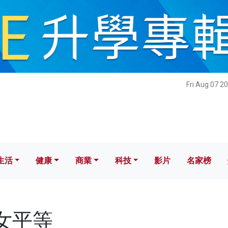
健康
商業
科技
影片
名家榜
Fri Aug 07 2
生活
健康
商業
科技
影片
名家榜
男女平等