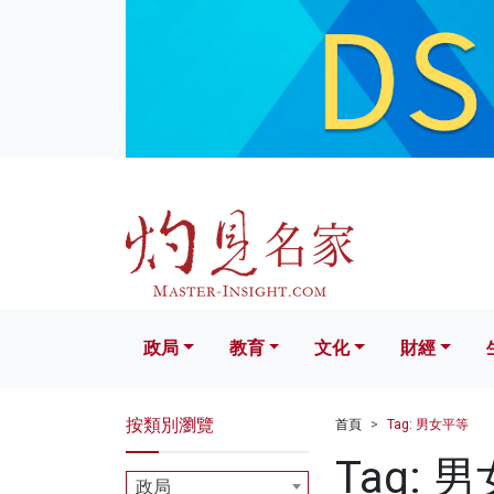
政局
教育
文化
財經
生活
政局
教育
文化
財經
按類別瀏覽
首頁
Tag: 男女平等
Tag: 
政局