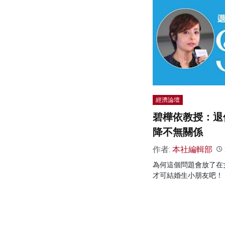
經濟論壇
碧樺依教授：退
降不無關係
作者:
本社編輯部
為何這個問題會放了在
才可結婚生小朋友吧！