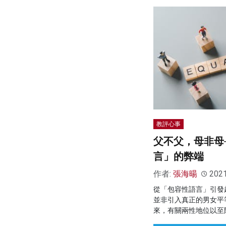
教評心事
父不父，母非母
言」的弊端
作者:
張海暘
202
從「包容性語言」引發
並非引入真正的男女平
來，有關兩性地位以至