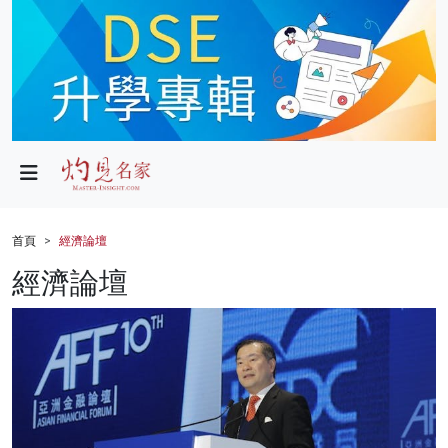
政局
教育
文化
財經
首頁
經濟論壇
生活
經濟論壇
健康
商業
科技
影片