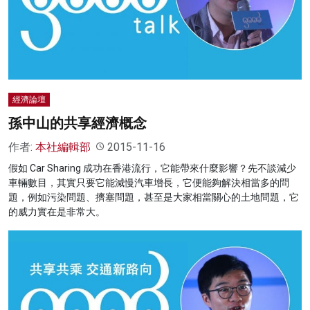
經濟論壇
孫中山的共享經濟概念
作者:
本社編輯部
2015-11-16
假如 Car Sharing 成功在香港流行，它能帶來什麼影響？先不談減少
車輛數目，其實只要它能減慢汽車增長，它便能夠解決相當多的問
題，例如污染問題、擠塞問題，甚至是大家相當關心的土地問題，它
的威力實在是非常大。