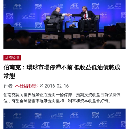
經濟論壇
伯南克：環球市場停滯不前 低收益低油價將成
常態
作者:
本社編輯部
2016-02-16
伯南克認同世界經濟正在走向一輪停滯，預期投資收益目前保持低
位，有望全球儲蓄率逐漸走向溫和，利率和資本收益會好轉。