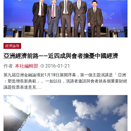
經濟論壇
亞洲經濟前路——近四成與會者擔憂中國經濟
作者:
本社編輯部
2016-01-21
第九屆亞洲金融論壇於1月18日展開序幕，第一個主題演講是「 亞洲
︰塑造增長新典範 」。一如以往，演講者邀請與會者就各個重要財經
議題投票表達意見……