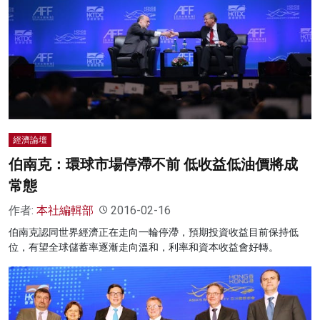
經濟論壇
伯南克：環球市場停滯不前 低收益低油價將成
常態
作者:
本社編輯部
2016-02-16
伯南克認同世界經濟正在走向一輪停滯，預期投資收益目前保持低
位，有望全球儲蓄率逐漸走向溫和，利率和資本收益會好轉。