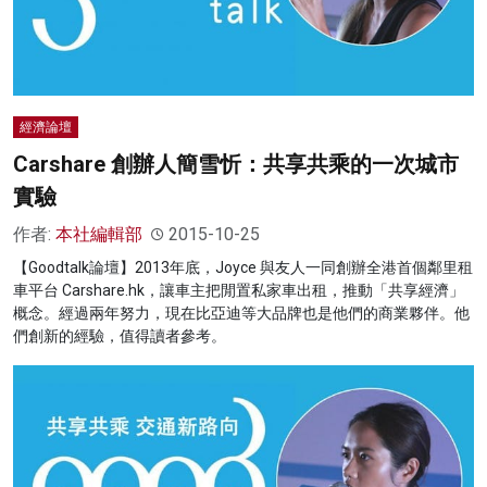
經濟論壇
Carshare 創辦人簡雪忻：共享共乘的一次城市
實驗
作者:
本社編輯部
2015-10-25
【Goodtalk論壇】2013年底，Joyce 與友人一同創辦全港首個鄰里租
車平台 Carshare.hk，讓車主把閒置私家車出租，推動「共享經濟」
概念。經過兩年努力，現在比亞迪等大品牌也是他們的商業夥伴。他
們創新的經驗，值得讀者參考。