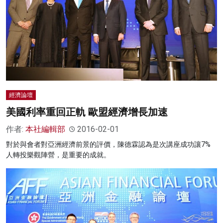
經濟論壇
美國利率重回正軌 歐盟經濟增長加速
作者:
本社編輯部
2016-02-01
對於與會者對亞洲經濟前景的評價，陳德霖認為是次講座成功讓7%
人轉投樂觀陣營，是重要的成就。