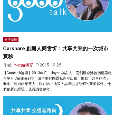
經濟論壇
Carshare 創辦人簡雪忻：共享共乘的一次城市
實驗
作者:
本社編輯部
2015-10-25
【Goodtalk論壇】2013年底，Joyce 與友人一同創辦全港首個鄰里租
車平台 Carshare.hk，讓車主把閒置私家車出租，推動「共享經濟」
概念。經過兩年努力，現在比亞迪等大品牌也是他們的商業夥伴。他
們創新的經驗，值得讀者參考。