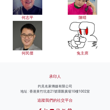
何志平
陳晴
何民傑
兔主席
承印人
灼見名家傳媒有限公司
地址 : 香港黃竹坑道21號環匯廣場10樓1002室
追蹤我們的社交平台