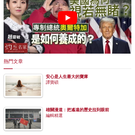
熱門文章
安心是人生最大的寶庫
譚寶碩
雄關漫道：把遙遠的歷史拉到眼前
編輯精選