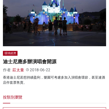
環球經濟
迪士尼應多辦演唱會開源
作者:
莊太量
2018-06-22
香港迪士尼若想持續盈利，樂園可考慮多加入演唱會環節，甚至連酒
店作套票售賣。
按類別瀏覽