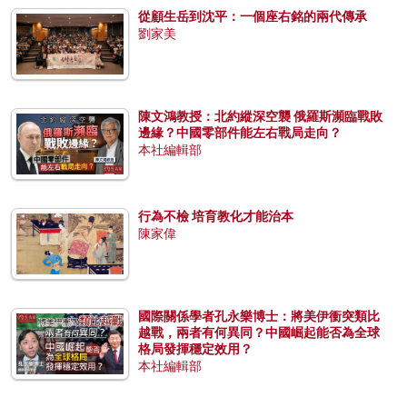
從顧生岳到沈平：一個座右銘的兩代傳承
劉家美
陳文鴻教授：北約縱深空襲 俄羅斯瀕臨戰敗
邊緣？中國零部件能左右戰局走向？
本社編輯部
行為不檢 培育教化才能治本
陳家偉
國際關係學者孔永樂博士：將美伊衝突類比
越戰，兩者有何異同？中國崛起能否為全球
格局發揮穩定效用？
本社編輯部