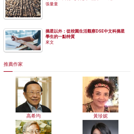
張量童
摘星以外：從校園生活觀察DSE中文科摘星
學生的一點特質
來文
推薦作家
高希均
黃珍妮