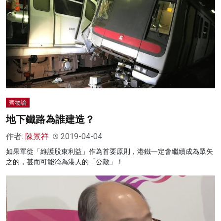
齊物論
地下鐵路為誰建造？
作者:
陳景祥
2019-04-04
如果單從「維護股東利益」作為首要原則，港鐵一定會繼續成為眾矢
之的，甚而可能淪為港人的「公敵」！