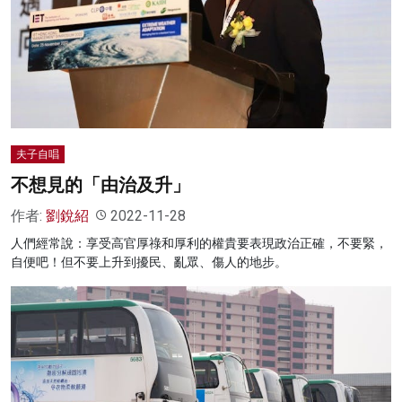
名家榜
灼見活動
關於我們
夫子自唱
不想見的「由治及升」
作者:
劉銳紹
2022-11-28
人們經常說：享受高官厚祿和厚利的權貴要表現政治正確，不要緊，
自便吧！但不要上升到擾民、亂眾、傷人的地步。