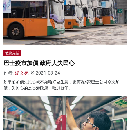
敢說亮話
巴士疫市加價 政府大失民心
作者:
湯文亮
2021-03-24
如果怕加價失民心就不如唔好做生意，更何况4家巴士公司今次加
價，失民心的是香港政府，唔加就笨。