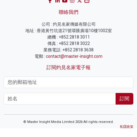
聯絡我們
公司 : 灼見名家傳媒有限公司
地址 : 香港黃竹坑道21號環匯廣場10樓1002室
總機 : +852 2818 3011
傳真 : +852 2818 3022
業務電話 :+852 2818 3638
電郵 :
contact@master-insight.com
訂閱灼見名家電子報
訂閱
© Master Insight Media Limited 2026 All rights reserved.
私隱政策