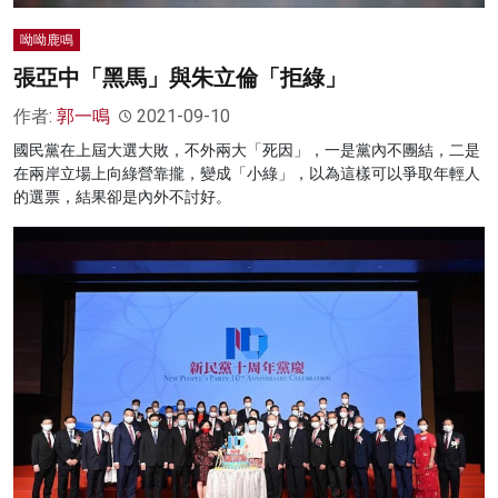
呦呦鹿鳴
張亞中「黑馬」與朱立倫「拒綠」
作者:
郭一鳴
2021-09-10
國民黨在上屆大選大敗，不外兩大「死因」，一是黨內不團結，二是
在兩岸立場上向綠營靠攏，變成「小綠」，以為這樣可以爭取年輕人
的選票，結果卻是內外不討好。