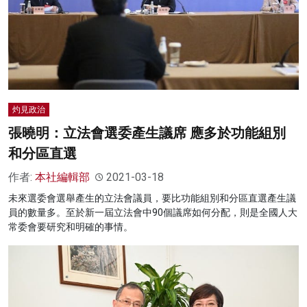
灼見政治
張曉明：立法會選委產生議席 應多於功能組別
和分區直選
作者:
本社編輯部
2021-03-18
未來選委會選舉產生的立法會議員，要比功能組別和分區直選產生議
員的數量多。至於新一屆立法會中90個議席如何分配，則是全國人大
常委會要研究和明確的事情。