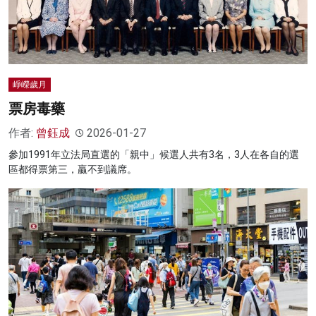
崢嶸歲月
票房毒藥
作者:
曾鈺成
2026-01-27
參加1991年立法局直選的「親中」候選人共有3名，3人在各自的選
區都得票第三，贏不到議席。