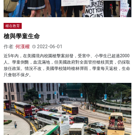
權在教育
槍與學童生命
作者:
何漢權
2022-06-01
近5年內，在美國境內校園槍擊案頻發，受害中、小學生已超過2000
人。學童倒斃，血流滿地，但美國政府對全面管控槍枝買賣，仍採取
放任政策。情況不改，美國學校隨時槍林彈雨，學童每天返校，生命
只會朝不保夕。