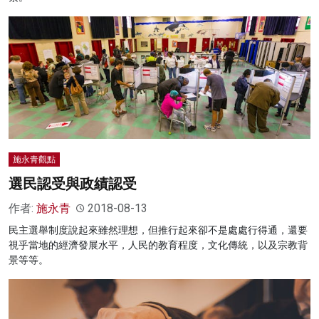
施永青觀點
選民認受與政績認受
作者:
施永青
2018-08-13
民主選舉制度說起來雖然理想，但推行起來卻不是處處行得通，還要
視乎當地的經濟發展水平，人民的教育程度，文化傳統，以及宗教背
景等等。