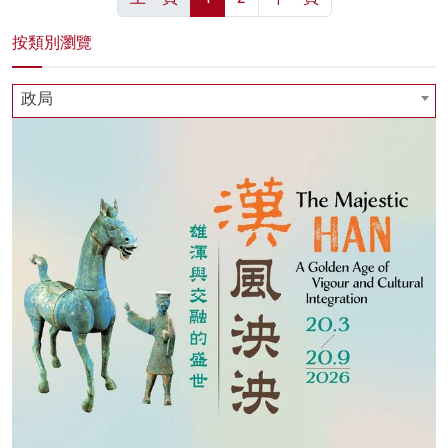
按類別瀏覽
政局