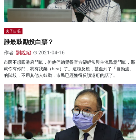
夫子自唱
誰最鼓勵投白票？
作者:
劉銳紹
2021-04-16
市民不想跟港府鬥氣，但他們總覺得官方卻經常與主流民意鬥氣，那
就你有你鬥，我有我棄（hea）了。這種反應，甚至到了「自動波」
的階段，不用其他人鼓勵，市民已經懂得反讀港府的話了。