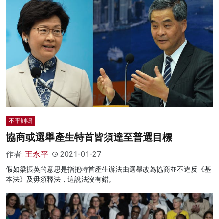
不平則鳴
協商或選舉產生特首皆須達至普選目標
作者:
王永平
2021-01-27
假如梁振英的意思是指把特首產生辦法由選舉改為協商並不違反《基
本法》及毋須釋法，這說法沒有錯。