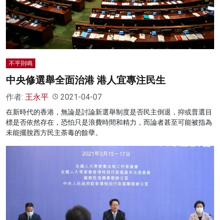
不平則鳴
中央修選舉全面治港 港人宜專注民生
作者:
王永平
2021-04-07
在新時代的香港，無論是討論新選舉制度是否民主倒退，抑或普選目
標是否依然存在，恐怕只是浪費時間和精力，而論者甚至可能被指為
未能擺脫西方民主荼毒的餘孽。