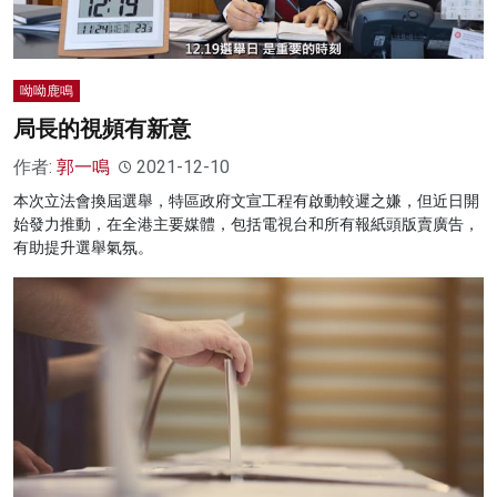
呦呦鹿鳴
局長的視頻有新意
作者:
郭一鳴
2021-12-10
本次立法會換屆選舉，特區政府文宣工程有啟動較遲之嫌，但近日開
始發力推動，在全港主要媒體，包括電視台和所有報紙頭版賣廣告，
有助提升選舉氣氛。