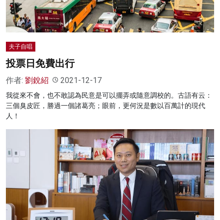
夫子自唱
投票日免費出行
作者:
劉銳紹
2021-12-17
我從來不會，也不敢認為民意是可以擺弄或隨意調校的。古語有云：
三個臭皮匠，勝過一個諸葛亮；眼前，更何況是數以百萬計的現代
人！