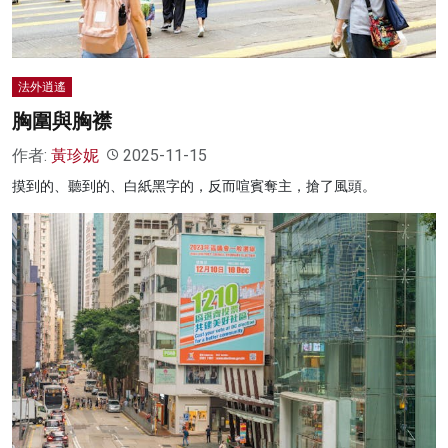
法外逍遙
胸圍與胸襟
作者:
黃珍妮
2025-11-15
摸到的、聽到的、白紙黑字的，反而喧賓奪主，搶了風頭。