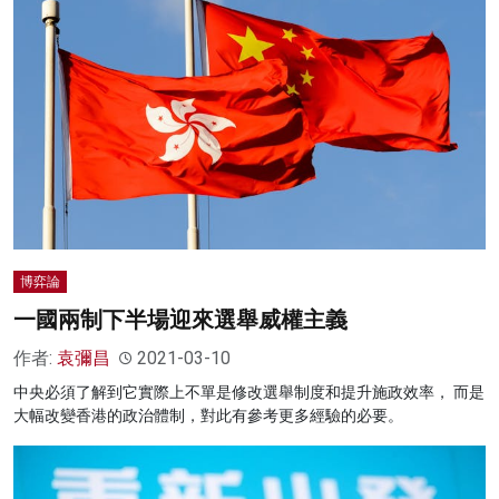
博弈論
一國兩制下半場迎來選舉威權主義
作者:
袁彌昌
2021-03-10
中央必須了解到它實際上不單是修改選舉制度和提升施政效率， 而是
大幅改變香港的政治體制，對此有參考更多經驗的必要。