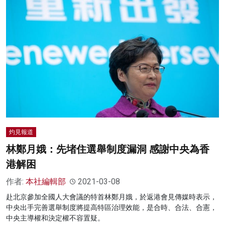
灼見報道
林鄭月娥：先堵住選舉制度漏洞 感謝中央為香
港解困
作者:
本社編輯部
2021-03-08
赴北京參加全國人大會議的特首林鄭月娥，於返港會見傳媒時表示，
中央出手完善選舉制度將提高特區治理效能，是合時、合法、合憲，
中央主導權和決定權不容置疑。