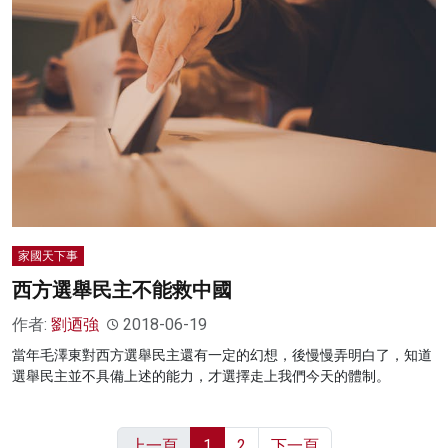
家國天下事
西方選舉民主不能救中國
作者:
劉迺強
2018-06-19
當年毛澤東對西方選舉民主還有一定的幻想，後慢慢弄明白了，知道
選舉民主並不具備上述的能力，才選擇走上我們今天的體制。
上一頁
1
2
下一頁