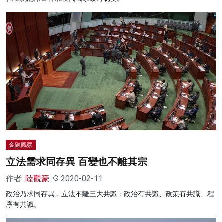
金融觀察
立法需求同存異 百變也不離其宗
作者:
陸觀豪
2020-02-11
政治乃求同存異，立法不離三大共識：政治有共識、政策有共識、程
序有共識。