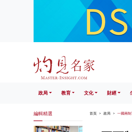
政局
教育
文化
財經
生活
政局
教育
文化
財經
編輯精選
首頁
政局
一國兩制