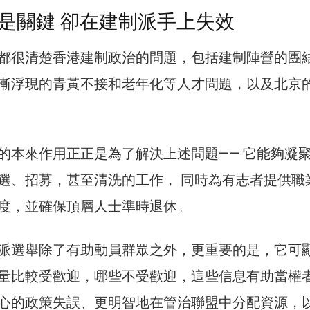
是關鍵 卻在建制派手上失效
都很清楚香港建制政治的問題，包括建制陣營的團
漸浮現的青黃不接和老年化等人才問題，以及北京
的本來作用正正是為了解決上述問題—— 它能夠凝
選、招募，甚至清洗的工作， 同時為有志者提供職
度，並確保頂層人士準時退休。
派選舉除了有助動員群眾之外，更重要的是，它可
量比較受歡迎，哪些不受歡迎，這些信息有助當權
心的政策失誤、更明智地在管治聯盟中分配資源，