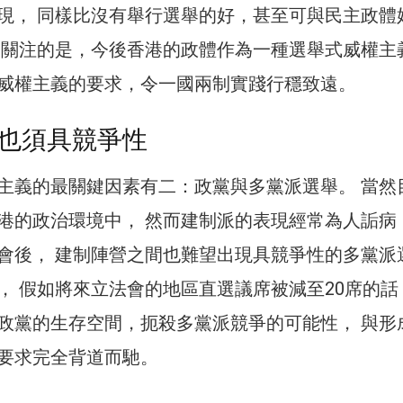
現， 同樣比沒有舉行選舉的好，甚至可與民主政體
最關注的是，今後香港的政體作為一種選舉式威權主
威權主義的要求，令一國兩制實踐行穩致遠。
也須具競爭性
主義的最關鍵因素有二：政黨與多黨派選舉。 當然
港的政治環境中， 然而建制派的表現經常為人詬病
會後， 建制陣營之間也難望出現具競爭性的多黨派
， 假如將來立法會的地區直選議席被減至20席的話
政黨的生存空間，扼殺多黨派競爭的可能性， 與形
要求完全背道而馳。