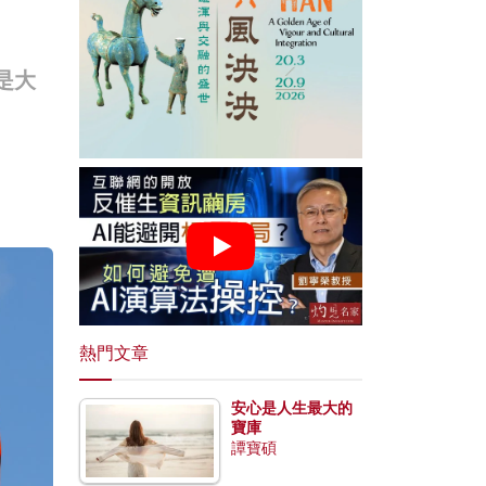
是大
熱門文章
安心是人生最大的
寶庫
譚寶碩