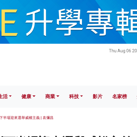
健康
商業
科技
影片
名家榜
Thu Aug 06 20
生活
健康
商業
科技
影片
名家榜
下半場迎來選舉威權主義 | 袁彌昌