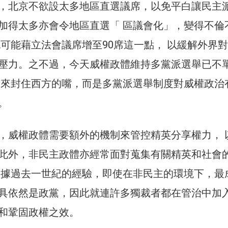
，北京不欲設太多地區直選議席，以免平白讓民主
加得太多亦會令地區直選「 區議會化」，變得不倫
也可能藉立法會議席增至90席這一點， 以緩解外界
壓力。之不過，今天威權政體維持多黨派選舉已不
 來封住西方的嘴，而是多黨派選舉制度對威權政治
。
，威權政體需要額外的機制來管控精英分享權力， 
此外，非民主政體亦經常面對蒐集有關精英和社會
根據過去一世紀的經驗，即使在非民主的環境下，最
具依然是政黨，因此就連許多獨裁者都在管治中加
和鞏固政權之效。