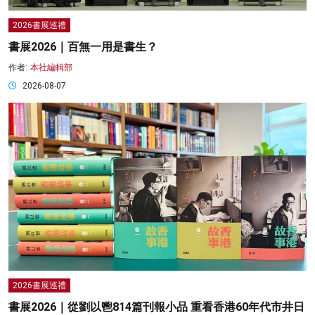
2026書展巡禮
書展2026｜百無一用是書生？
作者:
本社編輯部
2026-08-07
2026書展巡禮
書展2026｜從劉以鬯814篇刊報小品 重看香港60年代市井日