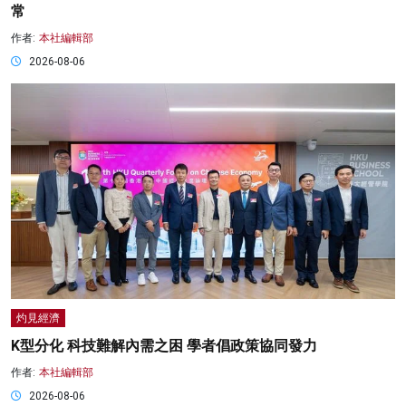
常
作者:
本社編輯部
2026-08-06
灼見經濟
K型分化 科技難解內需之困 學者倡政策協同發力
作者:
本社編輯部
2026-08-06