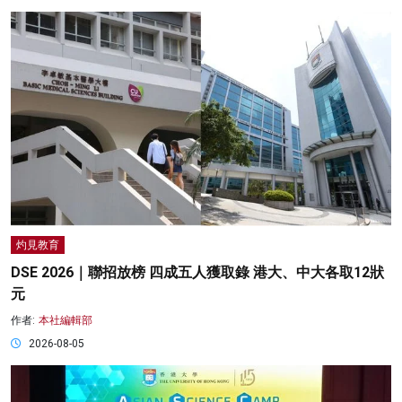
灼見教育
DSE 2026｜聯招放榜 四成五人獲取錄 港大、中大各取12狀
元
作者:
本社編輯部
2026-08-05