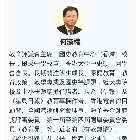
何漢權
教育評議會主席，國史教育中心（香港）校
長，風采中學校董，香港大學中史碩士同學
會會長。長期關注學生成長、家庭教育、教
育政策、教學專業及國史等課題，獲大專院
校及中小學邀請擔任講者。現為《信報》及
《星島日報》教育專欄作者。香港電台節目
顧問、全國港澳研究會理事、海華基金師鐸
獎評審委員、第一屆至第四屆選舉委員會委
員（教育界）等。近著有《有教無懼》、
《驕陽引路》及《是一場春風化雨》、《教