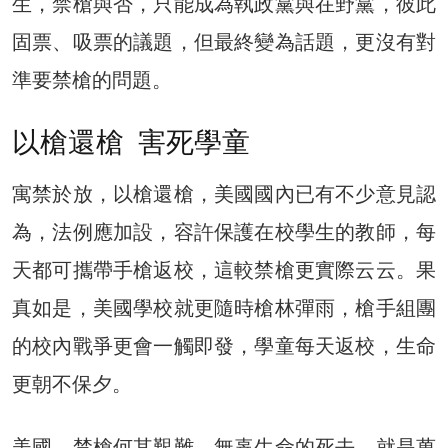
生，禁槍與否，只能成為執政黨與在野黨，彼此
固票、吸票的議題，但最終變為話題，更沒有對
準要禁槍的問題。
以槍還槍 害死學童
寓禁於放，以槍還槍，美國國內已有不少意見認
為，法例應加設，容許保護在校學生的教師，每
天都可攜帶手槍返校，這較禁槍更實際云云。果
真如是，美國學校就更隨時槍林彈雨，槍手組團
的校內戰爭更會一觸即發，學童每天返校，生命
更朝不保夕。
美國，禁槍何其艱難，無辜生命的死去，就是萬