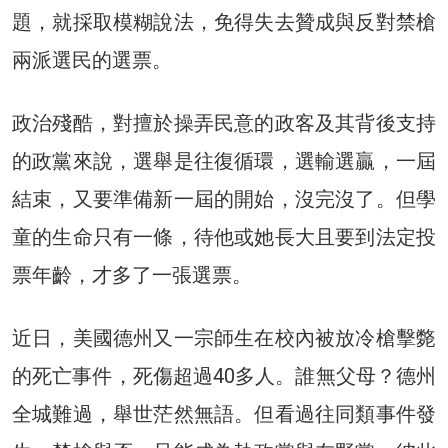
題，就採取模糊說法，免得失去贊成與反對禁槍
兩派選民的選票。
政治殘酷，對擅於操弄民意的政客及其背後支持
的政黨來說，選舉是往復循環，選輸選贏，一屆
結束，又要準備新一屆的開始，沒完沒了。但學
童的生命只有一條，待他或她長大且要到法定投
票年齡，才多了一張選票。
近日，美國德州又一宗師生在校內被放冷槍擊斃
的死亡事件，死傷超過40多人。誰無父母？德州
全城難過，舉世茫然無語。但看過往同類事件發