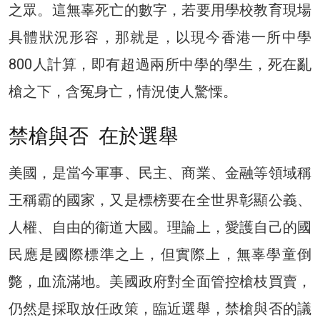
之眾。這無辜死亡的數字，若要用學校教育現場
具體狀況形容，那就是，以現今香港一所中學
800人計算，即有超過兩所中學的學生，死在亂
槍之下，含冤身亡，情況使人驚慄。
禁槍與否 在於選舉
美國，是當今軍事、民主、商業、金融等領域稱
王稱霸的國家，又是標榜要在全世界彰顯公義、
人權、自由的衞道大國。理論上，愛護自己的國
民應是國際標準之上，但實際上，無辜學童倒
斃，血流滿地。美國政府對全面管控槍枝買賣，
仍然是採取放任政策，臨近選舉，禁槍與否的議