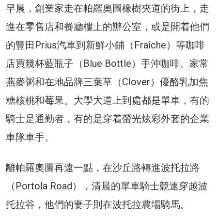
早晨，創業家走在帕羅奧圖橡樹夾道的街上，走
進在零售店和餐廳樓上的辦公室，或是開着他們
的豐田Prius汽車到新鮮小鋪（Fraîche）等咖啡
店買幾杯藍瓶子（Blue Bottle）手沖咖啡、家常
燕麥粥和在地品牌三葉草（Clover）優酪乳加焦
糖核桃和莓果。大學大道上到處都是單車，有的
騎士是通勤者，有的是穿着螢光炫彩外套的企業
車隊車手。
離帕羅奧圖再遠一點，在沙丘路轉進波托拉路
（Portola Road），清晨的單車騎士競速穿越波
托拉谷，他們的妻子則在波托拉農場騎馬。