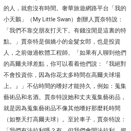
的人，就愈沒有時間。奢華旅遊網路平台「我的
小天鵝」（My Little Swan）創辦人賈奈特說：
「我們不靠交朋友打天下。有錢沒閒是這裏的特
點。」賈奈特是個嬌小的金髮女郎，也是投資
人，之前做過軟體工程師。「如果有人聊到他們
的高爾夫球差點，你可以看着他們說：『我絕對
不會投資你，因為你花太多時間在高爾夫球場
上。』」不佔時間的嗜好才能持久，例如：蒐集
藝術品和名酒。賈奈特說她和丈夫蒐集藝術品，
就是因為蒐集藝術品不像其他嗜好那麼耗時間
（如整天打高爾夫球）。至於車子，賈奈特說：
「我們有法拉利嗎？有。但我們會開法拉利，把