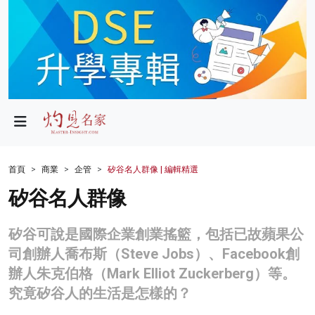
政局
教育
文化
財經
首頁
商業
企管
矽谷名人群像 | 編輯精選
生活
矽谷名人群像
健康
矽谷可說是國際企業創業搖籃，包括已故蘋果公
商業
司創辦人喬布斯（Steve Jobs）、Facebook創
辦人朱克伯格（Mark Elliot Zuckerberg）等。
科技
究竟矽谷人的生活是怎樣的？
影片