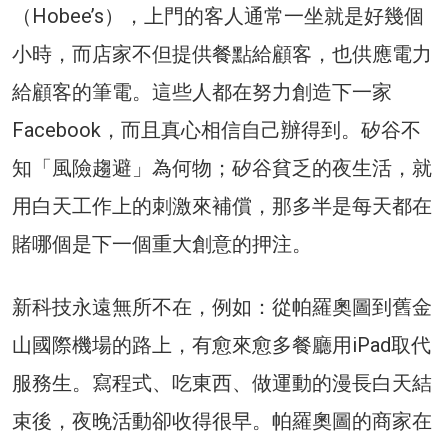
（Hobee’s），上門的客人通常一坐就是好幾個
小時，而店家不但提供餐點給顧客，也供應電力
給顧客的筆電。這些人都在努力創造下一家
Facebook，而且真心相信自己辦得到。矽谷不
知「風險趨避」為何物；矽谷貧乏的夜生活，就
用白天工作上的刺激來補償，那多半是每天都在
賭哪個是下一個重大創意的押注。
新科技永遠無所不在，例如：從帕羅奧圖到舊金
山國際機場的路上，有愈來愈多餐廳用iPad取代
服務生。寫程式、吃東西、做運動的漫長白天結
束後，夜晚活動卻收得很早。帕羅奧圖的商家在