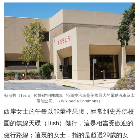
特斯拉（Tesla）位於矽谷的總部。特斯拉汽車是美國最大的電動汽車及太
陽能公司。（Wikipedia Commons）
西岸女士的午餐以能量棒果腹，經常到史丹佛校
園的無線天碟（Dish）健行，這是相當受歡迎的
健行路線；這裏的女士，指的是超過29歲的女