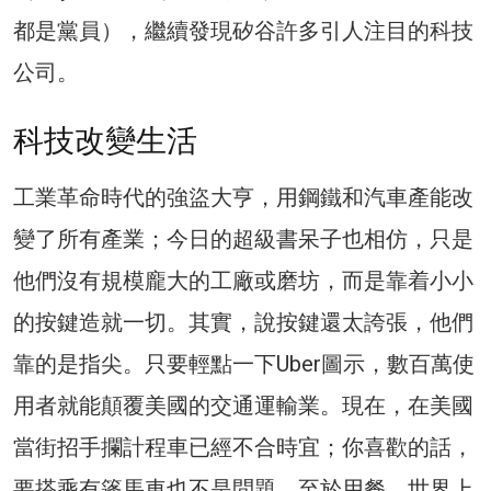
都是黨員），繼續發現矽谷許多引人注目的科技
公司。
科技改變生活
工業革命時代的強盜大亨，用鋼鐵和汽車產能改
變了所有產業；今日的超級書呆子也相仿，只是
他們沒有規模龐大的工廠或磨坊，而是靠着小小
的按鍵造就一切。其實，說按鍵還太誇張，他們
靠的是指尖。只要輕點一下Uber圖示，數百萬使
用者就能顛覆美國的交通運輸業。現在，在美國
當街招手攔計程車已經不合時宜；你喜歡的話，
要搭乘有篷馬車也不是問題。至於用餐，世界上