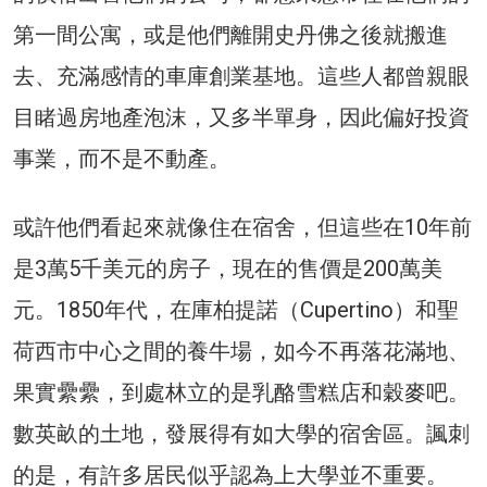
第一間公寓，或是他們離開史丹佛之後就搬進
去、充滿感情的車庫創業基地。這些人都曾親眼
目睹過房地產泡沫，又多半單身，因此偏好投資
事業，而不是不動產。
或許他們看起來就像住在宿舍，但這些在10年前
是3萬5千美元的房子，現在的售價是200萬美
元。1850年代，在庫柏提諾（Cupertino）和聖
荷西市中心之間的養牛場，如今不再落花滿地、
果實纍纍，到處林立的是乳酪雪糕店和穀麥吧。
數英畝的土地，發展得有如大學的宿舍區。諷刺
的是，有許多居民似乎認為上大學並不重要。