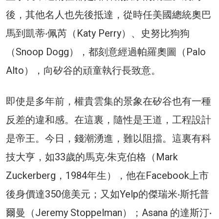
後，其他名人也先後抵達，從時任美國總統奧巴
馬到凱蒂‧佩芮（Katy Perry）、史努比狗狗
（Snoop Dogg），都刻意經過帕羅奧圖（Palo
Alto），向矽谷的頑童執行長致意。
即使是多年前，權貴雲集的景象在矽谷也有一種
反差的違和感。在這裏，隨性是王道，工程設計
是帝王。今日，錢潮湧進，難以阻擋。這裏有科
技大亨，如33歲的馬克‧朱克伯格（Mark
Zuckerberg，1984年生），他在Facebook上市
後身價達350億美元；又如Yelp的傑瑞米‧斯托普
爾曼（Jeremy Stoppelman）；Asana 的達斯汀‧