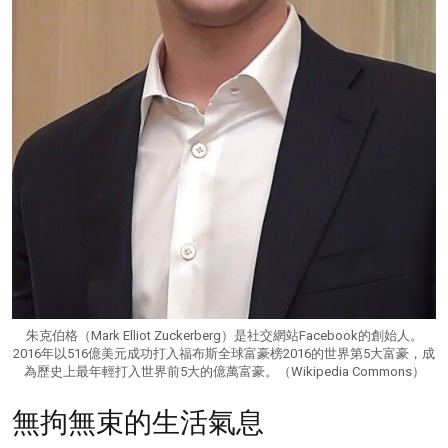
朱克伯格（Mark Elliot Zuckerberg）是社交網站Facebook的創始人。
2016年以516億美元成功打入福布斯全球富豪榜2016的世界第5大富豪，成
為歷史上最年輕打入世界前5大的億萬富豪。（Wikipedia Commons）
無拘無束的生活氣息