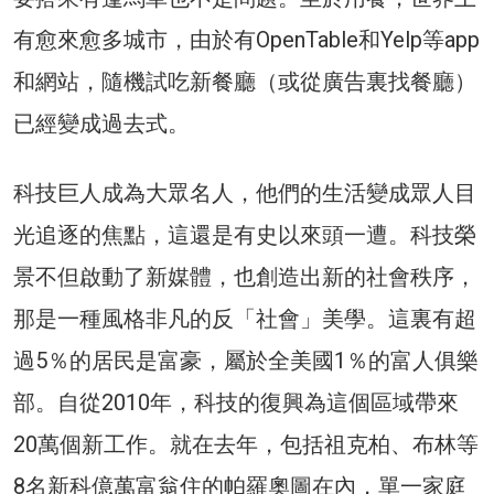
有愈來愈多城市，由於有OpenTable和Yelp等app
和網站，隨機試吃新餐廳（或從廣告裏找餐廳）
已經變成過去式。
科技巨人成為大眾名人，他們的生活變成眾人目
光追逐的焦點，這還是有史以來頭一遭。科技榮
景不但啟動了新媒體，也創造出新的社會秩序，
那是一種風格非凡的反「社會」美學。這裏有超
過5％的居民是富豪，屬於全美國1％的富人俱樂
部。自從2010年，科技的復興為這個區域帶來
20萬個新工作。就在去年，包括祖克柏、布林等
8名新科億萬富翁住的帕羅奧圖在內，單一家庭