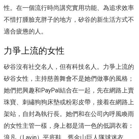
性。在一個流行時尚講究實用功能、為追求效率
不惜打腫臉充胖子的地方，矽谷的新生活方式不
適合疲憊的人。
力爭上流的女性
矽谷沒有社交名人，但有科技名人。力爭上流的
矽谷女性，主持慈善舞會不是她們做事的風格；
她們把興趣和PayPal結合在一起，先在網路上賣
珠寶、刺繡狗狗床墊或粉彩皮帶，接着在網路上
架站，自封為執行長。她們和在公司內呼風喚雨
的女性主管一樣，身上都是清一色的低調衣着：
浪凡（Lavin）平底鞋、舊金山巨人隊球迷衣、