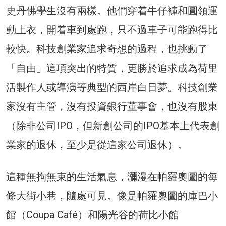
史丹佛學生沒有兩樣。他們穿着牛仔褲和圓領運
動上衣，開着車到處跑，只不過車子可能跑得比
較快。科技創業家追求奇想的過程，也挑動了
「自由」這項突出的特質，更勝於追求成為荷里
活製作人或導演等典型的西岸白日夢。科技創業
家沒有主管，沒有投資銀行董事會，也沒有股東
（除非公司IPO，但新創公司的IPO基本上代表創
業家的退休，至少是從這家公司退休）。
這種無拘無束的生活氣息，瀰漫在帕羅奧圖的每
條大街小巷，隨處可見。像是帕羅奧圖的庫巴小
館（Coupa Café）和陽光谷的荷比小館