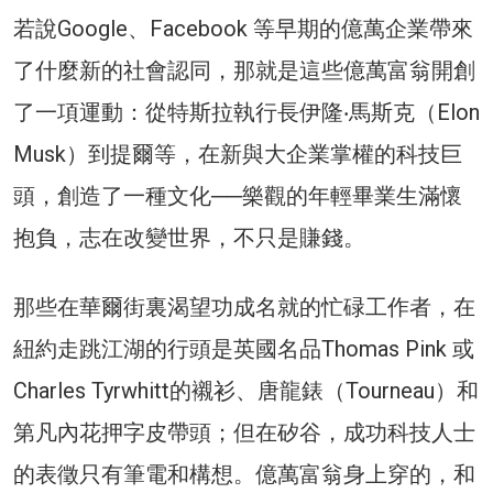
若說Google、Facebook 等早期的億萬企業帶來
了什麼新的社會認同，那就是這些億萬富翁開創
了一項運動：從特斯拉執行長伊隆‧馬斯克（Elon
Musk）到提爾等，在新與大企業掌權的科技巨
頭，創造了一種文化──樂觀的年輕畢業生滿懷
抱負，志在改變世界，不只是賺錢。
那些在華爾街裏渴望功成名就的忙碌工作者，在
紐約走跳江湖的行頭是英國名品Thomas Pink 或
Charles Tyrwhitt的襯衫、唐龍錶（Tourneau）和
第凡內花押字皮帶頭；但在矽谷，成功科技人士
的表徵只有筆電和構想。億萬富翁身上穿的，和