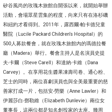
矽谷風尚的玫瑰木旅館自開張以來，就開始舉辦
活動，會場眾星雲集的程度，向來只有在洛杉磯
和紐約才看得到。2011年，露西爾‧帕卡德兒童
醫院（Lucile Packard Children’s Hospital）的
500人募款餐會，就在玫瑰木旅館內的瑪德拉餐
廳（Madera）舉行。餐會主持人是名演員史提
夫‧卡爾（Steve Carell）和達納‧卡維（Dana
Carvey）。在享用花生醬果凍壽司卷、通心粉、
芝士的同時，兩位喜劇演員也與全美最重要的慈
善家打成一片，包括安‧勞樂（Anne Lawler）和
伊麗莎白‧鄧勒維（Elizabeth Dunlevie）兩位女
董事長，這兩位都是知名創投家的太座。幾周