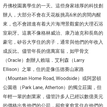
丹佛校園裏學生的一天。這些身家雄厚的科技創
辦人，大部分不會在天花板挑高6米的房間內醒
來，也不會踏進有着大片海灣景觀窗的大理石浴
室刷牙。這裏不像格林威治、康乃迪克和長島的
豪宅，矽谷大亨住的房子，通常與他們的年收入
成反比。儘管年長的億萬富翁，如甲骨文
（Oracle）創辦人賴瑞．艾利森（Larry
Ellison）之輩，住的是像伍德賽山家路
（Mountain Home Road, Woodside）或阿瑟頓
公園巷（Park Lane, Atherton）的獨立莊園，但
年輕一輩的創業家，儘管許多人已經以數億美元
的價格出售他們的公司，卻愈來愈常住在他們的