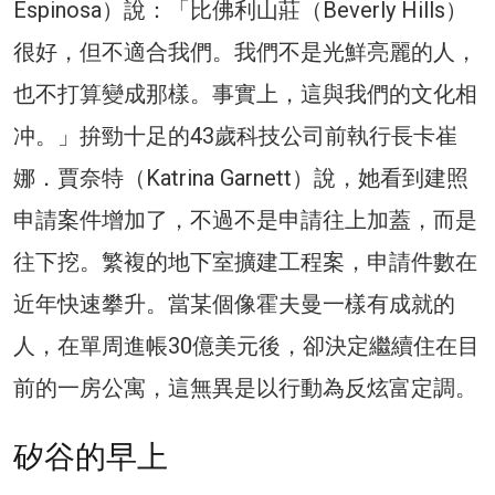
Espinosa）說：「比佛利山莊（Beverly Hills）
很好，但不適合我們。我們不是光鮮亮麗的人，
也不打算變成那樣。事實上，這與我們的文化相
冲。」拚勁十足的43歲科技公司前執行長卡崔
娜．賈奈特（Katrina Garnett）說，她看到建照
申請案件增加了，不過不是申請往上加蓋，而是
往下挖。繁複的地下室擴建工程案，申請件數在
近年快速攀升。當某個像霍夫曼一樣有成就的
人，在單周進帳30億美元後，卻決定繼續住在目
前的一房公寓，這無異是以行動為反炫富定調。
矽谷的早上