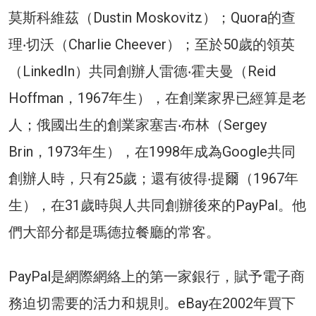
莫斯科維茲（Dustin Moskovitz）；Quora的查
理‧切沃（Charlie Cheever）；至於50歲的領英
（LinkedIn）共同創辦人雷德‧霍夫曼（Reid
Hoffman，1967年生），在創業家界已經算是老
人；俄國出生的創業家塞吉‧布林（Sergey
Brin，1973年生），在1998年成為Google共同
創辦人時，只有25歲；還有彼得‧提爾（1967年
生），在31歲時與人共同創辦後來的PayPal。他
們大部分都是瑪德拉餐廳的常客。
PayPal是網際網絡上的第一家銀行，賦予電子商
務迫切需要的活力和規則。eBay在2002年買下