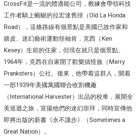
CrossFit是一流的體適能公司，教練會帶領科技
工作者騎上蜿蜒的拉宏達舊徑（Old La Honda
Road），這條路線有個景點是美國已故作家和
嬉皮、迷幻藝術運動領袖肯．克西（Ken
Kesey）生前的住家，但現在就只是個景點。
1964年，克西在自家開了歡樂搞怪族（Merry
Pranksters）公社。後來，他帶着這群人，開着
一部1939年美國萬國聯合收割機廠
（International Harvester）出品的校車，展開全
美巡迴之旅，宣揚他們的迷幻崇拜，同時宣傳他
即將出版的新書《永不讓步》（Sometimes a
Great Nation）。