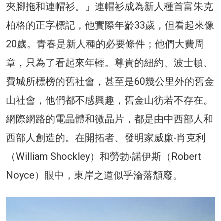
夾腳拖和連帽衫。」連帽衫成為新人種首富朱克
柏格的正字標記，他實際年齡33歲，但看起來像
20歲。青春是新人種的必要條件；他們大費周
章，只為了看起來年輕。尊貴的紐約、波士頓、
費城所標榜的舊社會，甚至是60幾公里外的舊金
山社會，他們都不感興趣，舊金山彷若不存在。
網際網路的電晶體和微晶片，都是由中西部人和
西部人創造的。在開拓者、發明家威廉‧肖克利
（William Shockley）和勞勃‧諾伊斯（Robert
Noyce）眼中，東岸之道似乎淪落頹廢。