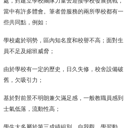
處，對建立學校團隊力量去迎接學校發展挑戰，
當中有許多體會。筆者曾服務的兩所學校都有一
些共同點，例如：
學校處於弱勢，區內知名度和校譽不高；面對生
員不足及縮班威脅；
由於學校有一定的歷史，日久失修，校舍設備破
舊，欠吸引力；
基於對前景不明朗兼欠滿足感，一般教職員感到
士氣低落，流動性高；
學生大多屬於第三成績組別，自我觀、學習動