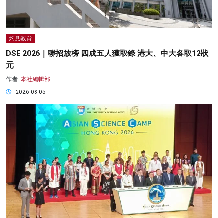
灼見教育
DSE 2026｜聯招放榜 四成五人獲取錄 港大、中大各取12狀
元
作者:
本社編輯部
2026-08-05