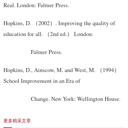
Real. London: Falmer Press.
Hopkins, D. （2002）. Improving the quality of
education for all. （2nd ed.） London:
Falmer Press.
Hopkins, D., Ainscow, M. and West, M. （1994）
School Improvement in an Era of
Change. New York: Wellington House.
更多精采文章