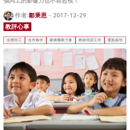
個同工的影響力也不容忽視！
名家榜
作者:
鄒秉恩
- 2017-12-29
灼見活動
教評心事
關於我們
全體同工
合作夥伴
建構團隊力量
教師培訓工作
重點栽培