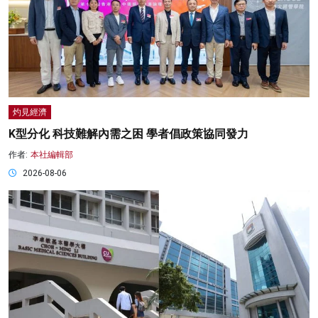
灼見經濟
K型分化 科技難解內需之困 學者倡政策協同發力
作者:
本社編輯部
2026-08-06