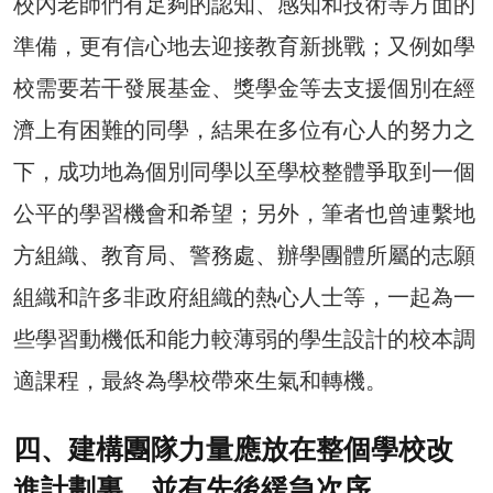
校內老師們有足夠的認知、感知和技術等方面的
準備，更有信心地去迎接教育新挑戰；又例如學
校需要若干發展基金、獎學金等去支援個別在經
濟上有困難的同學，結果在多位有心人的努力之
下，成功地為個別同學以至學校整體爭取到一個
公平的學習機會和希望；另外，筆者也曾連繫地
方組織、教育局、警務處、辦學團體所屬的志願
組織和許多非政府組織的熱心人士等，一起為一
些學習動機低和能力較薄弱的學生設計的校本調
適課程，最終為學校帶來生氣和轉機。
四、建構團隊力量應放在整個學校改
進計劃裏，並有先後緩急次序