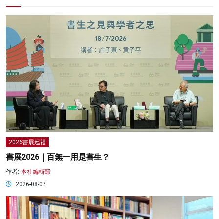
2026書展巡禮
書展2026｜百無一用是書生？
作者:
本社編輯部
2026-08-07