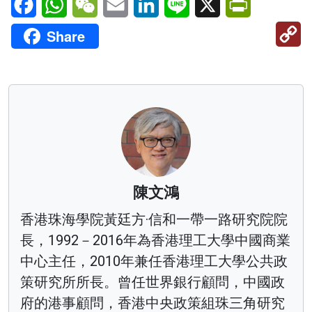
C
Share
Li
陳文鴻
香港珠海學院黃廷方·信和一帶一路研究院院
長，1992－2016年為香港理工大學中國商業
中心主任，2010年兼任香港理工大學公共政
策研究所所長。曾任世界銀行顧問，中國政
府的港事顧問，香港中央政策組珠三角研究