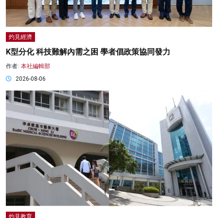
灼見經濟
K型分化 科技難解內需之困 學者倡政策協同發力
作者:
本社編輯部
2026-08-06
灼見教育