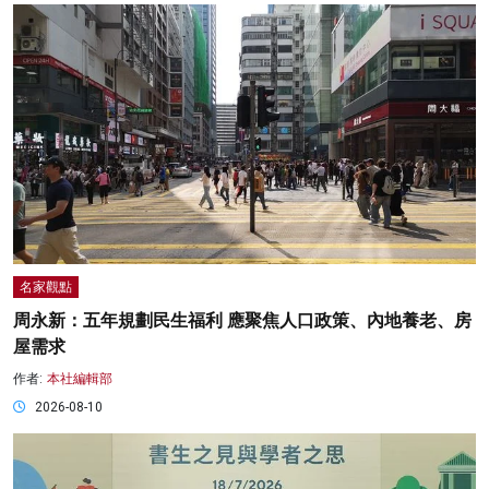
名家觀點
周永新：五年規劃民生福利 應聚焦人口政策、內地養老、房
屋需求
作者:
本社編輯部
2026-08-10