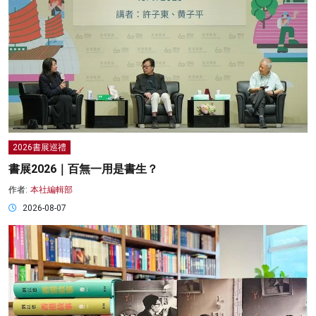
2026書展巡禮
書展2026｜百無一用是書生？
作者:
本社編輯部
2026-08-07