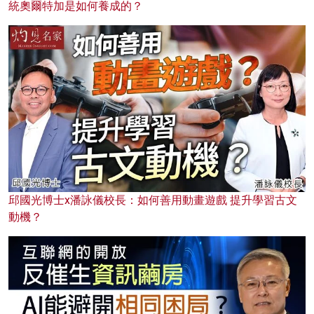
統奧爾特加是如何養成的？
邱國光博士x潘詠儀校長：如何善用動畫遊戲 提升學習古文
動機？