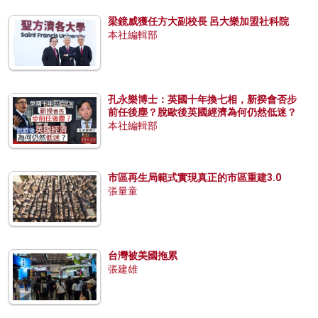
梁鏡威獲任方大副校長 呂大樂加盟社科院
本社編輯部
孔永樂博士：英國十年換七相，新揆會否步
前任後塵？脫歐後英國經濟為何仍然低迷？
本社編輯部
市區再生局範式實現真正的市區重建3.0
張量童
台灣被美國拖累
張建雄