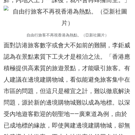
自由行旅客不再視香港為熱點。（亞新社圖片）
面對訪港旅客數字或會大不如前的難關，李鉅威
認為在景點素質下工夫才是根治之法。「香港應
積極提供高素質的旅遊景點，才能吸引旅客。有
人建議在邊境建購物城，看似能避免旅客集中在
市區的問題，但這只是權宜之計，難以徹底解決
問題，源於新的邊境購物城難以成為地標。以深
受內地遊客歡迎的朝聖地——廣東道為例，由於
已成地標的緣故，即使興建邊境建購物城，卻無