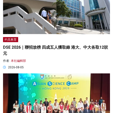
灼見教育
DSE 2026｜聯招放榜 四成五人獲取錄 港大、中大各取12狀
元
作者:
本社編輯部
2026-08-05