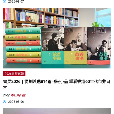
2026-08-07
2026書展巡禮
書展2026｜從劉以鬯814篇刊報小品 重看香港60年代市井日
常
作者:
本社編輯部
2026-08-06