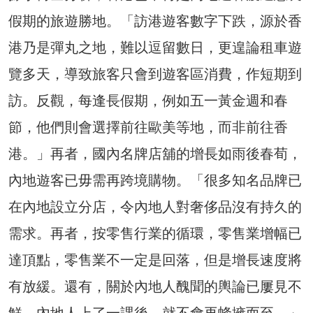
假期的旅遊勝地。「訪港遊客數字下跌，源於香
港乃是彈丸之地，難以逗留數日，更遑論租車遊
覽多天，導致旅客只會到遊客區消費，作短期到
訪。反觀，每逢長假期，例如五一黃金週和春
節，他們則會選擇前往歐美等地，而非前往香
港。」再者，國內名牌店舖的增長如雨後春荀，
內地遊客已毋需再跨境購物。「很多知名品牌已
在內地設立分店，令內地人對奢侈品沒有持久的
需求。再者，按零售行業的循環，零售業增幅已
達頂點，零售業不一定是回落，但是增長速度將
有放緩。還有，關於內地人醜聞的輿論已屢見不
鮮，內地人上了一課後，就不會再蜂擁而至。」