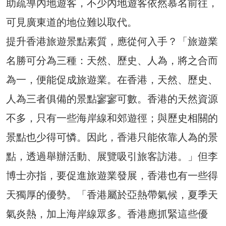
助疏導內地遊客，不少內地遊客依然慕名前往，
可見廣東道的地位難以取代。
提升香港旅遊景點素質，應從何入手？「旅遊業
名勝可分為三種：天然、歷史、人為，將之合而
為一，便能促成旅遊業。在香港，天然、歷史、
人為三者俱備的景點寥寥可數。香港的天然資源
不多，只有一些海岸線和郊遊徑；與歷史相關的
景點也少得可憐。因此，香港只能依靠人為的景
點，透過舉辦活動、展覽吸引旅客訪港。」但李
博士亦指，要促進旅遊業發展，香港也有一些得
天獨厚的優勢。「香港屬於亞熱帶氣候，夏季天
氣炎熱，加上海岸線眾多。香港應抓緊這些優