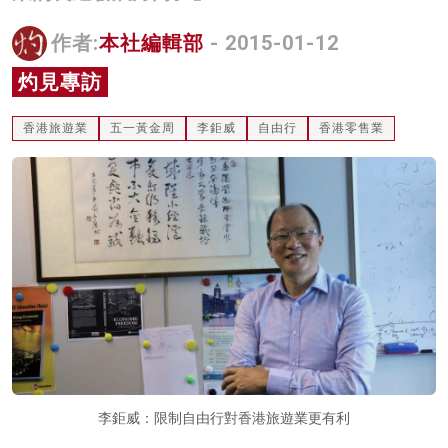
名家榜
作者:
本社編輯部
- 2015-01-12
灼見活動
灼見專訪
關於我們
香港旅遊業
五一黃金周
李鉅威
自由行
香港零售業
李鉅威：限制自由行對香港旅遊業更有利