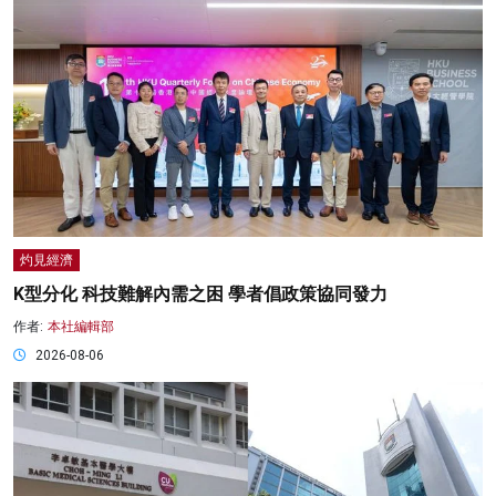
灼見經濟
K型分化 科技難解內需之困 學者倡政策協同發力
作者:
本社編輯部
2026-08-06