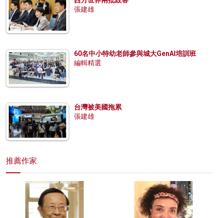
張建雄
60名中小特幼老師參與城大GenAI培訓班
編輯精選
台灣被美國拖累
張建雄
推薦作家