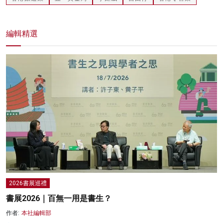
編輯精選
2026書展巡禮
書展2026｜百無一用是書生？
作者:
本社編輯部