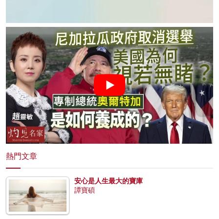
熱門文章
安心是人生最大的寶庫
譚寶碩