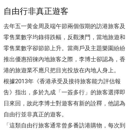
自由行非真正遊客
去年五一黄金周及端午節兩個假期的訪港旅客及
零售業數字均錄得跌幅，反觀澳門，當地旅遊和
零售業數字卻節節上升。當商戶及主題樂園紛紛
推出優惠招徠內地旅客之際，李博士卻認為，香
港的旅遊業不應只把目光投放在內地人身上。
根據2013年《香港承受及接待旅客能力評估報
吿》指出，多於九成「一簽多行」的旅客選擇即
日來回，故此李博士對遊客有新的詮釋，他認為
自由行並非真正的遊客。
「這類自由行旅客通常曾多番訪港購物，每次到