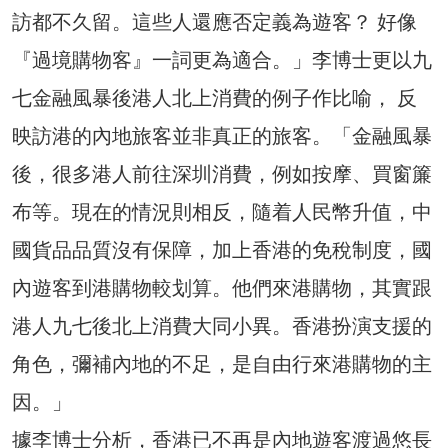
訪都不久留。這些人還應否定義為遊客？ 好像
『過境購物客』一詞更為適合。」李博士更以九
七金融風暴後港人北上消費的例子作比喻， 反
映訪港的內地旅客並非真正的旅客。「金融風暴
後，很多港人前往深圳消費，例如按摩、買窗簾
布等。現在的情況則相反，隨着人民幣升值，中
國貨品品質沒有保障，加上香港的免稅制度，國
內遊客到港購物較划算。他們來港購物，其實跟
港人九七後北上消費大同小異。香港扮演支援的
角色，彌補內地的不足，是自由行來港購物的主
因。」
據李博士分析，香港已不再是內地遊客渡過悠長