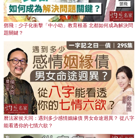
鄧飛：少子化衝擊「中小幼」教育根基 北都如何成為解決問
題關鍵？
曆法家侯天同：遇到多少感情姻緣債 男女命途迥異？ 從八字
能看透你的七情六欲？