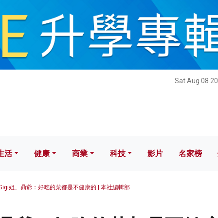
健康
商業
科技
影片
名家榜
Sat Aug 08 20
生活
健康
商業
科技
影片
名家榜
Gigi姐、鼎爺：好吃的菜都是不健康的 | 本社編輯部