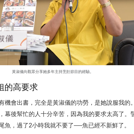
黃淑儀向觀眾分享她多年主持烹飪節目的經驗。
i姐的高要求
有機會出書，完全是黃淑儀的功勞，是她說服我的
，幕後幫忙的人十分辛苦，因為我的要求太高了。
尾魚，過了2小時我就不要了──魚已經不新鮮了。