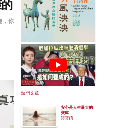
康的
鹽，你
熱門文章
安心是人生最大的
寶庫
譚寶碩