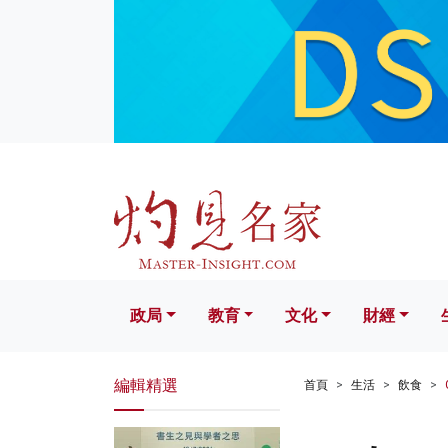
政局
教育
文化
財經
生活
政局
教育
文化
財經
編輯精選
首頁
生活
飲食