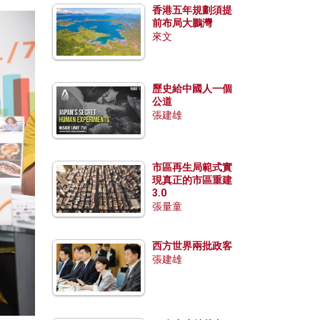
香港五年規劃須提
前布局大鵬灣
來文
歷史給中國人一個
公道
張建雄
市區再生局範式實
現真正的市區重建
3.0
張量童
西方世界兩批政客
張建雄