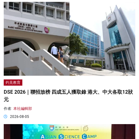
灼見教育
DSE 2026｜聯招放榜 四成五人獲取錄 港大、中大各取12狀
元
作者:
本社編輯部
2026-08-05