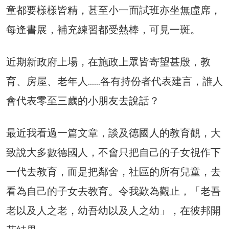
童都要樣樣皆精，甚至小一面試班亦坐無虛席，
每逢書展，補充練習都受熱棒，可見一斑。
近期新政府上場，在施政上眾皆寄望甚殷，教
育、房屋、老年人……各有持份者代表建言，誰人
會代表零至三歲的小朋友去說話？
最近我看過一篇文章，談及德國人的教育觀，大
致說大多數德國人，不會只把自己的子女視作下
一代去教育，而是把鄰舍，社區的所有兒童，去
看為自己的子女去教育。令我歎為觀止，「老吾
老以及人之老，幼吾幼以及人之幼」，在彼邦開