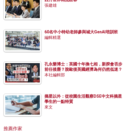
張建雄
60名中小特幼老師參與城大GenAI培訓班
編輯精選
孔永樂博士：英國十年換七相，新揆會否步
前任後塵？脫歐後英國經濟為何仍然低迷？
本社編輯部
摘星以外：從校園生活觀察DSE中文科摘星
學生的一點特質
來文
推薦作家