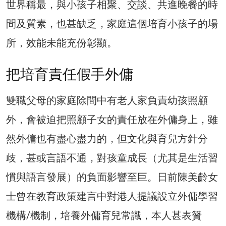
世界稱最，與小孩子相聚、交談、共進晚餐的時
間及質素，也甚缺乏，家庭這個培育小孩子的場
所，效能未能充份彰顯。
把培育責任假手外傭
雙職父母的家庭除間中有老人家負責幼孩照顧
外，會被迫把照顧子女的責任放在外傭身上，雖
然外傭也有盡心盡力的，但文化與育兒方針分
歧，甚或言語不通，對孩童成長（尤其是生活習
慣與語言發展）的負面影響至巨。日前陳美齡女
士曾在教育政策建言中對港人提議設立外傭學習
機構/機制，培養外傭育兒常識，本人甚表贊