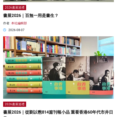
2026書展巡禮
書展2026｜百無一用是書生？
作者:
本社編輯部
2026-08-07
2026書展巡禮
書展2026｜從劉以鬯814篇刊報小品 重看香港60年代市井日