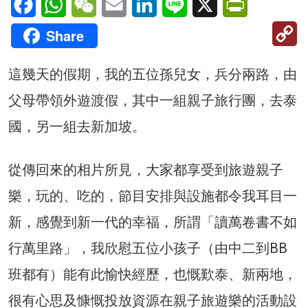
C
Share
Li
這幾天的假期，我的五位孫兒女，兵分兩路，由
父母帶領外遊渡假，其中一組親子旅行團，去泰
國，另一組去新加坡。
從傳回來的相片所見，大家都享受到旅遊親子
樂，玩的、吃的，節目安排與設施都令我耳目一
新，感覺到新一代的幸福，所謂「讀萬卷書不如
行萬里路」，我欣慰五位小孩子（由中二到BB
班都有）能有此愉快經歷，也慨歎泰、新兩地，
很有心思及慷慨投放資源在親子旅遊樂的活動設