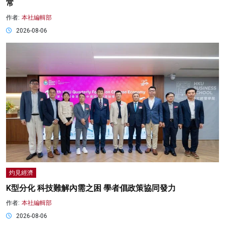
常
作者:
本社編輯部
2026-08-06
灼見經濟
K型分化 科技難解內需之困 學者倡政策協同發力
作者:
本社編輯部
2026-08-06