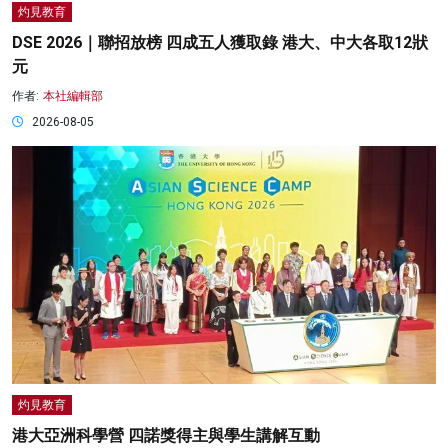
灼見教育
DSE 2026｜聯招放榜 四成五人獲取錄 港大、中大各取12狀
元
作者:
本社編輯部
2026-08-05
灼見教育
港大亞洲科學營 四諾獎得主與學生講解互動