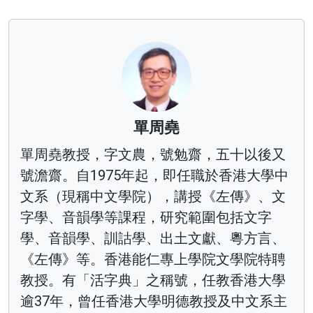
單周堯
單周堯教授，字文農，號勉齋，五十以後又
號澹齋。自1975年起，即任職於香港大學中
文系（現稱中文學院），講授《左傳》、文
字學、音韻學等課程，研究範圍包括文字
學、音韻學、訓詁學、出土文獻、粵方言、
《左傳》等。香港能仁專上學院文學院特聘
教授。有「活字典」之稱號，任教香港大學
逾37年，曾任香港大學明德教授及中文系主