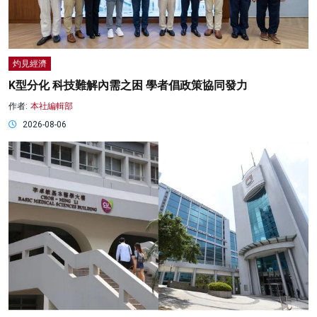
灼見經濟
K型分化 科技難解內需之困 學者倡政策協同發力
作者:
本社編輯部
2026-08-06