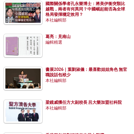
國際關係學者孔永樂博士：將美伊衝突類比
越戰，兩者有何異同？中國崛起能否為全球
格局發揮穩定效用？
本社編輯部
葛亮：見南山
編輯精選
書展2026｜葉劉淑儀：最喜歡姐姐角色 無官
職說話包袱少
本社編輯部
梁鏡威獲任方大副校長 呂大樂加盟社科院
本社編輯部