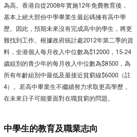
為高。香港自從2008年實施12年免費教育後，
基本上絕大部份中學畢業生最起碼擁有高中學
歷。因此，預期未來沒有完成高中的學生，將更
難找到工作。根據政府統計處2012年第二季的資
料，全港個人每月收入中位數為$12000，15-24
歲組別的青少年的每月收入中位數為$8500，為
所有年齡組別中最低及最接近貧窮線$6000（註
4）。若高中畢業生不繼續努力求取更高學歷，
在未來日子可能要面對在職貧窮的問題。
中學生的教育及職業志向