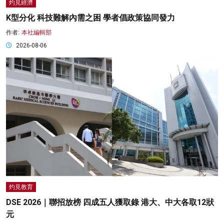
灼見經濟
K型分化 科技難解內需之困 學者倡政策協同發力
作者:
本社編輯部
2026-08-06
灼見教育
DSE 2026｜聯招放榜 四成五人獲取錄 港大、中大各取12狀
元