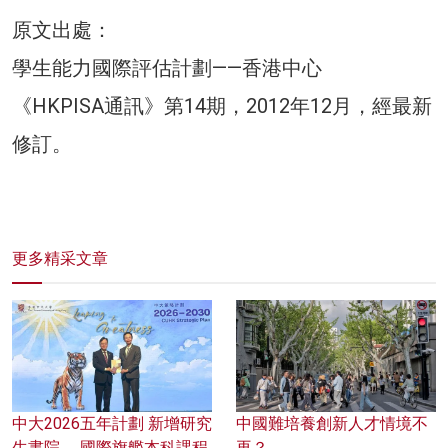
原文出處：
學生能力國際評估計劃——香港中心
《HKPISA通訊》第14期，2012年12月，經最新
修訂。
更多精采文章
中大2026五年計劃 新增研究
中國難培養創新人才情境不
生書院 、國際旗艦本科課程
再？