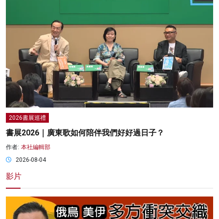
2026書展巡禮
書展2026｜廣東歌如何陪伴我們好好過日子？
作者:
本社編輯部
2026-08-04
影片