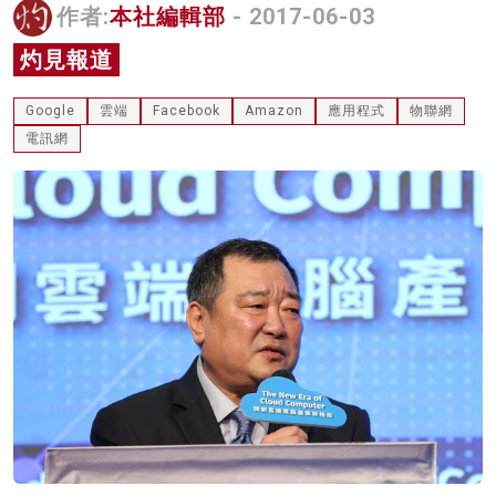
作者:
本社編輯部
- 2017-06-03
名家榜
灼見報道
灼見活動
Google
雲端
Facebook
Amazon
應用程式
物聯網
關於我們
電訊網