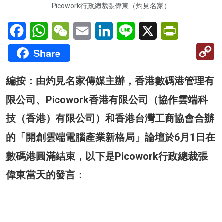
Picowork行政總裁張偉東（灼見名家）
Facebook
WhatsApp
WeChat
Email
LinkedIn
Line
X
PrintFriendl
C
Share
Li
編按：由灼見名家傳媒主辦，香港數碼港管理有
限公司、Picowork香港有限公司（協作雲端科
技（香港）有限公司）和香港台灣工商協會合辦
的「開創雲端電腦產業新格局」論壇於6月1日在
數碼港圓滿結束，以下是Picowork行政總裁張
偉東當天的發言：