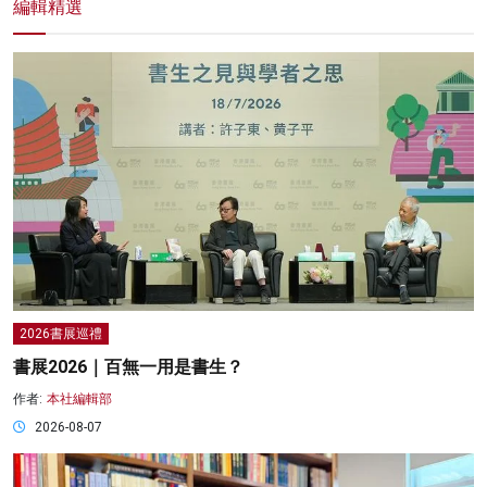
編輯精選
2026書展巡禮
書展2026｜百無一用是書生？
作者:
本社編輯部
2026-08-07