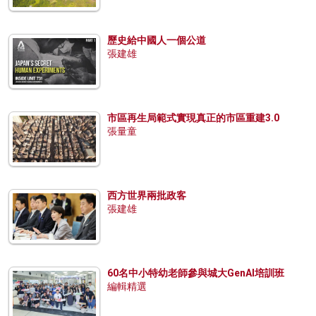
歷史給中國人一個公道
張建雄
市區再生局範式實現真正的市區重建3.0
張量童
西方世界兩批政客
張建雄
60名中小特幼老師參與城大GenAI培訓班
編輯精選