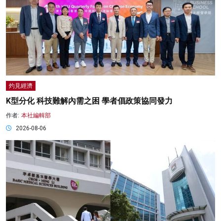
灼見經濟
K型分化 科技難解內需之困 學者倡政策協同發力
作者:
本社編輯部
2026-08-06