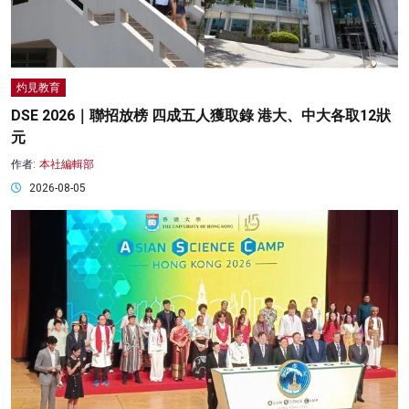
灼見教育
DSE 2026｜聯招放榜 四成五人獲取錄 港大、中大各取12狀
元
作者:
本社編輯部
2026-08-05