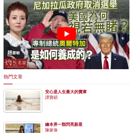
熱門文章
安心是人生最大的寶庫
譚寶碩
繪本界一顆閃亮新星
陳家偉