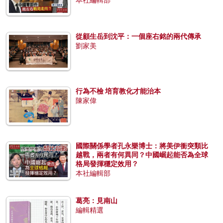
從顧生岳到沈平：一個座右銘的兩代傳承
劉家美
行為不檢 培育教化才能治本
陳家偉
國際關係學者孔永樂博士：將美伊衝突類比
越戰，兩者有何異同？中國崛起能否為全球
格局發揮穩定效用？
本社編輯部
葛亮：見南山
編輯精選