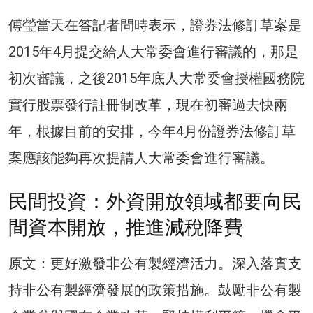
傅瑩當天在答記者問時表示，證券法修訂草案是
2015年4月提交給人大常委會進行審議的，那是
初次審議，之後2015年底人大常委會授權國務院
實行股票發行註冊制改革，現在初審過去快兩
年，根據目前的安排，今年4月份證券法修訂草
案應該能夠再次提請人大常委會進行審議。
民間投資：外資開放領域都要向民
間資本開放，推進減稅降費
原文：更好激發非公有製經濟活力。深入落實支
持非公有製經濟發展的政策措施。鼓勵非公有製