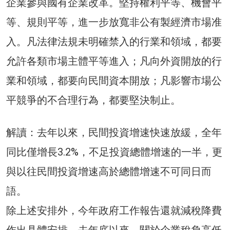
企業參與國有企業改革。堅持權利平等、機會平
等、規則平等，進一步放寬非公有製經濟市場准
入。凡法律法規未明確禁入的行業和領域，都要
允許各類市場主體平等進入；凡向外資開放的行
業和領域，都要向民間資本開放；凡影響市場公
平競爭的不合理行為，都要堅決制止。
解讀：去年以來，民間投資增速快速放緩，全年
同比僅增長3.2%，不足投資總體增速的一半，更
與以往民間投資增速高於總體增速不可同日而
語。
除上述安排外，今年政府工作報告還就減稅降費
作出具體安排。去年底以來，關於企業稅負高低