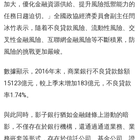
加大，優化金融資源供給、提升風險抵禦能力的
任務日趨迫切。」全國政協經濟委員會副主任閆
冰竹表示，隨着不良貸款風險、流動性風險、交
叉性金融風險、互聯網金融風險等不斷積累，防
風險的挑戰更加嚴峻。
數據顯示，2016年末，商業銀行不良貸款餘額
15123億元，較上季末增加183億元，不良貸款
率1.74%。
與此同時，影子銀行猶如金融鏈條上游動的暗
影，不僅存在於銀行機構，還通過通道業務、業
務嵌套等形式，存在於信託公司、基金公司、證