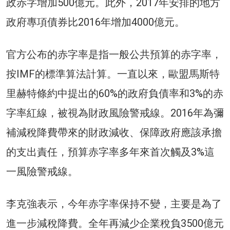
政赤字增加500億元。此外，2017年安排的地方
政府專項債券比2016年增加4000億元。
官方公布的赤字率是指一般公共預算的赤字率，
按IMF的標準算法計算。一直以來，歐盟馬斯特
里赫特條約中提出的60%的政府負債率和3%的赤
字率紅線，被視為財政風險警戒線。2016年為彌
補減稅降費帶來的財政減收、保障政府應該承擔
的支出責任，預算赤字率多年來首次觸及3%這
一風險警戒線。
李克強表示，今年赤字率保持不變，主要是為了
進一步減稅降費。全年再減少企業稅負3500億元