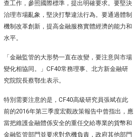
查工作，參照國際標準，提出明確要求。要堅決
治理市場亂象，堅決打擊違法行為。要通過體制
機制改革創新，提高金融服務實體經濟的能力和
水平。
「金融監管的大形勢一直在改變，要注意與市場
變化相協同。」CF40常務理事、北方新金融研
究院院長蔡鄂生表示。
特別需要注意的是，CF40高級研究員張斌在此
前的2016年第三季度宏觀政策報告中曾指出，應
當把維護金融體係安全的重任交給專業的貨幣和
金融監管部門並要求對危機負責，政府其他部門