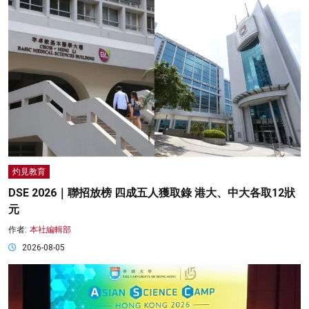
灼見教育
DSE 2026｜聯招放榜 四成五人獲取錄 港大、中大各取12狀
元
作者:
本社編輯部
2026-08-05