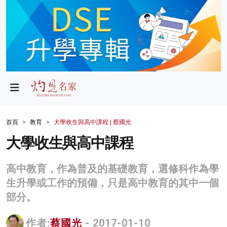
政局
教育
文化
財經
首頁
教育
大學收生與高中課程 | 蔡國光
生活
大學收生與高中課程
健康
高中教育，作為普及的基礎教育，選修科作為學
商業
生升學或工作的預備，只是高中教育的其中一個
部分。
科技
影片
作者:
蔡國光
- 2017-01-10