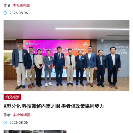
作者:
本社編輯部
2026-08-06
灼見經濟
K型分化 科技難解內需之困 學者倡政策協同發力
作者:
本社編輯部
2026-08-06