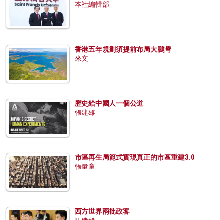
本社編輯部
香港五年規劃須提前布局大鵬灣
來文
歷史給中國人一個公道
張建雄
市區再生局範式實現真正的市區重建3.0
張量童
西方世界兩批政客