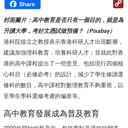
C
Share
Li
封面圖片：高中教育是否只有一個目的，就是為
升讀大學，考好文憑試做預備？（Pixabay）
港科院徐立之教授表示香港科研人才出現斷層，
建議加強理科教育，培養科研人才；並就此對香
港的高中課程提出了一些意見。包括現行四個核
心科目（必修必考）的設計，減少了學生修讀選
修科的數目，高中課程對數理教育不夠重視，以
至學生學科選修考慮的偏差等。
高中教育發展成為普及教育