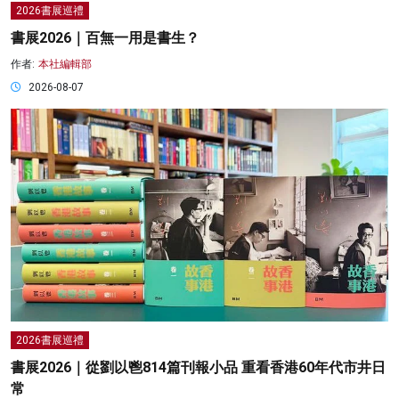
2026書展巡禮
書展2026｜百無一用是書生？
作者:
本社編輯部
2026-08-07
2026書展巡禮
書展2026｜從劉以鬯814篇刊報小品 重看香港60年代市井日
常