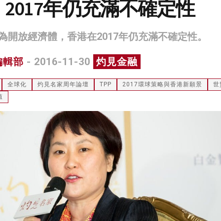
2017年仍充滿不確定性
為開放經濟體，香港在2017年仍充滿不確定性。
編輯部
- 2016-11-30
灼見金融
全球化
灼見名家周年論壇
TPP
2017環球策略與香港新願景
世
值