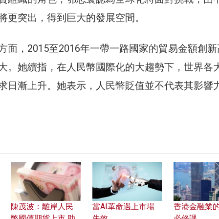
將更突出，得到巨大的發展空間。
面，2015至2016年一帶一路國家的貿易金額創
大。她續指，在人民幣國際化的大趨勢下，世界各
求日漸上升。她表示，人民幣貶值並不代表其影響
陳茂波：離岸人民
當AI革命遇上市場
香港金融業
幣國債期貨上市 助
失效
必修課