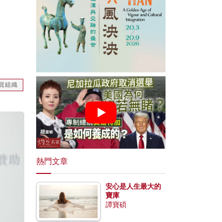
貿組織
熱門文章
安心是人生最大的
寶庫
譚寶碩