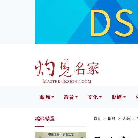
政局
教育
文化
財經
生活
政局
教育
文化
財經
編輯精選
首頁
財經
金融