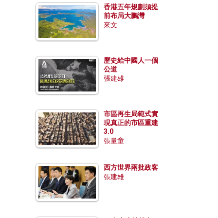
香港五年規劃須提
前布局大鵬灣
來文
歷史給中國人一個
公道
張建雄
市區再生局範式實
現真正的市區重建
3.0
張量童
西方世界兩批政客
張建雄