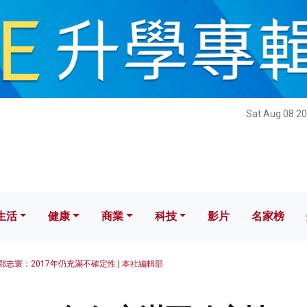
健康
商業
科技
影片
名家榜
Sat Aug 08 20
生活
健康
商業
科技
影片
名家榜
鄂志寰：2017年仍充滿不確定性 | 本社編輯部