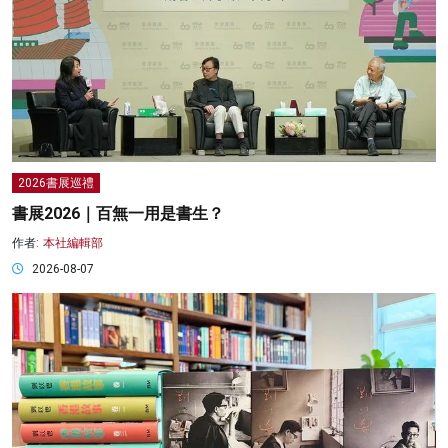
2026書展巡禮
書展2026｜百無一用是書生？
作者:
本社編輯部
2026-08-07