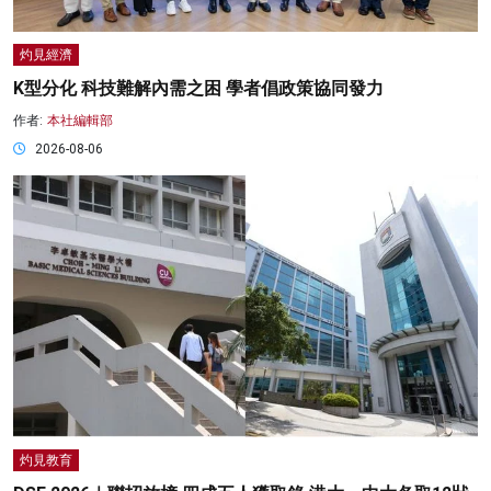
灼見經濟
K型分化 科技難解內需之困 學者倡政策協同發力
作者:
本社編輯部
2026-08-06
灼見教育