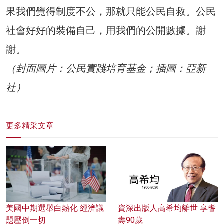
果我們覺得制度不公，那就只能公民自救。公民
社會好好的裝備自己，用我們的公開數據。謝
謝。
（封面圖片：公民實踐培育基金；插圖：亞新
社）
更多精采文章
美國中期選舉白熱化 經濟議
資深出版人高希均離世 享耆
題壓倒一切
壽90歲