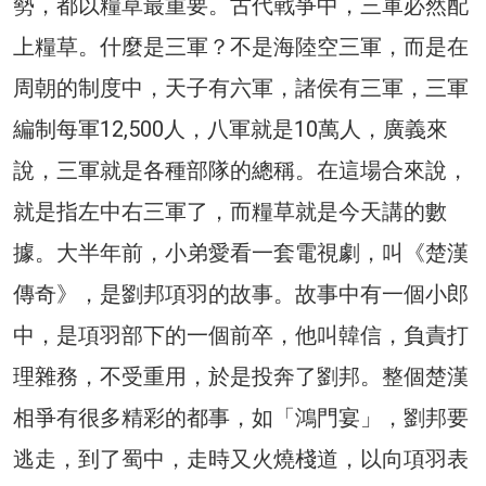
勢，都以糧草最重要。古代戰爭中，三軍必然配
上糧草。什麼是三軍？不是海陸空三軍，而是在
周朝的制度中，天子有六軍，諸侯有三軍，三軍
編制每軍12,500人，八軍就是10萬人，廣義來
說，三軍就是各種部隊的總稱。在這場合來說，
就是指左中右三軍了，而糧草就是今天講的數
據。大半年前，小弟愛看一套電視劇，叫《楚漢
傳奇》，是劉邦項羽的故事。故事中有一個小郎
中，是項羽部下的一個前卒，他叫韓信，負責打
理雜務，不受重用，於是投奔了劉邦。整個楚漢
相爭有很多精彩的都事，如「鴻門宴」，劉邦要
逃走，到了蜀中，走時又火燒棧道，以向項羽表