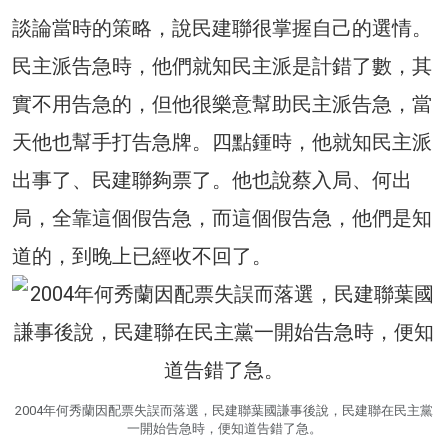
談論當時的策略，說民建聯很掌握自己的選情。
民主派告急時，他們就知民主派是計錯了數，其
實不用告急的，但他很樂意幫助民主派告急，當
天他也幫手打告急牌。四點鍾時，他就知民主派
出事了、民建聯夠票了。他也說蔡入局、何出
局，全靠這個假告急，而這個假告急，他們是知
道的，到晚上已經收不回了。
2004年何秀蘭因配票失誤而落選，民建聯葉國謙事後說，民建聯在民主黨
一開始告急時，便知道告錯了急。