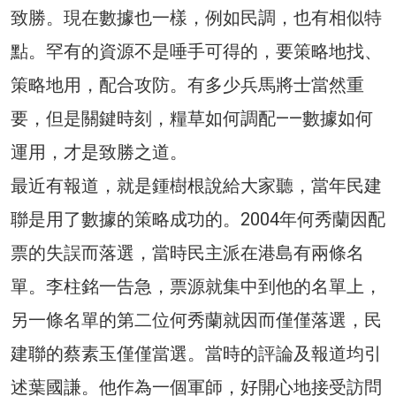
致勝。現在數據也一樣，例如民調，也有相似特
點。罕有的資源不是唾手可得的，要策略地找、
策略地用，配合攻防。有多少兵馬將士當然重
要，但是關鍵時刻，糧草如何調配——數據如何
運用，才是致勝之道。
最近有報道，就是鍾樹根說給大家聽，當年民建
聯是用了數據的策略成功的。2004年何秀蘭因配
票的失誤而落選，當時民主派在港島有兩條名
單。李柱銘一告急，票源就集中到他的名單上，
另一條名單的第二位何秀蘭就因而僅僅落選，民
建聯的蔡素玉僅僅當選。當時的評論及報道均引
述葉國謙。他作為一個軍師，好開心地接受訪問