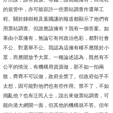
的規管中，亦可能容許一些票站調查作選舉工
程。關於鍾樹根及葉國謙的報道都顯示了他們有
用票站調查。但誰應該擁有？我有一個答案。如
果由小眾擁有，無論它有何政治色彩，都對社會
不公、對選舉不公。我認為這擁有權不應限於小
眾，而應開放予大眾。一種論述認為，既然有不
公平的情況，有機構用資源做，那不如一拍兩
散，齊齊不可以做，政府全禁了。但政府似乎不
太想，因可能對他們也有些作用。禁不了，不如
搗亂他？也有泛民人士，說出來做票站調查，可
能向港大網開一面，但其他的機構就不答。但年