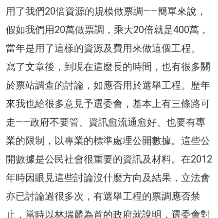
用了我們20倍資源的規模做票調——簡單來說，
假如我們用20萬做票調，乘大20倍就是400萬，
當年是用了這樣的資源及費用來做這個工程。
寫了文章後，到現在這麼長的時間，也有很多關
於票站調查的討論，如應否用於選舉工程。歷年
來我也給很多意見予選委會，基本上有三條路可
走——政府不要管、資訊愈流通愈好、也要有專
業的限制，以專業的標準處理公開數據。這些公
開數據是公民社會很重要的資訊及材料。在2012
年時因眼見這些討論沒什麼方向及結果，立法會
亦已討論過很多次，有選舉工程的票調應否禁
止，當時以林瑞麟為首的政府就說明，選委會對