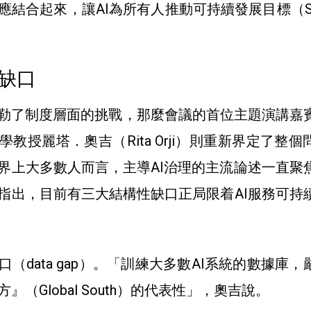
應結合起來，讓AI為所有人推動可持續發展目標（S
缺口
勒了制度層面的挑戰，那麼會議的首位主題演講嘉
教授麗塔．奧吉（Rita Orji）則重新界定了整個
界上大多數人而言，主導AI治理的主流論述一直聚
指出，目前有三大結構性缺口正局限着AI服務可持
（data gap）。「訓練大多數AI系統的數據庫，
』（Global South）的代表性」，奧吉說。