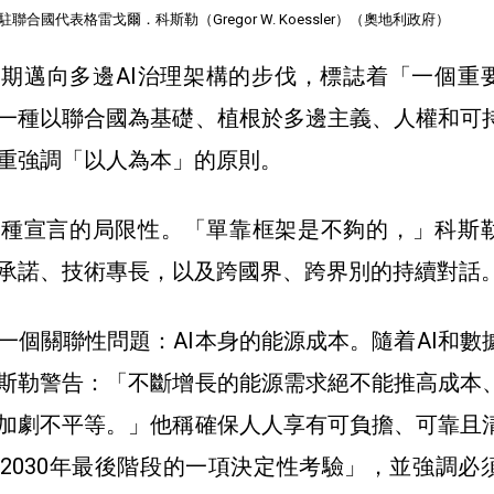
聯合國代表格雷戈爾．科斯勒（Gregor W. Koessler）（奧地利政府）
期邁向多邊AI治理架構的步伐，標誌着「一個重
一種以聯合國為基礎、植根於多邊主義、人權和可
重強調「以人為本」的原則。
各種宣言的局限性。「單靠框架是不夠的，」科斯
承諾、技術專長，以及跨國界、跨界別的持續對話
一個關聯性問題：AI本身的能源成本。隨着AI和數
斯勒警告：「不斷增長的能源需求絕不能推高成本
加劇不平等。」他稱確保人人享有可負擔、可靠且
2030年最後階段的一項決定性考驗」，並強調必