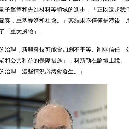
、量子運算和先進材料等領域的進步，「正以遠超我
節奏，重塑經濟和社會。」其結果不僅僅是滯後，
了「重大風險」。
的治理，新興科技可能會加劇不平等、削弱信任，
眾和公共利益的保障措施」，科斯勒在論壇上說。
的治理，這些情況必然會發生。」