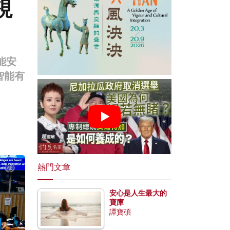
視
能安
智能有
熱門文章
安心是人生最大的
寶庫
譚寶碩