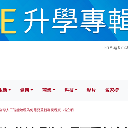
健康
商業
科技
影片
名家榜
Fri Aug 07 2
生活
健康
商業
科技
影片
名家榜
全球人工智能治理為何需要重新審視現實 | 楊立明