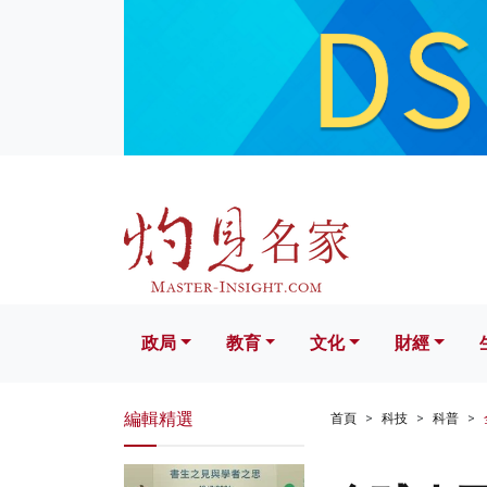
政局
教育
文化
財經
生活
政局
教育
文化
財經
編輯精選
首頁
科技
科普