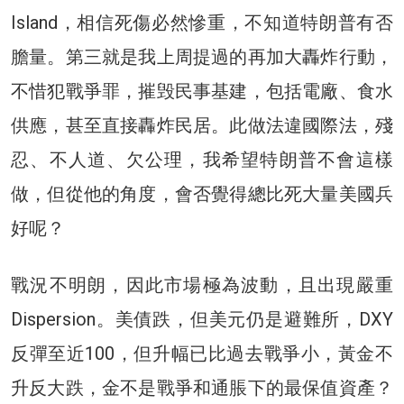
Island，相信死傷必然慘重，不知道特朗普有否
膽量。第三就是我上周提過的再加大轟炸行動，
不惜犯戰爭罪，摧毁民事基建，包括電廠、食水
供應，甚至直接轟炸民居。此做法違國際法，殘
忍、不人道、欠公理，我希望特朗普不會這樣
做，但從他的角度，會否覺得總比死大量美國兵
好呢？
戰況不明朗，因此市場極為波動，且出現嚴重
Dispersion。美債跌，但美元仍是避難所，DXY
反彈至近100，但升幅已比過去戰爭小，黃金不
升反大跌，金不是戰爭和通脹下的最保值資產？