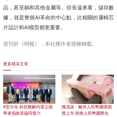
品，甚至銅和其他金屬等。但長遠來看，儲存數
據，就是整個AI革命的中心點，比相關的邏輯芯
片設計和AI模型都更重要。
原刊於《明報》，本社獲作者授權轉載。
更多精采文章
K型分化 科技難解內需之困
陳茂波：離岸人民幣國債期
學者倡政策協同發力
貨上市 助推人民幣國際化