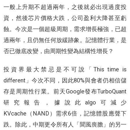
一般上升期不超過兩年，之後就必出現過度投
資，然後芯片價格大跌，公司盈利大降甚至虧
蝕。今次是一個超級周期，需求增長極強，已超
過兩年，且仍無任何放緩跡象。記憶體行業，是
否已徹底改變，由周期性變為結構性增長？
投資界最大禁忌是不可說「This time is
different」今次不同，因此80%與會者仍相信儲
存是周期性行業。前天Google發布TurboQuant
研究報告，據說此algo可減少
KVcache（NAND）需求6倍，記憶體股應聲下
跌。除此，中期更令所有人「聞風喪膽」的另一