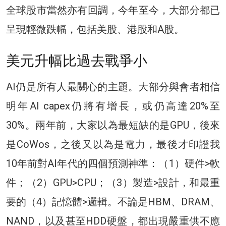
全球股市當然亦有回調，今年至今，大部分都已
呈現輕微跌幅，包括美股、港股和A股。
美元升幅比過去戰爭小
AI仍是所有人最關心的主題。大部分與會者相信
明年AI capex仍將有增長，或仍高達20%至
30%。兩年前，大家以為最短缺的是GPU，後來
是CoWos，之後又以為是電力，最後才印證我
10年前對AI年代的四個預測神準：（1）硬件>軟
件；（2）GPU>CPU；（3）製造>設計，和最重
要的（4）記憶體>邏輯。不論是HBM、DRAM、
NAND，以及甚至HDD硬盤，都出現嚴重供不應