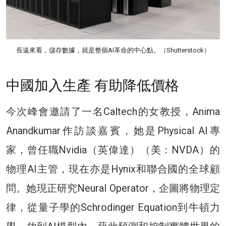
長遠來看，儲存數據，就是整個AI革命的中心點。（Shutterstock）
中國加入生產 有助降低價格
今次峰會邀請了一名Caltech的女教授，Anima
Anandkumar作訪談嘉賓，她是Physical AI專
家，曾任職Nvidia（英偉達）（美：NVDA）的
物理AI主管，現在亦是Hynix和聯合國的全球顧
問。她現正研究Neural Operator，企圖將物理定
律，從量子學的Schrodinger Equation到牛頓力