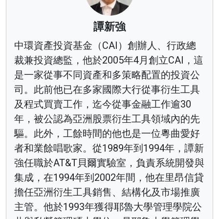
譚新強
中環資產投資基金（CAI）創辦人、行政總
裁兼投資總監，他於2005年4月創立CAI，這
是一家從事不同資產和多策略配置的投資公
司。此前他已在多家國際大行從事衍生工具
及程式買賣工作，迄今從事金融工作逾30
年，被公認為亞洲股票衍生工具領域內的先
驅。此外，工餘時間的他也是一位粵曲愛好
者和業餘唱歌家。從1989年到1994年，譚新
強任職於AT&T貝爾實驗室，負責系統開發與
集成，在1994年到2002年間，他在里昂信貸
擔任亞洲衍生工具銷售、結構化及市場推廣
主管。他於1993年獲得耶魯大學管理學院公