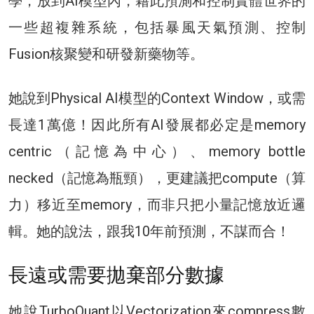
學，放到AI模型內，藉此預測和控制實體世界的
一些超複雜系統，包括暴風天氣預測、控制
Fusion核聚變和研發新藥物等。
她說到Physical AI模型的Context Window，或需
長達1萬億！因此所有AI發展都必定是memory
centric（記憶為中心）、memory bottle
necked（記憶為瓶頸），更建議把compute（算
力）移近至memory，而非只把小量記憶放近邏
輯。她的說法，跟我10年前預測，不謀而合！
長遠或需要拋棄部分數據
她說TurboQuant以Vectorization來compress數