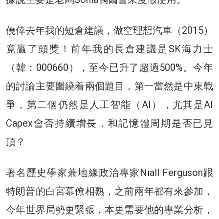
僥倖去年我的短倉建議，做空理想汽車（2015）
竟贏了頭獎！前年我的長倉建議是SK海力士
（韓：000660），至今已升了超過500%。今年
的討論主要圍繞着兩個題目，第一當然是中東戰
爭，第二個仍然是人工智能（AI），尤其是AI
Capex會否持續增長，和記憶體周期是否已見
頂？
著名歷史學家兼地緣政治專家Niall Ferguson跟
特朗普的白宮幕僚相熟，之前兩年都有來參加，
今年世界局勢更緊張，本更需要他的專業分析，