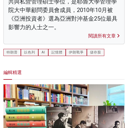
共與私營管理碩士學位，是耶魯大學管理學
院大中華顧問委員會成員，2010年10月被
《亞洲投資者》選為亞洲對沖基金25位最具
影響力的人士之一。
閱讀所有文章
特朗普
以色列
AI
記憶體
伊朗戰爭
儲存股
編輯精選