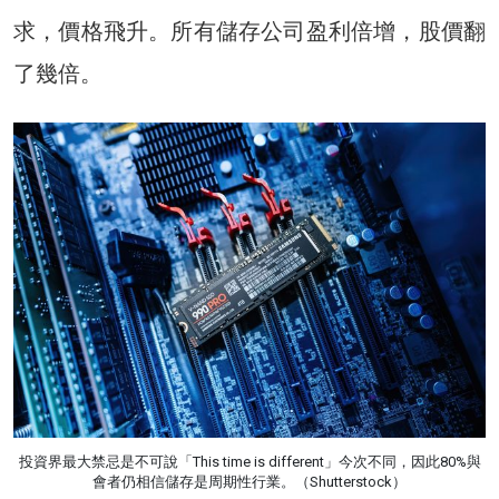
求，價格飛升。所有儲存公司盈利倍增，股價翻
了幾倍。
投資界最大禁忌是不可說「This time is different」今次不同，因此80%與
會者仍相信儲存是周期性行業。（Shutterstock）