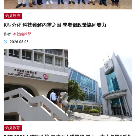
灼見經濟
K型分化 科技難解內需之困 學者倡政策協同發力
作者:
本社編輯部
2026-08-06
灼見教育