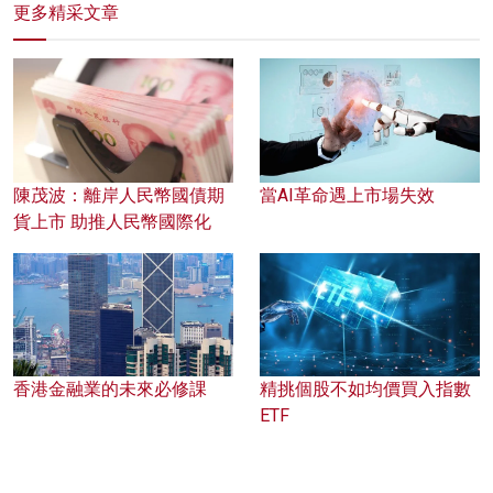
更多精采文章
陳茂波：離岸人民幣國債期
當AI革命遇上市場失效
貨上市 助推人民幣國際化
香港金融業的未來必修課
精挑個股不如均價買入指數
ETF