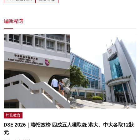
編輯精選
灼見教育
DSE 2026｜聯招放榜 四成五人獲取錄 港大、中大各取12狀
元