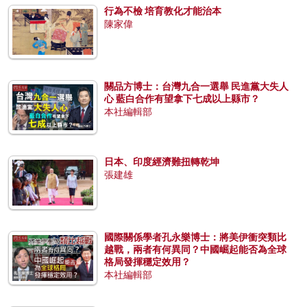
行為不檢 培育教化才能治本
陳家偉
關品方博士：台灣九合一選舉 民進黨大失人
心 藍白合作有望拿下七成以上縣市？
本社編輯部
日本、印度經濟難扭轉乾坤
張建雄
國際關係學者孔永樂博士：將美伊衝突類比
越戰，兩者有何異同？中國崛起能否為全球
格局發揮穩定效用？
本社編輯部