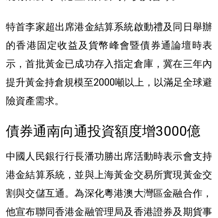
特首李家超出席港金結算系統啟動禮及同日舉辦
的香港固定收益及貨幣峰會暨債券通論壇時表
示，
首批黃金已成功存入指定倉庫，冀在
三年內
提升黃金持倉規模至2000噸以上，以滿足全球避
險資產需求。
債券通南向通投資額度增3000億
中國人民銀行行長潘功勝出席活動時表示會支持
港金結算系統，並與上海黃金交易所實現黃金交
割與交儲互通。為深化粵港澳大灣區金融合作，
他宣布聯同香港金融管理局及香港證券及期貨事