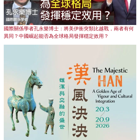
國際關係學者孔永樂博士：將美伊衝突類比越戰，兩者有何
異同？中國崛起能否為全球格局發揮穩定效用？