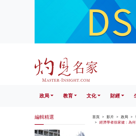
政局
教育
文化
財經
生活
政局
教育
文化
財經
編輯精選
首頁
影片
政局
經濟學者徐家健：為何