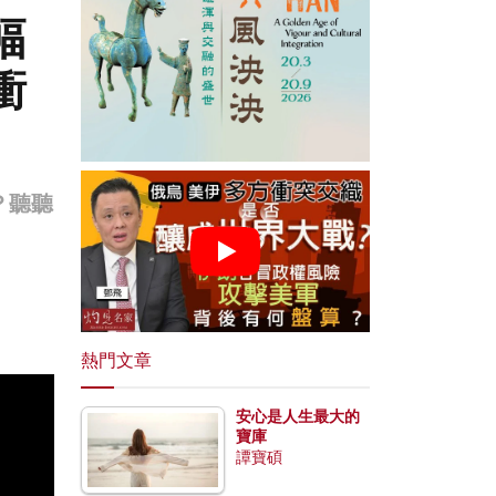
幅
衝
？聽聽
熱門文章
安心是人生最大的
寶庫
譚寶碩