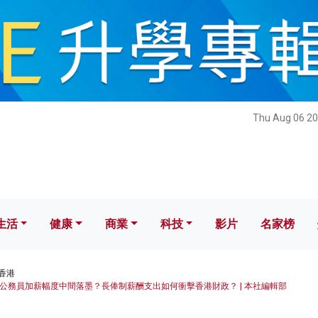
健康
商業
科技
影片
名家榜
Thu Aug 06 20
生活
健康
商業
科技
影片
名家榜
香港
公務員加薪幅度中間落墨？長俸制薪酬支出如何衝擊香港財政？ | 本社編輯部