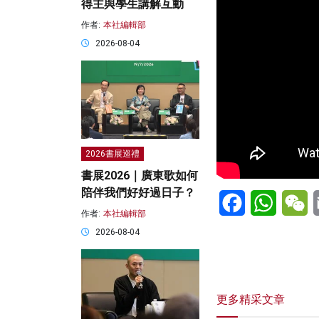
得主與學生講解互動
作者:
本社編輯部
2026-08-04
2026書展巡禮
書展2026｜廣東歌如何
陪伴我們好好過日子？
Facebook
WhatsA
W
作者:
本社編輯部
2026-08-04
更多精采文章