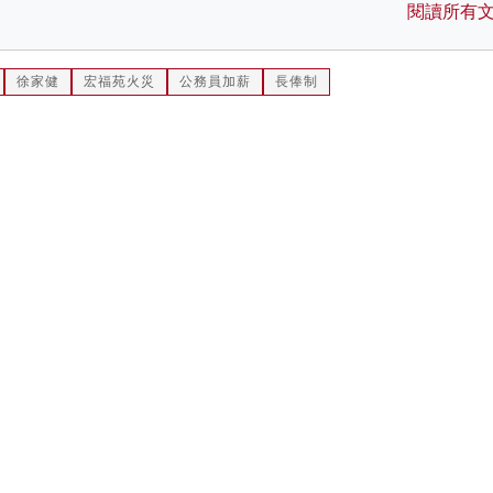
閱讀所有
徐家健
宏福苑火災
公務員加薪
長俸制