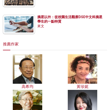
摘星以外：從校園生活觀察DSE中文科摘星
學生的一點特質
來文
推薦作家
高希均
黃珍妮