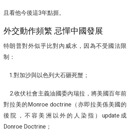
且看他今後這3年點捱。
外交動作頻繁 忌憚中國發展
特朗普對外似乎比對內威水，因為不受國法限
制：
1.對加沙與以色列大石砸死蟹；
2.收伏社會主義油國委內瑞拉，將美國百年前
對拉美的Monroe doctrine（亦即拉美係美國的
後院，不容美洲以外的人染指）update成
Donroe Doctrine；