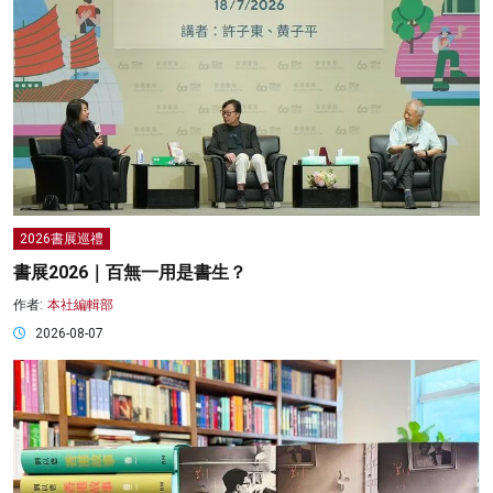
2026書展巡禮
書展2026｜百無一用是書生？
作者:
本社編輯部
2026-08-07