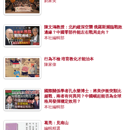
劉家美
陳文鴻教授：北約縱深空襲 俄羅斯瀕臨戰敗
邊緣？中國零部件能左右戰局走向？
本社編輯部
行為不檢 培育教化才能治本
陳家偉
國際關係學者孔永樂博士：將美伊衝突類比
越戰，兩者有何異同？中國崛起能否為全球
格局發揮穩定效用？
本社編輯部
葛亮：見南山
編輯精選