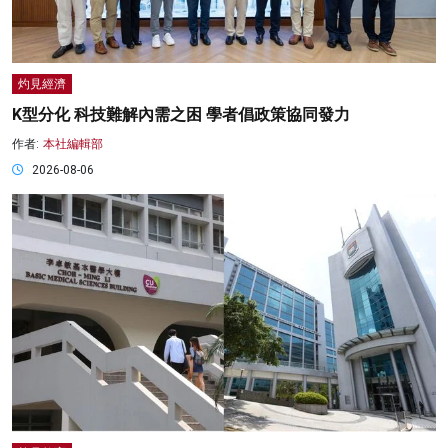
灼見經濟
K型分化 科技難解內需之困 學者倡政策協同發力
作者:
本社編輯部
2026-08-06