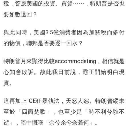
稅，答應美國的投資、買貨⋯⋯，特朗普是否也
要如數退回？
與此同時，美國3.5億消費者因為加關稅而多付
的物價，聯邦是否要逐一回水？
特朗普月來顯得比較accommodating，相信就是
心知會敗訴。故此我日前說，霸王開始明白現
實。
這再加上ICE狂暴執法，天怒人怨。特朗普縱未
至於「四面楚歌」，也至少是「時不利兮騅不
逝」，暗中慨嘆「余兮余兮奈若何」。