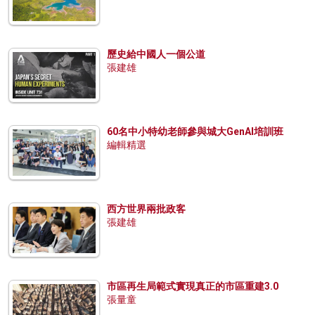
歷史給中國人一個公道
張建雄
60名中小特幼老師參與城大GenAI培訓班
編輯精選
西方世界兩批政客
張建雄
市區再生局範式實現真正的市區重建3.0
張量童