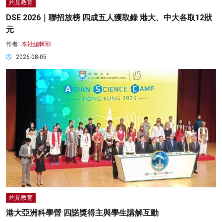
灼見教育
DSE 2026｜聯招放榜 四成五人獲取錄 港大、中大各取12狀
元
作者:
本社編輯部
2026-08-05
灼見教育
港大亞洲科學營 四諾獎得主與學生講解互動