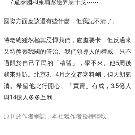
7.逼泰國和柬埔寨邊界息干戈⋯⋯
國際方面應該還有些什麼，但我記不清了。
特老總雖然極其忌憚我們，處處要卡，但反過來
又特羨慕我國的管治、我們領導人的權威。只不
過限於自己子民的「積習」，學不來。他5周後
就來拜訪。北京3、4月之交春寒料峭，但天朗氣
清。希望他此行開心、「買賣」有成，3.5億人
與14億人多多互利。
原刊於作者網誌，本社獲作者授權轉載。