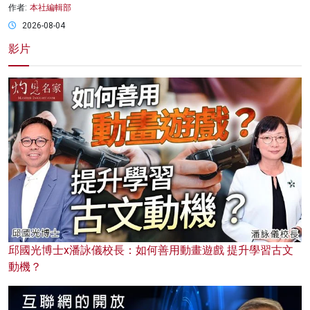
作者:
本社編輯部
2026-08-04
影片
邱國光博士x潘詠儀校長：如何善用動畫遊戲 提升學習古文
動機？