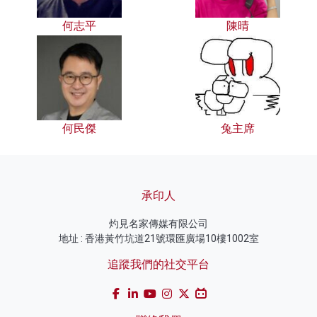
何志平
陳晴
何民傑
兔主席
承印人
灼見名家傳媒有限公司
地址 : 香港黃竹坑道21號環匯廣場10樓1002室
追蹤我們的社交平台