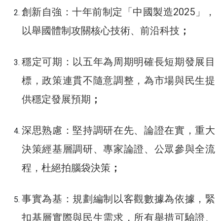
創新自強：十年前制定「中國製造2025」，
以舉國體制攻關核心技術、前沿科技
；
穩定可期：以五年為周期明確長短期發展目
標，政策連貫不隨意調整，為市場與民生提
供穩定發展預期
；
深思熟慮：堅持調研在先、論證在實，重大
決策經基層調研、專家論證、公眾參與全流
程，杜絕拍腦袋決策
；
事實為基：規劃編制以客觀數據為依據，緊
扣基層實際與民生需求，所有舉措可驗證、