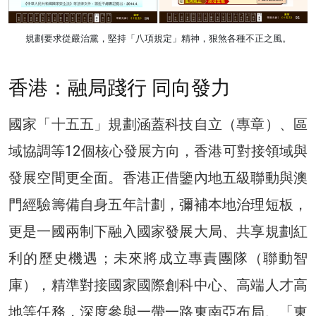
規劃要求從嚴治黨，堅持「八項規定」精神，狠煞各種不正之風。
香港：融局踐行 同向發力
國家「十五五」規劃涵蓋科技自立（專章）、區
域協調等12個核心發展方向，香港可對接領域與
發展空間更全面。香港正借鑒內地五級聯動與澳
門經驗籌備自身五年計劃，彌補本地治理短板，
更是一國兩制下融入國家發展大局、共享規劃紅
利的歷史機遇；未來將成立專責團隊（聯動智
庫），精準對接國家國際創科中心、高端人才高
地等任務，深度參與一帶一路東南亞布局、「東