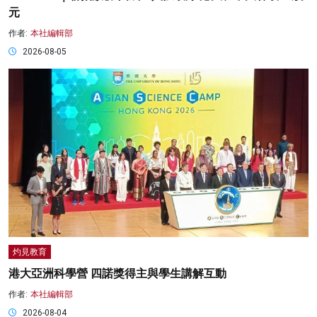
元
作者:
本社編輯部
2026-08-05
灼見教育
港大亞洲科學營 四諾獎得主與學生講解互動
作者:
本社編輯部
2026-08-04