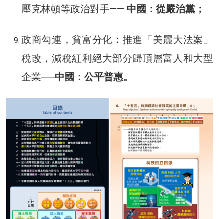
壓克林頓等政治對手——
中國：從嚴治黨；
政商勾連，貧富分化
：
推進「美麗大法案」
稅改，減稅紅利絕大部分歸頂層富人和大型
企業──
中國：公平普惠。