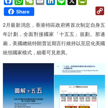
C
Share
Li
2月最新消息，香港特區政府將首次制定自身五
年計劃，全面對接國家「十五五」規劃。那邊
廂，美國總統特朗普近期言行維持以至惡化美國
統領國家模式，細看可見差異。