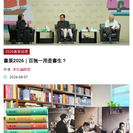
2026書展巡禮
書展2026｜百無一用是書生？
作者:
本社編輯部
2026-08-07