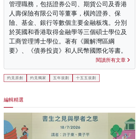
管理職務，包括證券公司、期貨公司及香港
人壽保險有限公司等董事，橫跨證券、保
險、基金、銀行等數個主要金融板塊。分別
於英國和香港取得金融學等三個碩士學位及
工商管理博士學位。著有《圖解灣區綱
要》、《債券投資》和人民幣國際化等書。
閱讀所有文章
灼見原創
灼見獨家
五年規劃
十五五規劃
編輯精選