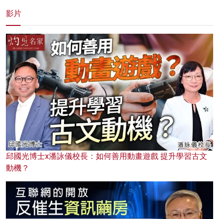
影片
邱國光博士x潘詠儀校長：如何善用動畫遊戲 提升學習古文
動機？