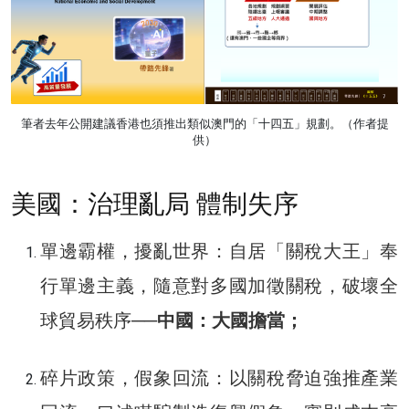
筆者去年公開建議香港也須推出類似澳門的「十四五」規劃。（作者提
供）
美國：治理亂局 體制失序
單邊霸權，擾亂世界：自居「關稅大王」奉
行單邊主義，隨意對多國加徵關稅，破壞全
球貿易秩序──
中國：大國擔當；
碎片政策，假象回流：以關稅脅迫強推產業