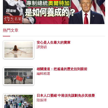
熱門文章
安心是人生最大的寶庫
譚寶碩
雄關漫道：把遙遠的歷史拉到眼前
編輯精選
日本人口萎縮 中港須先謀劃免步其後塵
陸振球