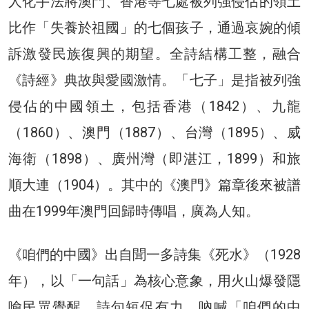
人化手法將澳門、香港等七處被列強侵佔的領土
比作「失養於祖國」的七個孩子，通過哀婉的傾
訴激發民族復興的期望。全詩結構工整，融合
《詩經》典故與愛國激情。「七子」是指被列強
侵佔的中國領土，包括香港（1842）、九龍
（1860）、澳門（1887）、台灣（1895）、威
海衛（1898）、廣州灣（即湛江，1899）和旅
順大連（1904）。其中的《澳門》篇章後來被譜
曲在1999年澳門回歸時傳唱，廣為人知。
《咱們的中國》出自聞一多詩集《死水》（1928
年），以「一句話」為核心意象，用火山爆發隱
喻民眾覺醒。詩句短促有力，吶喊「咱們的中