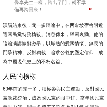
像李先生一樣，跨出了門，就不準
備再跨回來！
演講結束後，聞一多歸途中，在西倉坡宿舍附近
遭國民黨特務槍殺。消息傳來，舉國哀慟。他的
這篇演講慷慨激昂，以熾熱的愛國情懷、無畏的
鬥爭精神、反對獨裁、追求公義的堅定信仰，成
為中國現代史上的不朽名篇。
人民的榜樣
80年前的聞一多，積極參與民主運動，反對國民
黨獨裁統治，成為國民黨的眼中釘。當年國民黨
發動內戰，聞一多發表了許多反對內戰的講話，