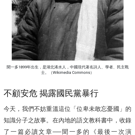
聞一多1899年出生，是湖北浠水人，中國現代著名詩人、學者、民主戰
士。（Wikimedia Commons）
不顧安危 揭露國民黨暴行
今天，我們不妨重溫這位「位卑未敢忘憂國」的
知識分子之故事。在內地的語文教科書中，收錄
了一篇必讀文章──聞一多的《最後一次演