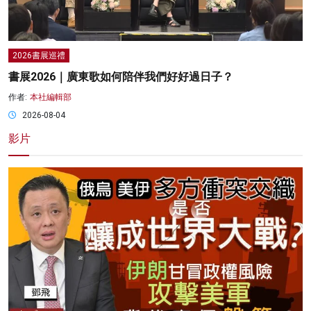
2026書展巡禮
書展2026｜廣東歌如何陪伴我們好好過日子？
作者:
本社編輯部
2026-08-04
影片