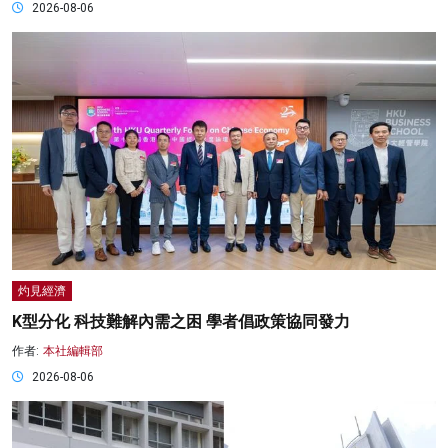
2026-08-06
灼見經濟
K型分化 科技難解內需之困 學者倡政策協同發力
作者:
本社編輯部
2026-08-06