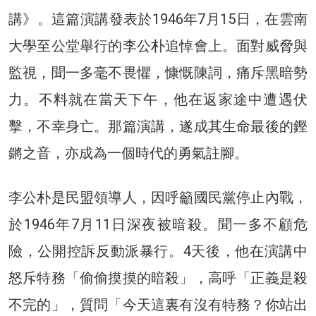
講》。這篇演講發表於1946年7月15日，在雲南
大學至公堂舉行的李公朴追悼會上。面對威脅與
監視，聞一多毫不畏懼，慷慨陳詞，痛斥黑暗勢
力。不料就在當天下午，他在返家途中遭遇伏
擊，不幸身亡。那篇演講，遂成其生命最後的鏗
鏘之音，亦成為一個時代的勇氣註腳。
李公朴是民盟領導人，因呼籲國民黨停止內戰，
於1946年7月11日深夜被暗殺。聞一多不顧危
險，公開控訴反動派暴行。4天後，他在演講中
怒斥特務「偷偷摸摸的暗殺」，高呼「正義是殺
不完的」，質問「今天這裏有沒有特務？你站出