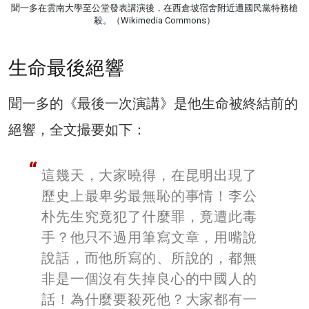
聞一多在雲南大學至公堂發表講演後，在西倉坡宿舍附近遭國民黨特務槍
殺。（Wikimedia Commons）
生命最後絕響
聞一多的《最後一次演講》是他生命被終結前的
絕響，全文撮要如下：
這幾天，大家曉得，在昆明出現了
歷史上最卑劣最無恥的事情！李公
朴先生究竟犯了什麼罪，竟遭此毒
手？他只不過用筆寫文章，用嘴說
說話，而他所寫的、所說的，都無
非是一個沒有失掉良心的中國人的
話！為什麼要殺死他？大家都有一