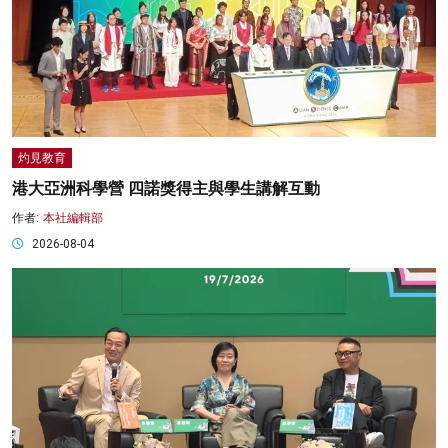
灼見教育
港大亞洲科學營 四諾獎得主與學生講解互動
作者:
本社編輯部
2026-08-04