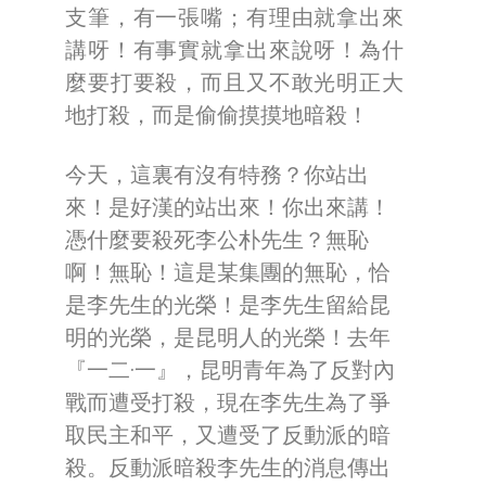
支筆，有一張嘴；有理由就拿出來
講呀！有事實就拿出來說呀！為什
麼要打要殺，而且又不敢光明正大
地打殺，而是偷偷摸摸地暗殺！
今天，這裏有沒有特務？你站出
來！是好漢的站出來！你出來講！
憑什麼要殺死李公朴先生？無恥
啊！無恥！這是某集團的無恥，恰
是李先生的光榮！是李先生留給昆
明的光榮，是昆明人的光榮！去年
『一二·一』，昆明青年為了反對內
戰而遭受打殺，現在李先生為了爭
取民主和平，又遭受了反動派的暗
殺。反動派暗殺李先生的消息傳出