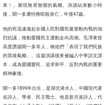
來！」展現無畏無懼的氣概。演講結束數小時
後，聞一多遭特務暗殺身亡，年僅47歲。
他的死迅速激起全國人民對國民黨發動內戰的強
烈抗議，推動愛國民主運動走向高潮。毛澤東曾
高度讚揚聞一多等人，稱他們「表現了我們民族
的英雄氣概」。這篇演講後來被編入中學語文課
本，成為愛國愛民、追求和平、反對內戰的重要
精神象徵。
聞一多1899年出生，是湖北浠水人，中國現代著
名詩人、學者、民主戰士。他是新月派詩人，代