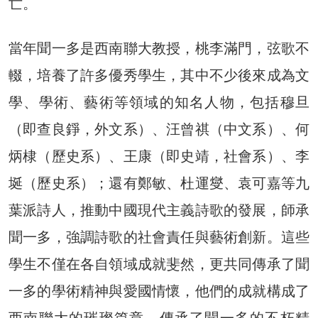
亡。
當年聞一多是西南聯大教授，桃李滿門，弦歌不
輟，培養了許多優秀學生，其中不少後來成為文
學、學術、藝術等領域的知名人物，包括穆旦
（即查良錚，外文系）、汪曾祺（中文系）、何
炳棣（歷史系）、王康（即史靖，社會系）、李
埏（歷史系）；還有鄭敏、杜運燮、袁可嘉等九
葉派詩人，推動中國現代主義詩歌的發展，師承
聞一多，強調詩歌的社會責任與藝術創新。這些
學生不僅在各自領域成就斐然，更共同傳承了聞
一多的學術精神與愛國情懷，他們的成就構成了