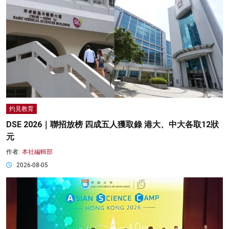
灼見教育
DSE 2026｜聯招放榜 四成五人獲取錄 港大、中大各取12狀
元
作者:
本社編輯部
2026-08-05