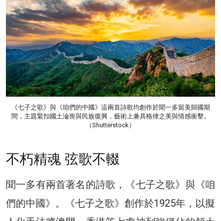
《七子之歌》與《咱們的中國》這兩首詩歌均創作於聞一多留美歸國期
間，主題緊扣國土淪喪與民族復興，藝術上兼具格律之美與情感衝擊。
（Shutterstock）
不朽精魂 弦歌不輟
聞一多有兩首著名的詩歌，《七子之歌》與《咱
們的中國》。《七子之歌》創作於1925年，以擬