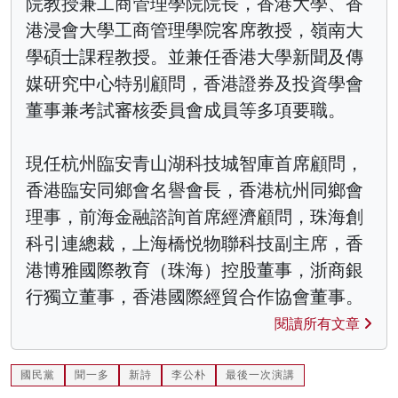
院教授兼工商管理學院院長，香港大學、香
港浸會大學工商管理學院客席教授，嶺南大
學碩士課程教授。並兼任香港大學新聞及傳
媒研究中心特别顧問，香港證券及投資學會
董事兼考試審核委員會成員等多項要職。
現任杭州臨安青山湖科技城智庫首席顧問，
香港臨安同鄉會名譽會長，香港杭州同鄉會
理事，前海金融諮詢首席經濟顧問，珠海創
科引連總裁，上海橋悦物聯科技副主席，香
港博雅國際教育（珠海）控股董事，浙商銀
行獨立董事，香港國際經貿合作協會董事。
閱讀所有文章
國民黨
聞一多
新詩
李公朴
最後一次演講