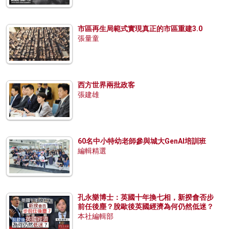
市區再生局範式實現真正的市區重建3.0
張量童
西方世界兩批政客
張建雄
60名中小特幼老師參與城大GenAI培訓班
編輯精選
孔永樂博士：英國十年換七相，新揆會否步
前任後塵？脫歐後英國經濟為何仍然低迷？
本社編輯部