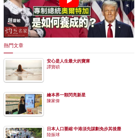
熱門文章
安心是人生最大的寶庫
譚寶碩
繪本界一顆閃亮新星
陳家偉
日本人口萎縮 中港須先謀劃免步其後塵
陸振球