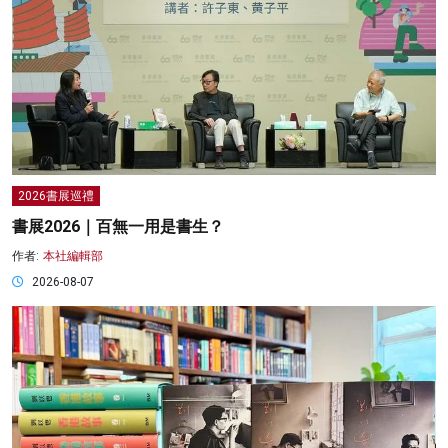
2026書展巡禮
書展2026｜百無一用是書生？
作者:
本社編輯部
2026-08-07