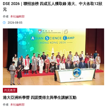
DSE 2026｜聯招放榜 四成五人獲取錄 港大、中大各取12狀
元
作者:
本社編輯部
2026-08-05
灼見教育
港大亞洲科學營 四諾獎得主與學生講解互動
作者:
本社編輯部