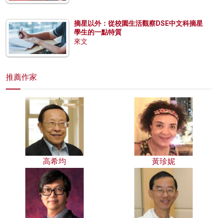
摘星以外：從校園生活觀察DSE中文科摘星
學生的一點特質
來文
推薦作家
高希均
黃珍妮