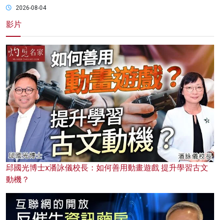
2026-08-04
影片
邱國光博士x潘詠儀校長：如何善用動畫遊戲 提升學習古文
動機？