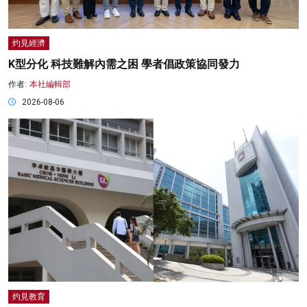
灼見經濟
K型分化 科技難解內需之困 學者倡政策協同發力
作者:
本社編輯部
2026-08-06
灼見教育