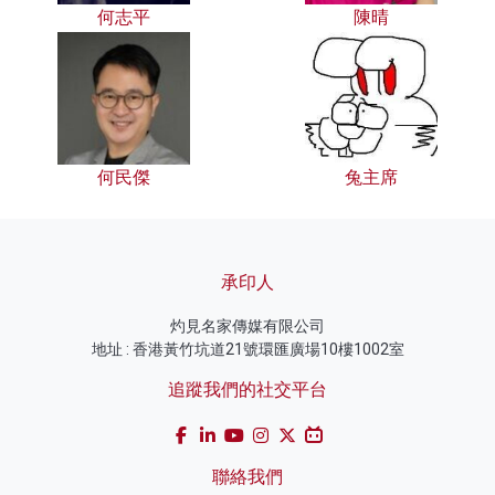
何志平
陳晴
何民傑
兔主席
承印人
灼見名家傳媒有限公司
地址 : 香港黃竹坑道21號環匯廣場10樓1002室
追蹤我們的社交平台
聯絡我們