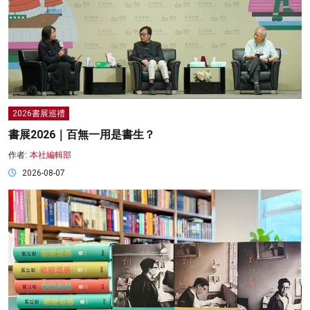
2026書展巡禮
書展2026｜百無一用是書生？
作者:
本社編輯部
2026-08-07