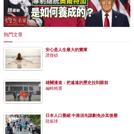
熱門文章
安心是人生最大的寶庫
譚寶碩
雄關漫道：把遙遠的歷史拉到眼前
編輯精選
日本人口萎縮 中港須先謀劃免步其後塵
陸振球