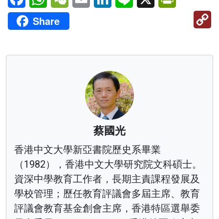
C
Share
Li
蔡國光
香港中文大學新亞書院歷史系畢業
（1982），香港中文大學研究院文科碩士。
資深中學教育工作者，長期主責課程發展及
學校管理；歷任教育評議會多屆主席、教育
評議會教育基金創會主席，香港特區選舉委