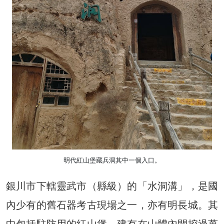
明代紅山堡藏兵洞其中一個入口。
銀川市下轄靈武市（縣級）的「水洞溝」，是國
內少有的舊石器考古現場之一，亦有明長城。其
中包括駐防用的紅山堡，建有在山體內開挖過萬