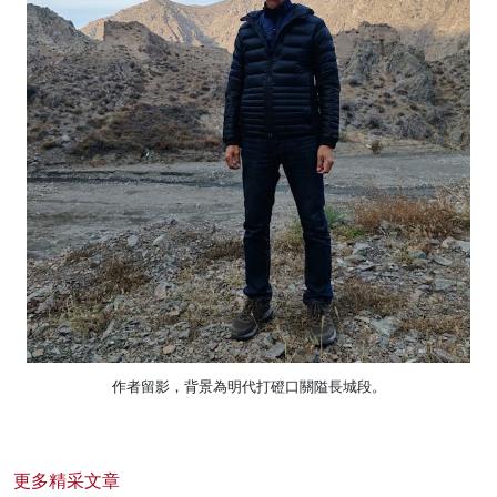
作者留影，背景為明代打磴口關隘長城段。
更多精采文章