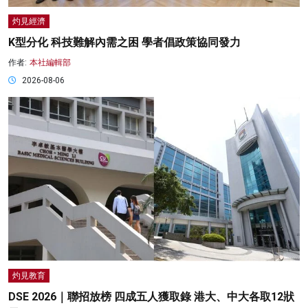
灼見經濟
K型分化 科技難解內需之困 學者倡政策協同發力
作者:
本社編輯部
2026-08-06
灼見教育
DSE 2026｜聯招放榜 四成五人獲取錄 港大、中大各取12狀