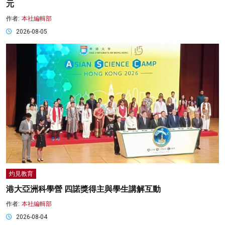
元
作者:
本社編輯部
2026-08-05
灼見教育
港大亞洲科學營 四諾獎得主與學生講解互動
作者:
本社編輯部
2026-08-04