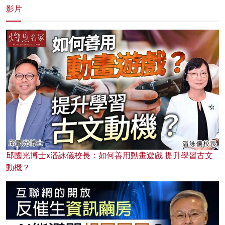
影片
邱國光博士x潘詠儀校長：如何善用動畫遊戲 提升學習古文
動機？