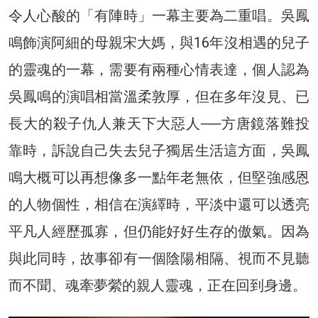
令人心酸的「有陣時」一幕主要為二重唱。吳鳳
鳴飾演阿細的母親宋大媽，與16年沒相遇的兒子
的靈魂的一幕，需要有兩種心情表達，個人認為
吳鳳鳴的演唱相當溫柔敦厚，但在多年沒見、已
長大的殺子仇人兼天下大惡人──方唐鏡落難投
靠時，訴說自己失去兒子獨居生活這方面，吳鳳
鳴大概可以再想像多一點年老無依，但堅強感恩
的人物個性，相信在演繹時，平淡中還可以透亮
平凡人經歷孤寡，但仍能好好生存的傲氣。因為
與此同時，故事卻有一個陰陽相隔、視而不見聽
而不聞、魂牽夢縈的親人靈魂，正在回到身邊。