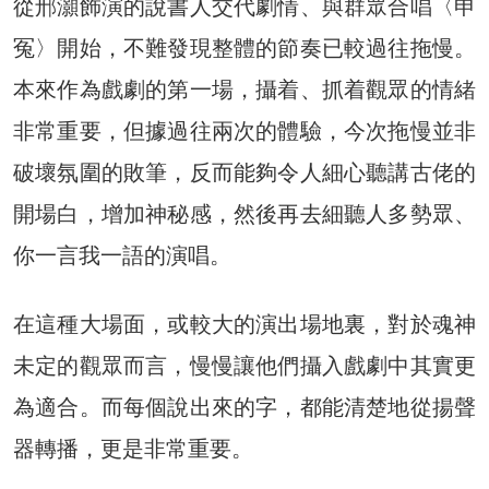
從邢灝飾演的說書人交代劇情、與群眾合唱〈申
冤〉開始，不難發現整體的節奏已較過往拖慢。
本來作為戲劇的第一場，攝着、抓着觀眾的情緒
非常重要，但據過往兩次的體驗，今次拖慢並非
破壞氛圍的敗筆，反而能夠令人細心聽講古佬的
開場白，增加神秘感，然後再去細聽人多勢眾、
你一言我一語的演唱。
在這種大場面，或較大的演出場地裏，對於魂神
未定的觀眾而言，慢慢讓他們攝入戲劇中其實更
為適合。而每個說出來的字，都能清楚地從揚聲
器轉播，更是非常重要。