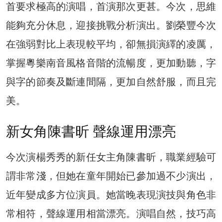
首要求極高的演唱，首演那次更甚。今次，思維
能夠充分休息，迎接挑戰分析演出。劉榮豐今次
在強弱對比上表現較平均，卻無損演繹的凌厲，
掌握粵樂南音風格音階的流暢度，更加動聽，字
與字的節奏及斷連間隔，更加自然舒服，而且完
美。
新女角陳書昕 聲線運用漂亮
今次演楊秀秀的新任女主角陳書昕，職業經驗可
謂非常淺，但她在童年開始已參加過不少演出，
近年變成多方位演員。她當晚表現演技與角色非
常相符，聲線運用相當漂亮。演唱自然，技巧高