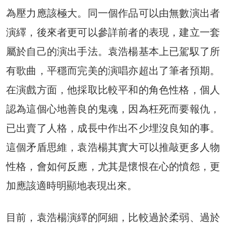
為壓力應該極大。同一個作品可以由無數演出者
演繹，後來者更可以參詳前者的表現，建立一套
屬於自己的演出手法。袁浩楊基本上已駕馭了所
有歌曲，平穩而完美的演唱亦超出了筆者預期。
在演戲方面，他採取比較平和的角色性格，個人
認為這個心地善良的鬼魂，因為枉死而要報仇，
已出賣了人格，成長中作出不少埋沒良知的事。
這個矛盾思維，袁浩楊其實大可以推敲更多人物
性格，會如何反應，尤其是懷恨在心的憤怨，更
加應該適時明顯地表現出來。
目前，袁浩楊演繹的阿細，比較過於柔弱、過於