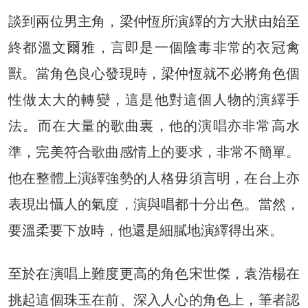
談到兩位男主角，梁仲恆所演繹的方大狀由始至
終都溫文爾雅，言即是一個陰毒非常的衣冠禽
獸。當角色良心發現時，梁仲恆就不必將角色個
性做太大的轉變，這是他對這個人物的演繹手
法。而在大量的歌曲裏，他的演唱亦非常高水
準，完美符合歌曲感情上的要求，非常不簡單。
他在整體上演繹強勢的人格毋須言明，在台上亦
表現出懾人的氣度，演與唱都十分出色。當然，
要溫柔要下放時，他還是細膩地演繹得出來。
至於在演唱上難度更高的角色宋世傑，袁浩楊在
挑起這個珠玉在前、深入人心的角色上，筆者認