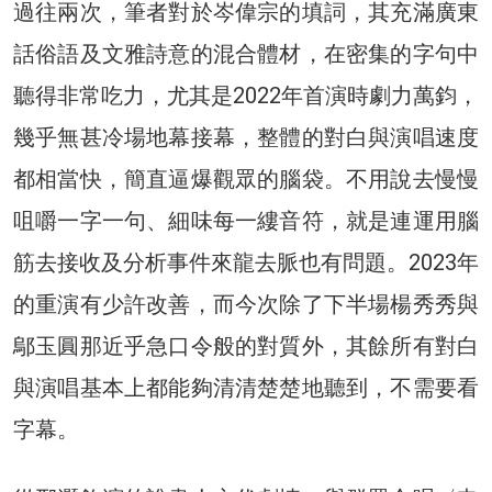
過往兩次，筆者對於岑偉宗的填詞，其充滿廣東
話俗語及文雅詩意的混合體材，在密集的字句中
聽得非常吃力，尤其是2022年首演時劇力萬鈞，
幾乎無甚冷場地幕接幕，整體的對白與演唱速度
都相當快，簡直逼爆觀眾的腦袋。不用說去慢慢
咀嚼一字一句、細味每一縷音符，就是連運用腦
筋去接收及分析事件來龍去脈也有問題。2023年
的重演有少許改善，而今次除了下半場楊秀秀與
鄔玉圓那近乎急口令般的對質外，其餘所有對白
與演唱基本上都能夠清清楚楚地聽到，不需要看
字幕。