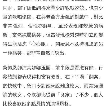
阿財，鄧宇廷低調得來帶少許戰戰兢兢，也有少
量的歌唱環節，在與老爺方唐鏡的對戲中，對比
非常強烈、個性亦鮮明。至於表現鄔蛟騰的病
態，當然純屬搞笑，但當發現楊秀秀時卻立刻變
得生龍活虎「心心眼」、開始急不及待挑逗的另
一種搞笑，都非常自然而突出。
吳佩恩飾演其姊鄔玉圓，前半段是賢淑有餘，行
藏體態都表現得相當有教養。在下半場「翻案」
的快歌中，急口令對她來說難度較大。而鍾宛珊
演的歌女，今次卻比從前「良家」了不少，個人
比較喜歡她多點風情的演繹風格。