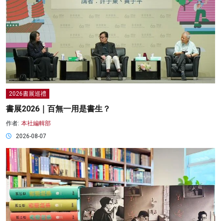
2026書展巡禮
書展2026｜百無一用是書生？
作者:
本社編輯部
2026-08-07