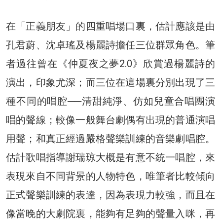
在「正義朋友」的四重唱場口裏，估計應該是由
孔君蔚、沈卓瑤及楊麗詩擔任三位群眾角色。筆
者過往曾在《仲夏夜之夢2.0》欣賞過楊麗詩的
演出，印象尤深；而三位在這場裏分別出現了三
種不同的唱腔──清甜純淨、仿如兒童合唱團演
唱的聲線；較像一般舞台劇偶有出現的普通演唱
用聲；和真正經過嚴格聲樂訓練的音樂劇唱腔。
估計歌唱指導謝瑞琼大概是有意不統一唱腔，來
表現來自不同背景的人物特色，唯筆者比較傾向
正式聲樂訓練的表達，因為表現力較強，而且在
像當晚的大劇院裏，能夠有足夠的聲量入咪，再