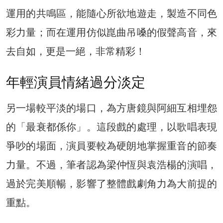
運用的共鳴區，能隨心所欲地遊走，製造不同色
彩力量；而在運用仿似崑曲吊嗓的假聲高音，來
去自如，更是一絕，非常精彩！
年輕演員情緒過分淡定
另一場較平淡的場口，為方唐鏡與阿細互相埋怨
的「最衰都係你」。這段戲的處理，以歌唱表現
爭吵的場面，演員要較為硬朗地掌握重音的節奏
力量。不過，筆者認為梁仲恆與袁浩楊的演唱，
過於完美順暢，影響了整體戲劇角力為大前提的
重點。