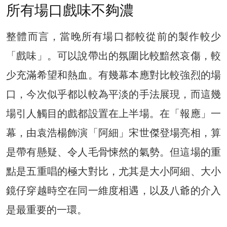
所有場口戲味不夠濃
整體而言，當晚所有場口都較從前的製作較少
「戲味」。可以說帶出的氛圍比較黯然哀傷，較
少充滿希望和熱血。有幾幕本應對比較強烈的場
口，今次似乎都以較為平淡的手法展現，而這幾
場引人觸目的戲都設置在上半場。在「報應」一
幕，由袁浩楊飾演「阿細」宋世傑登場亮相，算
是帶有懸疑、令人毛骨悚然的氣勢。但這場的重
點是五重唱的極大對比，尤其是大小阿細、大小
鏡仔穿越時空在同一維度相遇，以及八爺的介入
是最重要的一環。