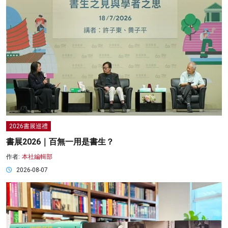
2026書展巡禮
書展2026｜百無一用是書生？
作者:
本社編輯部
2026-08-07