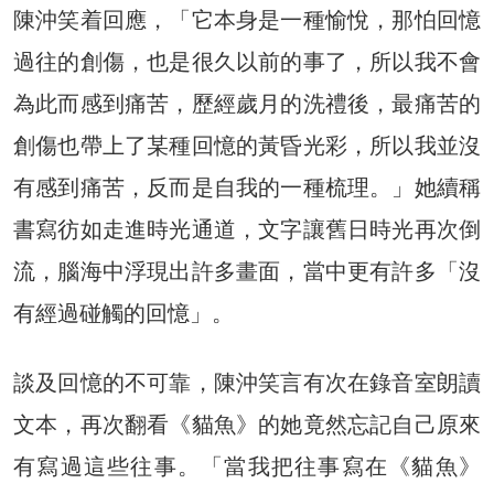
陳沖笑着回應，「它本身是一種愉悅，那怕回憶
過往的創傷，也是很久以前的事了，所以我不會
為此而感到痛苦，歷經歲月的洗禮後，最痛苦的
創傷也帶上了某種回憶的黃昏光彩，所以我並沒
有感到痛苦，反而是自我的一種梳理。」她續稱
書寫彷如走進時光通道，文字讓舊日時光再次倒
流，腦海中浮現出許多畫面，當中更有許多「沒
有經過碰觸的回憶」。
談及回憶的不可靠，陳沖笑言有次在錄音室朗讀
文本，再次翻看《貓魚》的她竟然忘記自己原來
有寫過這些往事。「當我把往事寫在《貓魚》