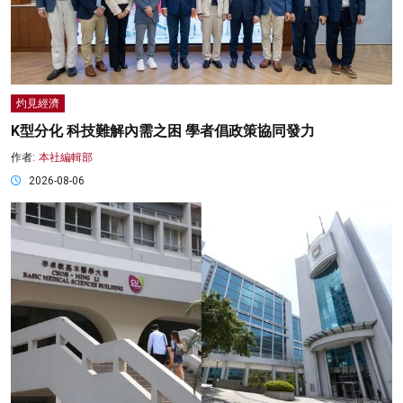
灼見經濟
K型分化 科技難解內需之困 學者倡政策協同發力
作者:
本社編輯部
2026-08-06