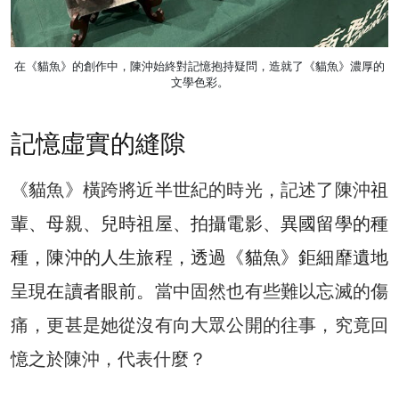
在《貓魚》的創作中，陳沖始終對記憶抱持疑問，造就了《貓魚》濃厚的
文學色彩。
記憶虛實的縫隙
《貓魚》橫跨將近半世紀的時光，記述了陳沖
祖
輩、母親、兒時祖屋、拍攝電影、異國留學的種
種，陳沖的人生旅程，透過《貓魚》鉅細靡遺地
呈現在讀者眼前。
當中固然也有些難以忘滅的傷
痛，更甚是她從沒有向大眾公開的往事，究竟回
憶之於陳沖，代表什麼？