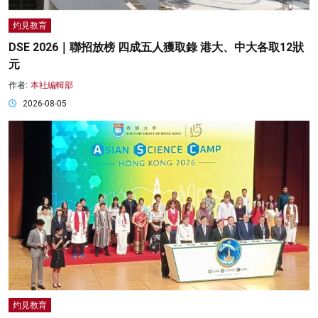
灼見教育
DSE 2026｜聯招放榜 四成五人獲取錄 港大、中大各取12狀
元
作者:
本社編輯部
2026-08-05
灼見教育