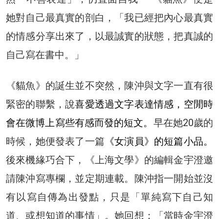
她對自己最真實的剖白，「我已經把內心最真實
的情感分享出來了，以最誠實的狀態，把真誠的
自己寫在書中。」
《貓魚》的誕生並不突然，陳沖與文字一直有很
緊密的聯繫，說
喜愛透過文字表達情感，空閒時
會在微博上寫些有感而發的短文。
早在她20歲的
時候，她便發表了一篇
《女演員》的短篇小品。
後來機緣巧合下，《上海文學》的編輯金宇澄邀
請陳沖寫專欄，並定期連載。陳沖指一開始並沒
有以寫自傳為出發點，只是「單純寫下自己知
道、或想知道的事情」。她回想：「當時金宇澄