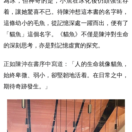
為冰，但神奇的是，小魚在冰化後仍頑強生存
着，讓她驚喜不已。待陳沖想這本書的名字時，
這條幼小的毛魚，從記憶深處一躍而出，便有了
「貓魚」這個名字。《貓魚》不僅是陳沖對生命
的深刻思考，亦是對記憶虛實的探究。
正如陳沖在書序中寫道：「
人的生命就像貓魚，
始終卑微、弱小，卻堅韌地活着。在日常之中，
期待奇跡發生。」