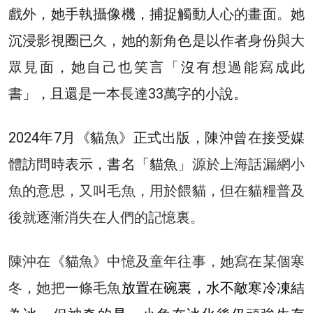
戲外，她手執攝像機，捕捉觸動人心的畫面。她
沉浸影視圈已久，她的新角色是以作者身份與大
眾見面，她自己也笑言「沒有想過能寫成此
書」，且還是一本長達33萬字的小說。
2024年7月《貓魚》正式出版，陳沖曾在接受媒
體訪問時表示，書名「貓魚」
源於上海話漏網小
魚的意思，又叫毛魚，用於餵貓，但在貓糧普及
後就逐漸消失在人們的記憶裏。
陳沖在
《貓魚》
中憶及童年往事，她寫在某個寒
冬，她把一條毛魚
放置在碗裏，水不敵寒冷凍結