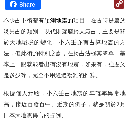
C
Share
Li
不少占卜術都
有預測地震的
項目，在古時是屬於
災異占的類別，現代則歸屬於天氣占，主要是關
於天地環境的變化。小六壬亦有占算地震的方
法，但此術的特別之處，在於占法極其簡單，基
本上一眼就能看出有沒有地震，如果有，強度又
是多少等，完全不用經過複雜的推算。
根據個人經驗，小六壬占地震的準確率異常地
高，接近百發百中。近期的例子，就是關於7月
日本大地震傳言的占例。