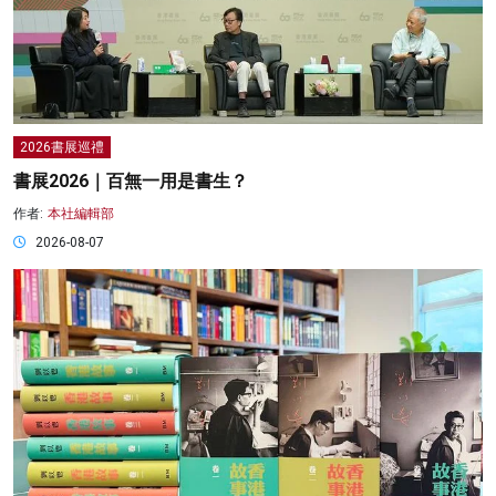
2026書展巡禮
書展2026｜百無一用是書生？
作者:
本社編輯部
2026-08-07