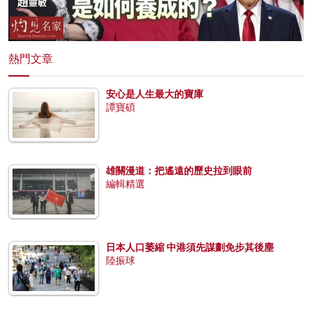
熱門文章
安心是人生最大的寶庫
譚寶碩
雄關漫道：把遙遠的歷史拉到眼前
編輯精選
日本人口萎縮 中港須先謀劃免步其後塵
陸振球