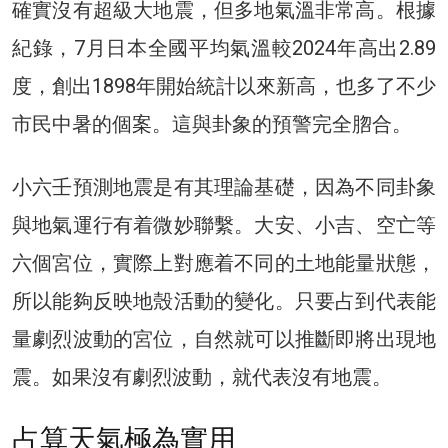
確實沒有超級大地震，但多地氣溫非常高。根據
紀錄，7月日本全國平均氣溫較2024年高出2.89
度，創出1898年開始統計以來新高，也多了不少
市民中暑的個案。這與卦象的預警完全脗合。
小六壬預測地震是有其理論基礎，因為不同卦象
與地氣運行有着微妙聯繫。大安、小吉、空亡等
六個宮位，實際上對應着不同的土地能量狀態，
所以能夠反映地殼活動的變化。只要占到代表能
量劇烈波動的宮位，自然就可以推斷即將出現地
震。如果沒有劇烈波動，就代表沒有地震。
占算天氣極為實用