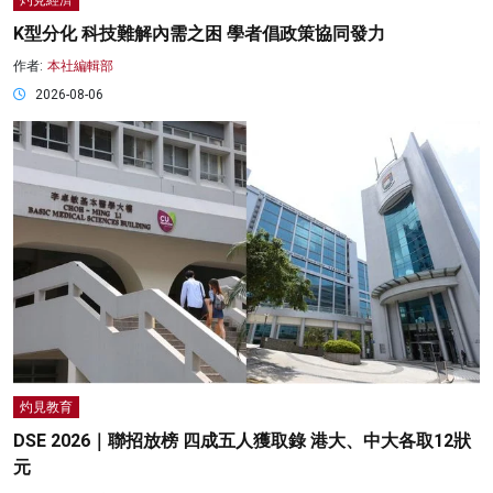
灼見經濟
K型分化 科技難解內需之困 學者倡政策協同發力
作者:
本社編輯部
2026-08-06
灼見教育
DSE 2026｜聯招放榜 四成五人獲取錄 港大、中大各取12狀
元