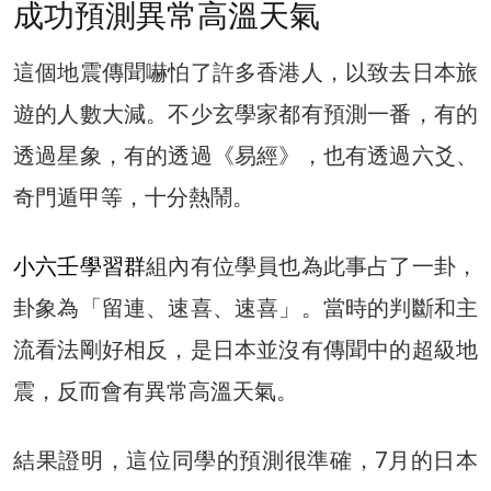
成功預測異常高溫天氣
這個地震傳聞嚇怕了許多香港人，以致去日本旅
遊的人數大減。不少玄學家都有預測一番，有的
透過星象，有的透過《易經》，也有透過六爻、
奇門遁甲等，十分熱鬧。
小六壬學習群
組內有位學員也為此事占了一卦，
卦象為「留連、速喜、速喜」。當時的判斷和主
流看法剛好相反，是日本並沒有傳聞中的超級地
震，反而會有異常高溫天氣。
結果證明，這位同學的預測很準確，7月的日本