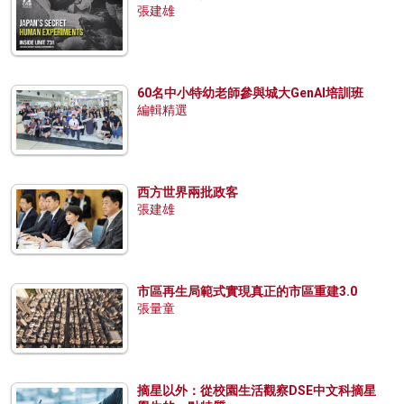
張建雄
60名中小特幼老師參與城大GenAI培訓班
編輯精選
西方世界兩批政客
張建雄
市區再生局範式實現真正的市區重建3.0
張量童
摘星以外：從校園生活觀察DSE中文科摘星