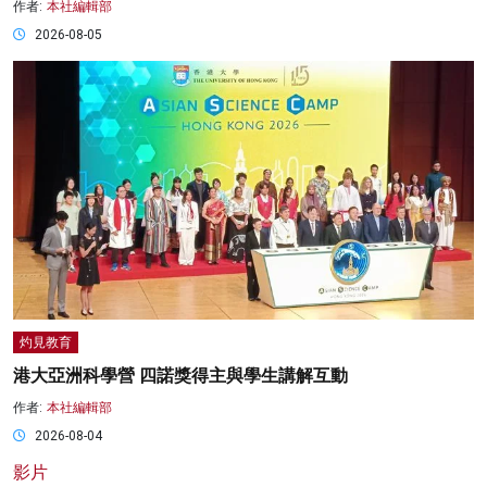
作者:
本社編輯部
2026-08-05
灼見教育
港大亞洲科學營 四諾獎得主與學生講解互動
作者:
本社編輯部
2026-08-04
影片