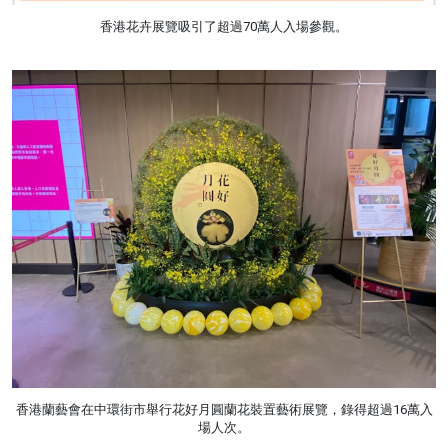
香港花卉展覽吸引了超過70萬人入場參觀。
香港蘭藝會在中環街市舉行花好月圓蘭花裝置藝術展覽，錄得超過16萬入
場人次。