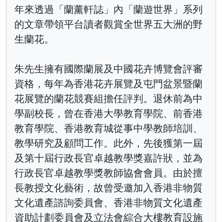
年來透過「蘭薰軒誌」內「蘭遊世界」系列
的文章帶領平台讀者觀賞全世界五大洲的野
生蘭花。
朱先生擁有國際蘭展及中國花卉博覽會評審
資格，每年為香港花卉展覽及屯門盆景暨蘭
花展覽的蘭花競賽組擔任評判。退休前為中
學副校長，曾在香港大學教育學院、前香港
教育學院、香港教育城從事中學教師培訓、
教學研究及顧問工作。此外，先後獲第一屆
及第十屆行政長官卓越教學獎嘉許狀，並為
行政長官卓越教學獎教師協會會員。由於擅
長教授文化藝術，故曾受邀加入香港非物質
文化遺產諮詢委員會、香港非物質文化遺產
資助計劃委員會及立法會綜合大樓教育設施