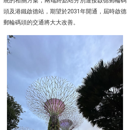
統的相關方案，兩端終點站分別連接啟德郵輪碼
頭及港鐵啟德站，期望於2031年開通，屆時啟德
郵輪碼頭的交通將大大改善。