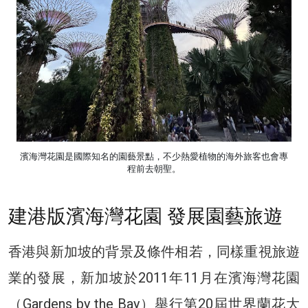
濱海灣花園是國際知名的園藝景點，不少熱愛植物的海外旅客也會專
程前去朝聖。
建港版濱海灣花園 發展園藝旅遊
香港與新加坡的背景及條件相若，同樣重視旅遊
業的發展，新加坡於2011年11月在濱海灣花園
（Gardens by the Bay）舉行第20屆世界蘭花大