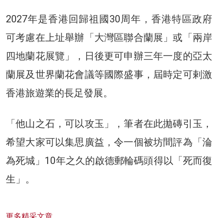
2027年是香港回歸祖國30周年，香港特區政府
可考慮在上址舉辦「大灣區聯合蘭展」或「兩岸
四地蘭花展覽」，日後更可申辦三年一度的亞太
蘭展及世界蘭花會議等國際盛事，屆時定可剌激
香港旅遊業的長足發展。
「他山之石，可以攻玉」，筆者在此拋磚引玉，
希望大家可以集思廣益，令一個被坊間評為「淪
為死城」10年之久的啟德郵輪碼頭得以「死而復
生」。
更多精采文章