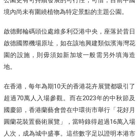
境內尚未有圍繞植物為特定景點的主題公園。
啟德郵輪碼頭位處維多利亞港中央，座落於昔日
啟德國際機場原址，如在該地興建類似濱海灣花
園的設施，則毋須如新加坡一般需另外填海造
地。
在香港，每年為期10天的香港花卉展覽都吸引了
超過70萬人入場參觀。而在2023年的中秋節及
國慶節，香港蘭藝會曾在中環街市舉行「花好月
圓蘭花裝置藝術展覽」，當時錄得超過16萬入場
人次，成為城中盛事。這些數字足以證明本港市