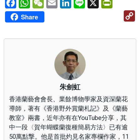
C
Share
Li
朱劍虹
香港蘭藝會會長、業餘博物學家及資深蘭花
導師，著有《香港野外賞蘭札記》及《蘭藝
教室》兩書，近年亦有在YouTube分享，其
中一段〈賀年蝴蝶蘭復種簡易方法〉已有逾
50萬點撃。他是首批灼見名家專欄作家，11