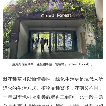
濱海灣花園其中一座植物冷室「雲霧林」（Cloud Forest）。
栽花種草可以怡情養性，綠化生活更是現代人所
追求的生活方式。植物品種繁多，花期又不同，
一年四季也可吸引參觀者再三到訪，比一般主題
公園更有可持續發展的可行性，可惜，目前中國