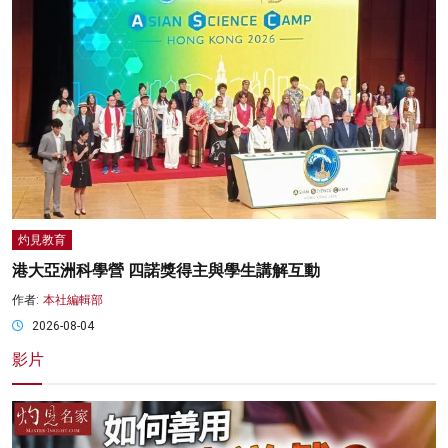
灼見教育
港大亞洲科學營 四諾獎得主與學生講解互動
作者:
本社編輯部
2026-08-04
影片