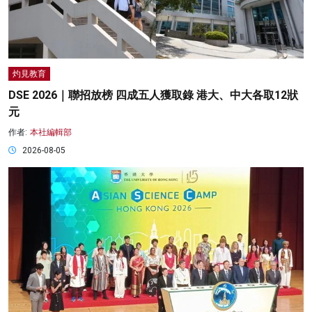
灼見教育
DSE 2026｜聯招放榜 四成五人獲取錄 港大、中大各取12狀
元
作者:
本社編輯部
2026-08-05