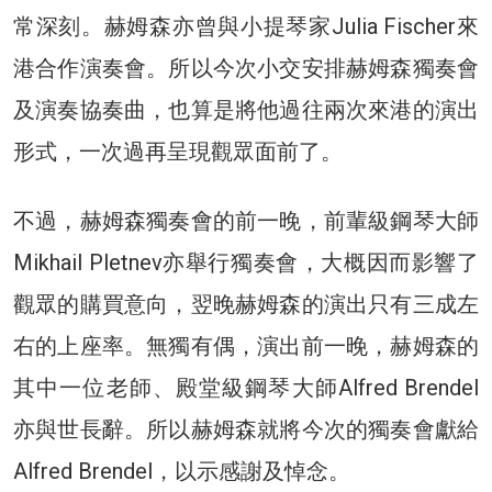
常深刻。赫姆森亦曾與小提琴家Julia Fischer來
港合作演奏會。所以今次小交安排赫姆森獨奏會
及演奏協奏曲，也算是將他過往兩次來港的演出
形式，一次過再呈現觀眾面前了。
不過，赫姆森獨奏會的前一晚，前輩級鋼琴大師
Mikhail Pletnev亦舉行獨奏會，大概因而影響了
觀眾的購買意向，翌晚赫姆森的演出只有三成左
右的上座率。無獨有偶，演出前一晚，赫姆森的
其中一位老師、殿堂級鋼琴大師Alfred Brendel
亦與世長辭。所以赫姆森就將今次的獨奏會獻給
Alfred Brendel，以示感謝及悼念。