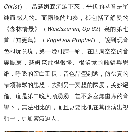
Christ
）。當赫姆森沉澱下來，平伏的琴音是單
純而感人的。而兩晚的加奏，都包括了舒曼的
《森林情景》（
Waldszenen, Op 82
）裏的第七
首《知更鳥》（
Vogel als Prophet
）。說到玩音
色和玩意境，第一晚可謂一絕。在四周空空的音
樂廳裏，赫姆森放得很慢、很隨意的觸鍵與思
維，呼吸的留白延長，音色晶瑩剔透，仿彿真的
帶領聽眾的思想，去到另一冥想的國度，美妙絕
倫。這是第二晚人頭湧湧，差不多座無虛席的音
響下，無法相比的，而且更要比他在其他演出視
頻中，更加靈氣迫人。