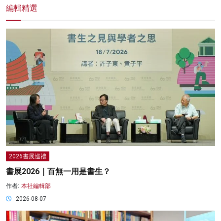
編輯精選
2026書展巡禮
書展2026｜百無一用是書生？
作者:
本社編輯部
2026-08-07