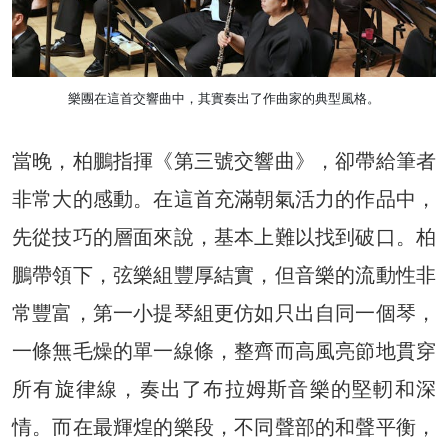
樂團在這首交響曲中，其實奏出了作曲家的典型風格。
當晚，柏鵬指揮《第三號交響曲》，卻帶給筆者
非常大的感動。在這首充滿朝氣活力的作品中，
先從技巧的層面來說，基本上難以找到破口。柏
鵬帶領下，弦樂組豐厚結實，但音樂的流動性非
常豐富，第一小提琴組更仿如只出自同一個琴，
一條無毛燥的單一線條，整齊而高風亮節地貫穿
所有旋律線，奏出了布拉姆斯音樂的堅軔和深
情。而在最輝煌的樂段，不同聲部的和聲平衡，