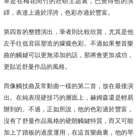
單是在梅花間竹的壯碩主題裏，已覺得他的演
繹，表達上過於浮誇，色彩亦過於豐富。
第四首的整體演出，筆者則比較欣賞，尤其是他
左手往低音區塑造的朦朧色彩。不過如果整首樂
曲的觸鍵可以更無添加的話，那將會更加成功，
更貼近舒曼作品的風格。
而像觸技曲及常動曲一樣的第二首，放在最後演
出。在純表現硬技巧的層面上，赫姆森還是輕易
辦到的。不過，正如所說，他的色彩過於豐富，
沒有了舒曼作品風格的硬朗觸鍵特質，而又可能
加上了踏板的過度運用，在這首樂曲裏，他的琴