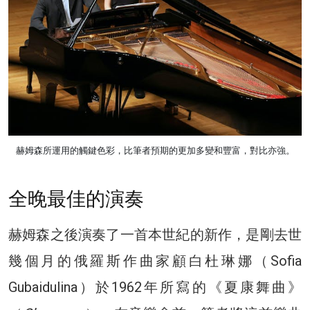
赫姆森所運用的觸鍵色彩，比筆者預期的更加多變和豐富，對比亦強。
全晚最佳的演奏
赫姆森之後演奏了一首本世紀的新作，是剛去世
幾個月的俄羅斯作曲家顧白杜琳娜（Sofia
Gubaidulina）於1962年所寫的《夏康舞曲》