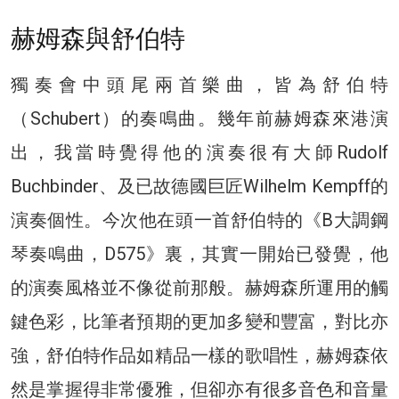
赫姆森與舒伯特
獨奏會中頭尾兩首樂曲，皆為舒伯特
（Schubert）的奏鳴曲。幾年前赫姆森來港演
出，我當時覺得他的演奏很有大師Rudolf
Buchbinder、及已故德國巨匠Wilhelm Kempff的
演奏個性。今次他在頭一首舒伯特的《B大調鋼
琴奏鳴曲，D575》裏，其實一開始已發覺，他
的演奏風格並不像從前那般。赫姆森所運用的觸
鍵色彩，比筆者預期的更加多變和豐富，對比亦
強，舒伯特作品如精品一樣的歌唱性，赫姆森依
然是掌握得非常優雅，但卻亦有很多音色和音量