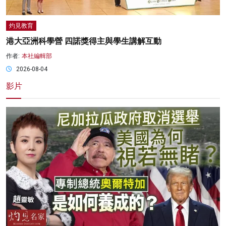
灼見教育
港大亞洲科學營 四諾獎得主與學生講解互動
作者:
本社編輯部
2026-08-04
影片