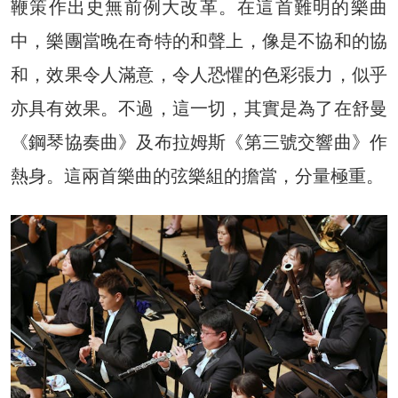
鞭策作出史無前例大改革。在這首難明的樂曲
中，樂團當晚在奇特的和聲上，像是不協和的協
和，效果令人滿意，令人恐懼的色彩張力，似乎
亦具有效果。不過，這一切，其實是為了在舒曼
《鋼琴協奏曲》及布拉姆斯《第三號交響曲》作
熱身。這兩首樂曲的弦樂組的擔當，分量極重。