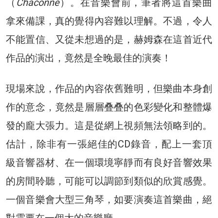
（
Chaconne
）。在音樂會前，筆者將這首樂曲
拿來備課，真的覺得內容難以理解。不過，令人
不能置信、又從未想過的是，赫姆森在這首近代
作品的演出，竟然是全晚最佳的演奏！
現場來說，作品的內容依舊難明，但樂曲本身創
作的意念，竟然是層層叠叠的色彩變化和整體爆
發的龐大張力。這是從網上視頻無法領略到的。
估計，除非有一張絕佳的CD錄音，配上一套頂
級音響器材、在一個環境寧靜而有良好音響效果
的房間聆聽，可能可以調節到類似的欣賞感覺。
一個音樂會大型三角琴，如要演奏這首樂曲，絕
對需要在一個大的音樂廳。