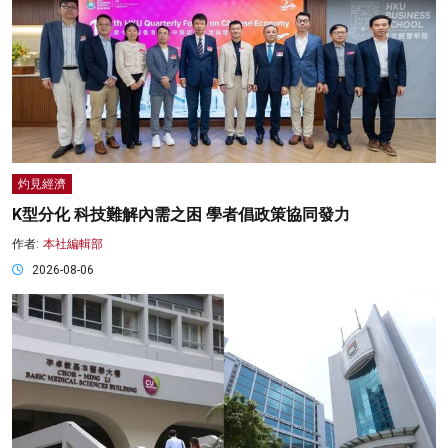
灼見經濟
K型分化 科技難解內需之困 學者倡政策協同發力
作者:
本社編輯部
2026-08-06