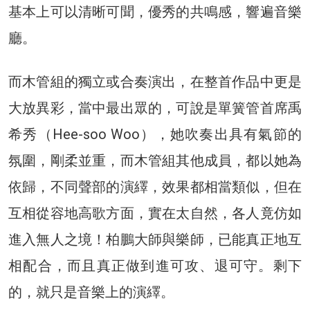
基本上可以清晰可聞，優秀的共鳴感，響遍音樂
廳。
而木管組的獨立或合奏演出，在整首作品中更是
大放異彩，當中最出眾的，可說是單簧管首席禹
希秀（Hee-soo Woo），她吹奏出具有氣節的
氛圍，剛柔並重，而木管組其他成員，都以她為
依歸，不同聲部的演繹，效果都相當類似，但在
互相從容地高歌方面，實在太自然，各人竟仿如
進入無人之境！柏鵬大師與樂師，已能真正地互
相配合，而且真正做到進可攻、退可守。剩下
的，就只是音樂上的演繹。