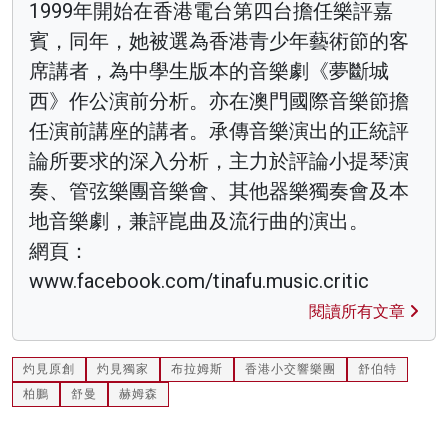
1999年開始在香港電台第四台擔任樂評嘉
賓，同年，她被選為香港青少年藝術節的客
席講者，為中學生版本的音樂劇《夢斷城
西》作公演前分析。亦在澳門國際音樂節擔
任演前講座的講者。承傳音樂演出的正統評
論所要求的深入分析，主力於評論小提琴演
奏、管弦樂團音樂會、其他器樂獨奏會及本
地音樂劇，兼評崑曲及流行曲的演出。
網頁：
www.facebook.com/tinafu.music.critic
閱讀所有文章
灼見原創
灼見獨家
布拉姆斯
香港小交響樂團
舒伯特
柏鵬
舒曼
赫姆森