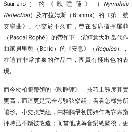
Saariaho）的《映睡蓮》（
Nymphéa
Reflection
）及布拉姆斯（Brahms）的《第三號
交響曲》。小交於不久前，曾在客席指揮羅菲
（Pascal Rophé）的帶領下，演繹意大利當代作
曲家貝里奧（Berio）的《安息》（
Requies
），
在這首非常抽象的作品中，團員有極出色的表
現。
而今次柏鵬帶領的《映睡蓮》，技巧上難度其實
更高，而這更是完全考驗弦樂組，看看怎樣無所
遁形。小交弦樂組，由柏鵬最初開始作為客席指
揮時已不斷被改造；而當他成為音樂總監後，更