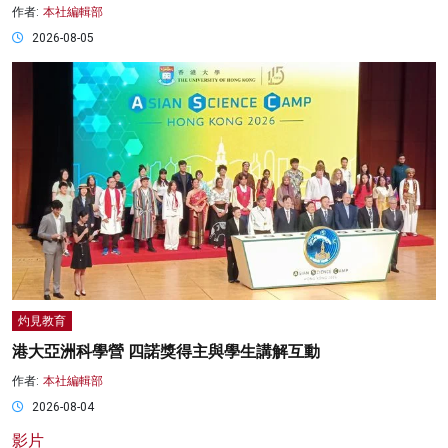
作者:
本社編輯部
2026-08-05
灼見教育
港大亞洲科學營 四諾獎得主與學生講解互動
作者:
本社編輯部
2026-08-04
影片