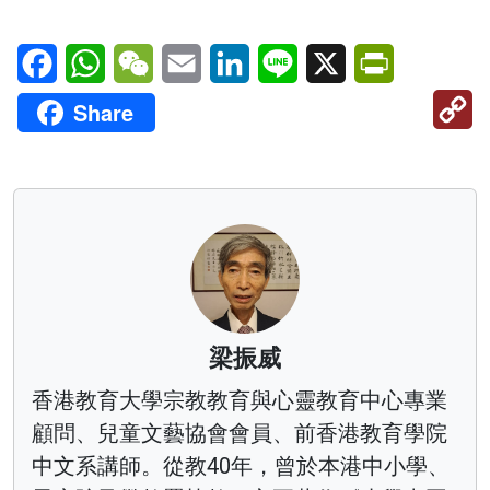
Facebook
WhatsApp
WeChat
Email
LinkedIn
Line
X
PrintFriendl
C
Share
Li
梁振威
香港教育大學宗教教育與心靈教育中心專業
顧問、兒童文藝協會會員、前香港教育學院
中文系講師。從教40年，曾於本港中小學、