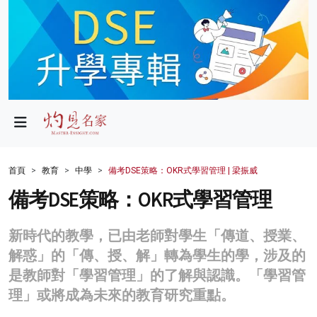
政局
教育
文化
財經
首頁
教育
中學
備考DSE策略：OKR式學習管理 | 梁振威
生活
備考DSE策略：OKR式學習管理
健康
新時代的教學，已由老師對學生「傳道、授業、
商業
解惑」的「傳、授、解」轉為學生的學，涉及的
是教師對「學習管理」的了解與認識。「學習管
科技
理」或將成為未來的教育研究重點。
影片