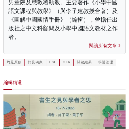
男童院及懲教署執教。主要著作《小學中國
語文課程與教學》（與李子建教授合著）及
《圖解中國國情手冊》（編輯），曾擔任出
版社之中文科顧問及小學中國語文教材之作
者。
閱讀所有文章
灼見原創
灼見獨家
DSE
OKR
關鍵結果
學習管理
編輯精選