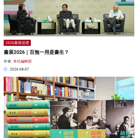
2026書展巡禮
書展2026｜百無一用是書生？
作者:
本社編輯部
2026-08-07