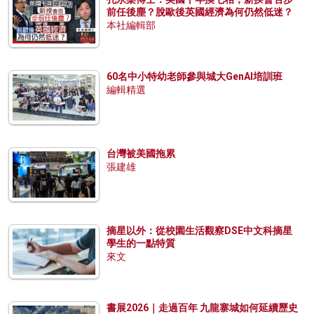
前任後塵？脫歐後英國經濟為何仍然低迷？
本社編輯部
60名中小特幼老師參與城大GenAI培訓班
編輯精選
台灣被美國拖累
張建雄
摘星以外：從校園生活觀察DSE中文科摘星
學生的一點特質
來文
書展2026｜走過百年 九龍寨城如何延續歷史