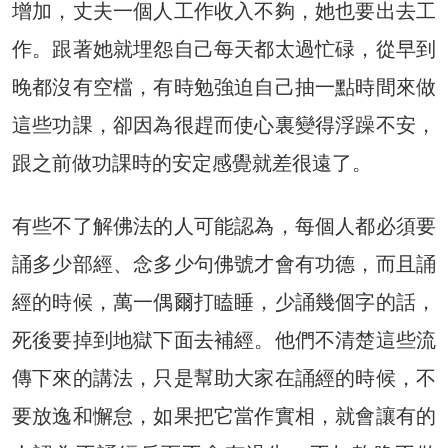
增加，丈夫一個人工作收入不夠，她也要出去工
作。跟著她就埋怨自己每天都太過忙碌，從早到
晚都沒有空檔，有時勉強迫自己抽一點時間來做
這些功課，卻因為很趕而使心裏變得浮躁不安，
跟之前做功課時的安定感覺就差很遠了。
有些不了解佛法的人可能認為，每個人都必須要
誦多少部經、念多少句佛號才會有功德，而且誦
經的時候，萬一偶爾打瞌睡，少誦幾個字的話，
死後要掉到地獄下面去補經。他們不清楚這些流
傳下來的講法，只是幫助大家在誦經的時候，不
要放逸和懈怠，如果把它當作實相，就會讓有的