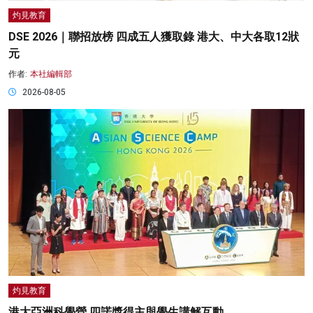
灼見教育
DSE 2026｜聯招放榜 四成五人獲取錄 港大、中大各取12狀
元
作者:
本社編輯部
2026-08-05
灼見教育
港大亞洲科學營 四諾獎得主與學生講解互動