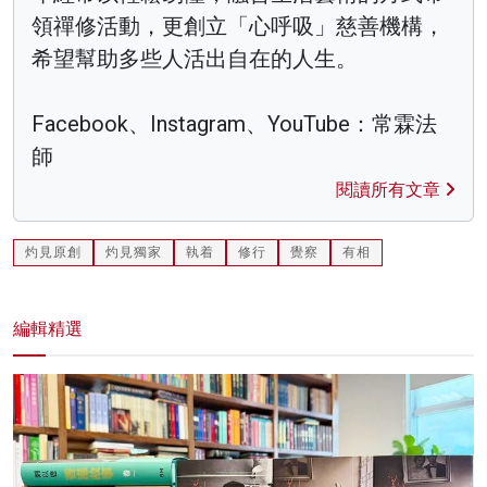
領禪修活動，更創立「心呼吸」慈善機構，
希望幫助多些人活出自在的人生。
Facebook、Instagram、YouTube：常霖法
師
閱讀所有文章
灼見原創
灼見獨家
執着
修行
覺察
有相
編輯精選