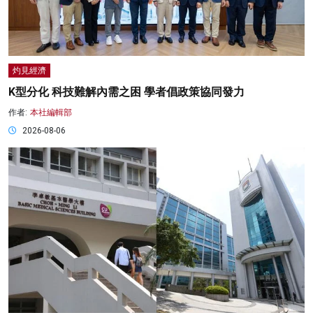
灼見經濟
K型分化 科技難解內需之困 學者倡政策協同發力
作者:
本社編輯部
2026-08-06