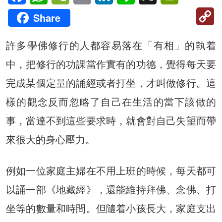
C
Share
Li
許多學佛修行的人都容易落在「有相」的執着
中，把修行的功課當作實有的功德，覺得每天要
完成某個定量的誦經或者打坐，才叫做修行。這
樣的觀念反而忽略了自己在生活的當下該做的
事，當達不到這些要求時，就會對自己失望而帶
來很大的身心壓力。
例如一位家庭主婦在不用上班的時候，每天都可
以誦一部《地藏經》，還能維持拜佛、念佛、打
坐等的數量和時間。但隨着小孩長大，家庭支出