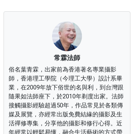
常霖法師
俗名葉青霖，出家前為香港著名專業攝影
師，香港理工學院（今理工大學）設計系畢
業，在2009年放下俗世的名與利，到台灣跟
隨果如法師座下，於2010年剃度出家。法師
接觸攝影經驗超過50年，作品常見於各類傳
媒及展覽，亦經常出版免費結緣的攝影及生
活禪修專集，分享他的攝影和修行心得。近
年經常以輕鬆易懂，融合生活藝術的方式帶