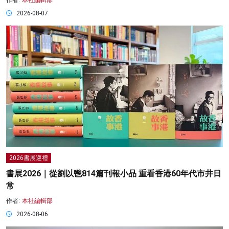
2026-08-07
2026書展巡禮
書展2026｜從劉以鬯814篇刊報小品 重看香港60年代市井日
常
作者:
本社編輯部
2026-08-06