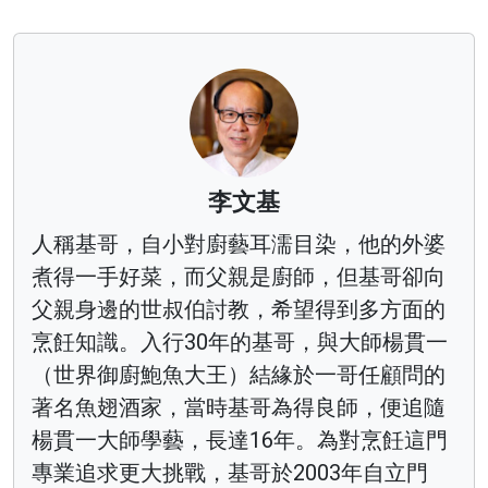
李文基
人稱基哥，自小對廚藝耳濡目染，他的外婆
煮得一手好菜，而父親是廚師，但基哥卻向
父親身邊的世叔伯討教，希望得到多方面的
烹飪知識。入行30年的基哥，與大師楊貫一
（世界御廚鮑魚大王）結緣於一哥任顧問的
著名魚翅酒家，當時基哥為得良師，便追隨
楊貫一大師學藝，長達16年。為對烹飪這門
專業追求更大挑戰，基哥於2003年自立門