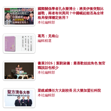
國際關係學者孔永樂博士：將美伊衝突類比
越戰，兩者有何異同？中國崛起能否為全球
格局發揮穩定效用？
本社編輯部
葛亮：見南山
編輯精選
書展2026｜葉劉淑儀：最喜歡姐姐角色 無官
職說話包袱少
本社編輯部
梁鏡威獲任方大副校長 呂大樂加盟社科院
本社編輯部