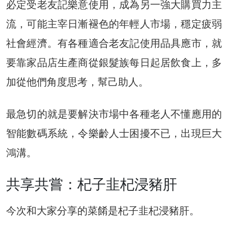
必定受老友記樂意使用，成為另一強大購買力主
流，可能主宰日漸褪色的年輕人市場，穩定疲弱
社會經濟。有各種適合老友記使用品具應市，就
要靠家品店生產商從銀髮族每日起居飲食上，多
加從他們角度思考，幫己助人。
最急切的就是要解決市場中各種老人不懂應用的
智能數碼系統，令樂齡人士困擾不已，出現巨大
鴻溝。
共享共嘗：杞子韭杞浸豬肝
今次和大家分享的菜餚是杞子韭杞浸豬肝。