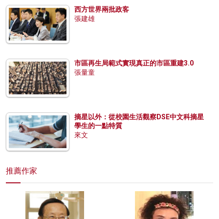
西方世界兩批政客
張建雄
市區再生局範式實現真正的市區重建3.0
張量童
摘星以外：從校園生活觀察DSE中文科摘星
學生的一點特質
來文
推薦作家