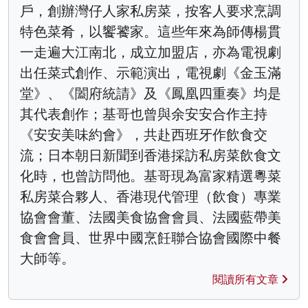
戶，創辦灣仔人家私房菜，按客人要求烹調
特色菜肴，以饗饕家。這些年來為師傳楊貫
一走遍大江南北，成立加盟店，亦為電視劇
出任菜式創作、示範演出，電視劇《金玉滿
堂》、《闔府統請》及《鳳凰四重奏》均是
其代表創作；基哥也曾與余安安合作主持
《安安美味約會》，共赴西班牙作飲食交
流；日本朝日新聞到香港採訪私房菜飲食文
化時，也曾訪問他。基哥現為富家精選粵菜
私房菜合夥人、香港現代管理（飲食）專業
協會會董、法國美食協會會員、法國藍帶美
食會會員、世界中國烹飪聯合協會國際中餐
大師等。
閱讀所有文章