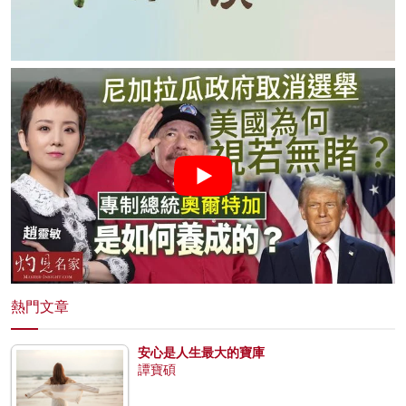
熱門文章
安心是人生最大的寶庫
譚寶碩