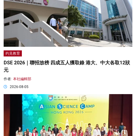
灼見教育
DSE 2026｜聯招放榜 四成五人獲取錄 港大、中大各取12狀
元
作者:
本社編輯部
2026-08-05