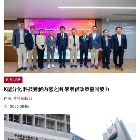
灼見經濟
K型分化 科技難解內需之困 學者倡政策協同發力
作者:
本社編輯部
2026-08-06