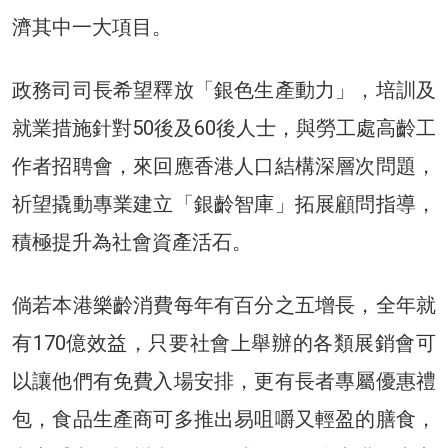
濟其中一大項目。
政務司司長希望釋放「銀色生產動力」，培訓及
就業措施針對50後及60後人士，與勞工處高齡工
作者招聘會，來回應香港人口結構深層次問題，
祈望撬動專業建立「銀齡智庫」拓展顧問指導，
積極提升為社會資產活石。
倘若本港樂齡消費每年有百分之五增長，全年就
有170億效益，只要社會上舉辦的各類展銷會可
以讓他們有免費入場安排，更有長者專屬優惠禮
包，食品生產商可多推出易咀嚼又輕盈的膳食，