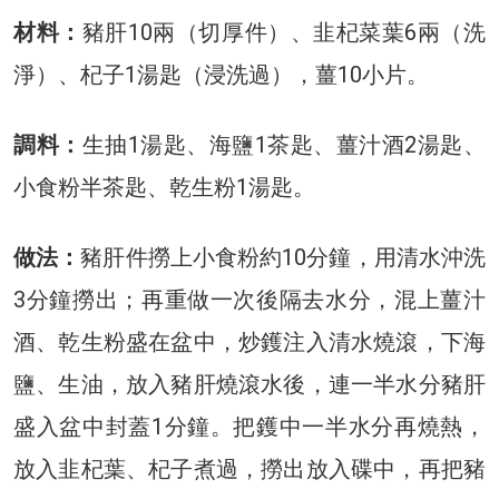
材料：
豬肝10兩（切厚件）、韭杞菜葉6兩（洗
淨）、杞子1湯匙（浸洗過），薑10小片。
調料：
生抽1湯匙、海鹽1茶匙、薑汁酒2湯匙、
小食粉半茶匙、乾生粉1湯匙。
做法：
豬肝件撈上小食粉約10分鐘，用清水沖洗
3分鐘撈出；再重做一次後隔去水分，混上薑汁
酒、乾生粉盛在盆中，炒鑊注入清水燒滾，下海
鹽、生油，放入豬肝燒滾水後，連一半水分豬肝
盛入盆中封蓋1分鐘。把鑊中一半水分再燒熱，
放入韭杞葉、杞子煮過，撈出放入碟中，再把豬