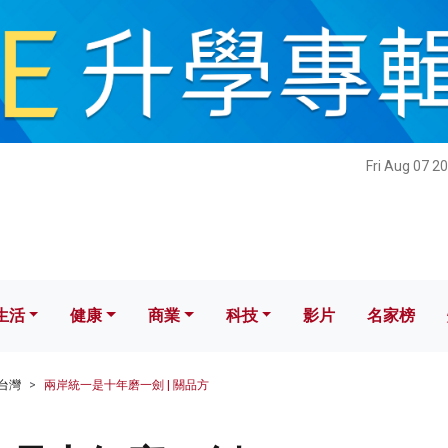
健康
商業
科技
影片
名家榜
Fri Aug 07 2
生活
健康
商業
科技
影片
名家榜
台灣
兩岸統一是十年磨一劍 | 關品方