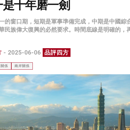
一是十年磨一劍
一的窗口期，短期是軍事準備完成，中期是中國綜
華民族偉大復興的必然要求。時間底線是明確的，
方
- 2025-06-06
品評四方
美關係
兩岸關係