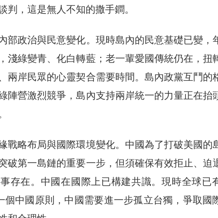
談判，這是無人不知的撒手鐧。
內部政治與民意變化。現時島內的民意基礎已變，
，淺綠變青、化白轉藍；老一輩愛國傳統仍在，扭
、兩岸民眾的心靈契合需要時間。島內政黨互鬥的
綠陣營激烈競爭，島內支持兩岸統一的力量正在抬
。
緣戰略布局與國際環境變化。中國為了打破美國的
突破第一島鏈的重要一步，但須確保有效拒止、迫
軍事存在。中國在國際上已構建共識。現時全球已
認一個中國原則，中國需要進一步孤立台獨，爭取國