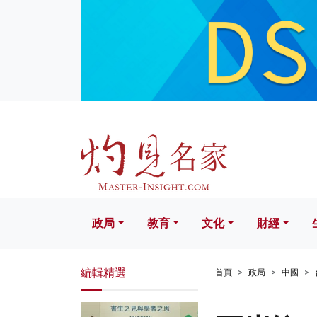
政局
教育
文化
財經
生活
政局
教育
文化
財經
編輯精選
首頁
政局
中國