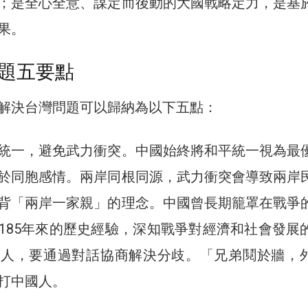
；是全心全意、謀定而後動的大國戰略定力，是基
果。
題五要點
解決台灣問題可以歸納為以下五點：
統一，避免武力衝突。中國始終將和平統一視為最
於同胞感情。兩岸同根同源，武力衝突會導致兩岸
背「兩岸一家親」的理念。中國曾長期籠罩在戰爭
185年來的歷史經驗，深知戰爭對經濟和社會發展
家人，要通過對話協商解決分歧。「兄弟鬩於牆，
打中國人。