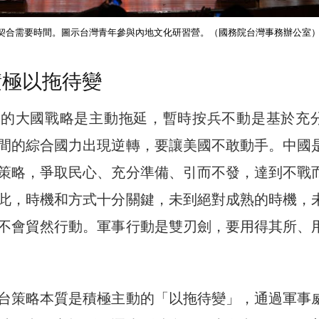
契合需要時間。圖示台灣青年參與內地文化研習營。（國務院台灣事務辦公室
積極以拖待變
國的大國戰略是主動拖延，暫時按兵不動是基於充
間的綜合國力出現逆轉，要讓美國不敢動手。中國
策略，爭取民心、充分準備、引而不發，達到不戰
此，時機和方式十分關鍵，未到絕對成熟的時機，
不會貿然行動。軍事行動是雙刃劍，要用得其所、
台策略本質是積極主動的「以拖待變」，通過軍事