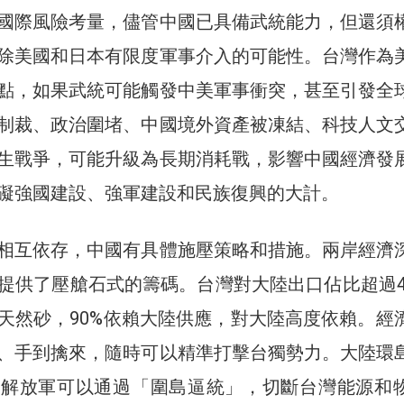
國際風險考量，儘管中國已具備武統能力，但還須
除美國和日本有限度軍事介入的可能性。台灣作為
點，如果武統可能觸發中美軍事衝突，甚至引發全
制裁、政治圍堵、中國境外資產被凍結、科技人文
生戰爭，可能升級為長期消耗戰，影響中國經濟發
礙強國建設、強軍建設和民族復興的大計。
相互依存，中國有具體施壓策略和措施。兩岸經濟
提供了壓艙石式的籌碼。台灣對大陸出口佔比超過4
天然砂，90%依賴大陸供應，對大陸高度依賴。經
、手到擒來，隨時可以精準打擊台獨勢力。大陸環
，解放軍可以通過「圍島逼統」，切斷台灣能源和