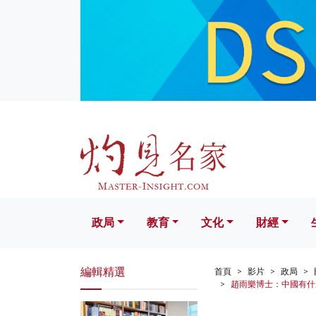
政局
教育
文化
財經
生活
政局
教育
文化
財經
編輯精選
首頁
影片
政局
趙雨樂博士：中國有什麼