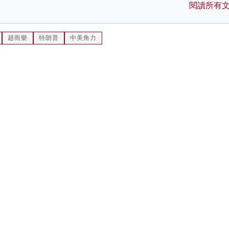
閱讀所有
趙雨樂
特朗普
中美角力