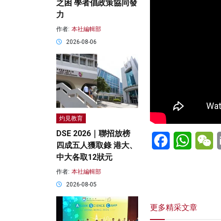
之困 學者倡政策協同發
力
作者:
本社編輯部
2026-08-06
灼見教育
DSE 2026｜聯招放榜
Facebook
WhatsA
W
四成五人獲取錄 港大、
中大各取12狀元
作者:
本社編輯部
2026-08-05
更多精采文章